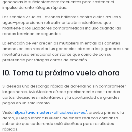
ganancias lo suficientemente frecuentes para sostener el
impulso durante ráfagas rápidas.
Las señales visuales—aviones brillantes contra cielos azules y
agua—proporcionan retroalimentación instantánea que
mantiene a los jugadores comprometidos incluso cuando las
rondas terminan en segundos.
La emoción de ver crecer los multipliers mientras los cohetes
amenazan con recortar tus ganancias ofrece a los jugadores una
montaña rusa emocional constante que coincide con su
preferencia por ráfagas cortas de emoción.
10. Toma tu próximo vuelo ahora
Si deseas una descarga rápida de adrenalina sin comprometer
largas horas, AviaMasters ofrece precisamente eso—rondas
cortas, decisiones instantáneas y la oportunidad de grandes
pagos en un solo intento.
Visita
https://aviamasters-official.es/es-es/
, prueba primero la
demo, y luego lanza tus vuelos de dinero real con confianza
sabiendo que cada ronda está diseñada para resultados
rápidos.