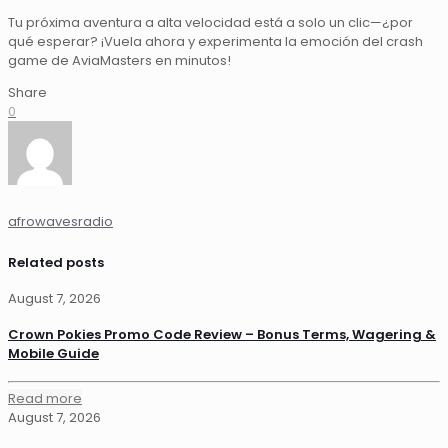
Tu próxima aventura a alta velocidad está a solo un clic—¿por
qué esperar? ¡Vuela ahora y experimenta la emoción del crash
game de AviaMasters en minutos!
Share
0
afrowavesradio
Related posts
August 7, 2026
Crown Pokies Promo Code Review – Bonus Terms, Wagering &
Mobile Guide
Read more
August 7, 2026