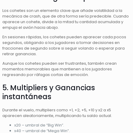
Los cohetes son un elemento clave que añade volatilidad a la
mecánica de crash, que de otra forma sería predecible. Cuando
aparece un cohete, divide a la mitad tu cantidad acumulada y
empuja el avión hacia abajo.
En sesiones rápidas, los cohetes pueden aparecer cada pocos
segundos, obligando a los jugadores a tomar decisiones en
fracciones de segundo sobre si seguir volando o esperar para
retirar ganancias.
Aunque los cohetes pueden ser frustrantes, también crean
momentos memorables que mantienen a los jugadores
regresando por ráfagas cortas de emoción.
5. Multipliers y Ganancias
instantáneas
Durante el vuelo, multipliers como +1, +2, +5, +10 y x2 a x5
aparecen aleatoriamente, multiplicando tu saldo actual.
x20 – umbral de “Big Win”.
x40 – umbral de “Mega Win”.