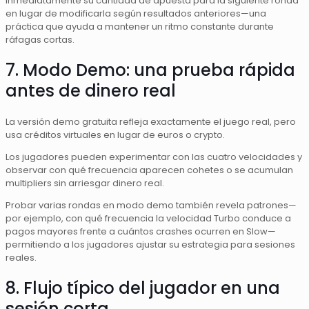
inmediatamente su cantidad de apuesta para la siguiente ronda
en lugar de modificarla según resultados anteriores—una
práctica que ayuda a mantener un ritmo constante durante
ráfagas cortas.
7. Modo Demo: una prueba rápida
antes de dinero real
La versión demo gratuita refleja exactamente el juego real, pero
usa créditos virtuales en lugar de euros o crypto.
Los jugadores pueden experimentar con las cuatro velocidades y
observar con qué frecuencia aparecen cohetes o se acumulan
multipliers sin arriesgar dinero real.
Probar varias rondas en modo demo también revela patrones—
por ejemplo, con qué frecuencia la velocidad Turbo conduce a
pagos mayores frente a cuántos crashes ocurren en Slow—
permitiendo a los jugadores ajustar su estrategia para sesiones
reales.
8. Flujo típico del jugador en una
sesión corta