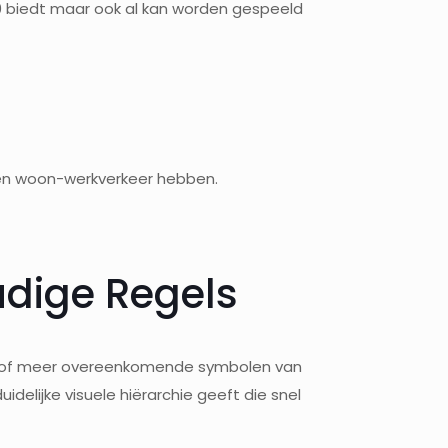
0 biedt maar ook al kan worden gespeeld
een woon-werkverkeer hebben.
oudige Regels
drie of meer overeenkomende symbolen van
uidelijke visuele hiërarchie geeft die snel