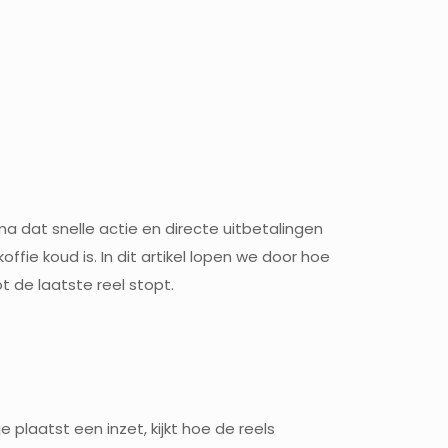
ma dat snelle actie en directe uitbetalingen
koffie koud is. In dit artikel lopen we door hoe
 de laatste reel stopt.
e plaatst een inzet, kijkt hoe de reels