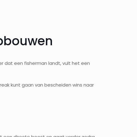
Opbouwen
eer dat een fisherman landt, vult het een
 streak kunt gaan van bescheiden wins naar
jgt een directe boost en gaat verder zodra