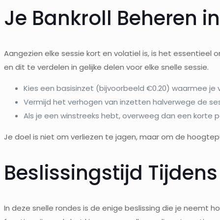
Je Bankroll Beheren in
Aangezien elke sessie kort en volatiel is, is het essentieel
en dit te verdelen in gelijke delen voor elke snelle sessie.
Kies een basisinzet (bijvoorbeeld €0.20) waarmee je v
Vermijd het verhogen van inzetten halverwege de sess
Als je een winstreeks hebt, overweeg dan een korte p
Je doel is niet om verliezen te jagen, maar om de hoogtepunt
Beslissingstijd Tijden
In deze snelle rondes is de enige beslissing die je neemt 