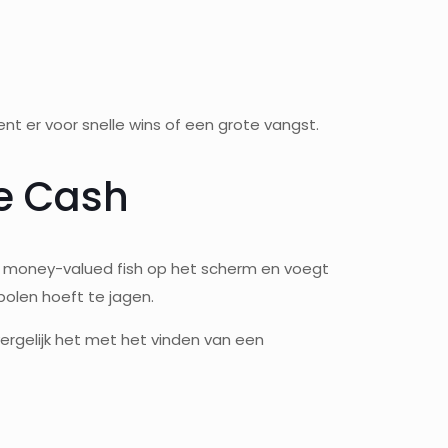
ent er voor snelle wins of een grote vangst.
e Cash
lle money-valued fish op het scherm en voegt
olen hoeft te jagen.
ergelijk het met het vinden van een