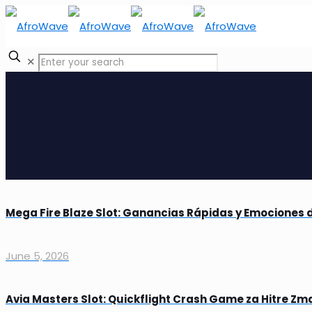
✕
Mega Fire Blaze Slot: Ganancias Rápidas y Emociones
June 5, 2026
Avia Masters Slot: Quickflight Crash Game za Hitre Z