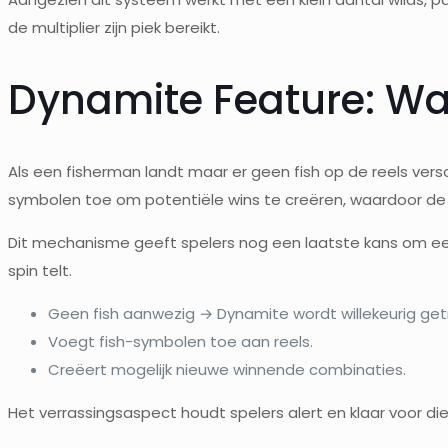
de multiplier zijn piek bereikt.
Dynamite Feature: Wa
Als een fisherman landt maar er geen fish op de reels versc
symbolen toe om potentiële wins te creëren, waardoor de r
Dit mechanisme geeft spelers nog een laatste kans om een
spin telt.
Geen fish aanwezig → Dynamite wordt willekeurig get
Voegt fish-symbolen toe aan reels.
Creëert mogelijk nieuwe winnende combinaties.
Het verrassingsaspect houdt spelers alert en klaar voor die