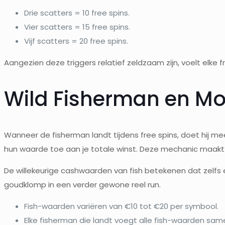
Drie scatters = 10 free spins.
Vier scatters = 15 free spins.
Vijf scatters = 20 free spins.
Aangezien deze triggers relatief zeldzaam zijn, voelt elke f
Wild Fisherman en Mo
Wanneer de fisherman landt tijdens free spins, doet hij me
hun waarde toe aan je totale winst. Deze mechanic maakt e
De willekeurige cashwaarden van fish betekenen dat zelfs 
goudklomp in een verder gewone reel run.
Fish-waarden variëren van €10 tot €20 per symbool.
Elke fisherman die landt voegt alle fish-waarden sam