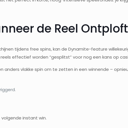
nneer de Reel Ontploft
hijnen tijdens free spins, kan de Dynamite-feature willekeur
eels effectief worden “gesplitst” voor nog een kans op cas
 anders vlakke spin om te zetten in een winnende – opnieuw
riggerd.
 volgende instant win.