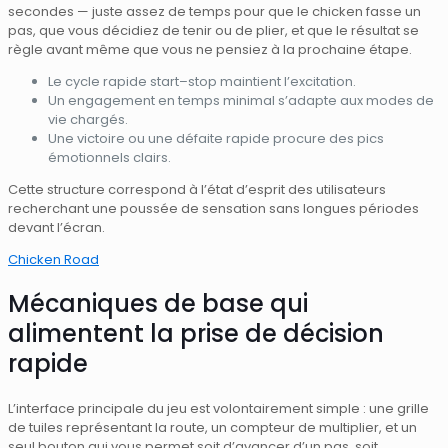
secondes — juste assez de temps pour que le chicken fasse un
pas, que vous décidiez de tenir ou de plier, et que le résultat se
règle avant même que vous ne pensiez à la prochaine étape.
Le cycle rapide start–stop maintient l’excitation.
Un engagement en temps minimal s’adapte aux modes de
vie chargés.
Une victoire ou une défaite rapide procure des pics
émotionnels clairs.
Cette structure correspond à l’état d’esprit des utilisateurs
recherchant une poussée de sensation sans longues périodes
devant l’écran.
Chicken Road
Mécaniques de base qui
alimentent la prise de décision
rapide
L’interface principale du jeu est volontairement simple : une grille
de tuiles représentant la route, un compteur de multiplier, et un
seul bouton qui vous permet soit d’avancer d’un pas, soit