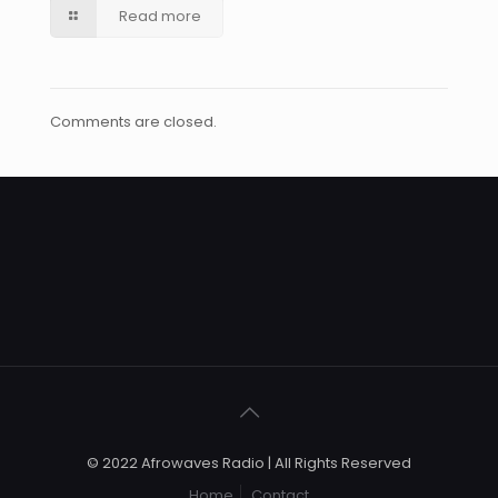
Read more
Comments are closed.
© 2022 Afrowaves Radio | All Rights Reserved
Home
Contact