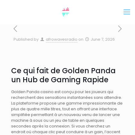
Published by
afrowavesradio
on
June 7, 2026
Ce qui fait de Golden Panda
un Hub de Gaming Rapide
Golden Panda casino est conçu pour les joueurs qui
recherchent des sensations instantanées sans attendre.
La plateforme propose une gamme impressionnante de
plus de quatre mille titres, tout en offrant une interface
simplifiée permettant à un nouveau venu de lancer une
machine à sous ou un jeu de table en quelques
secondes après la connexion. Si vous cherchez un
endroit où chaque clic peut conduire à un gain, l’accent