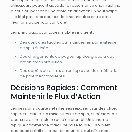
utilisateurs peuvent accéder directement à une machine
à sous ou passer à une table en direct en un seul swipe
— idéal pour ces pauses de cinq minutes entre deux
réunions ou pendant un trajet.
Les principaux avantages mobiles incluent :
Des contrôles tactiles qui maintiennent une vitesse
de spin élevée.
Des chargements de pages rapides grâce à des
graphismes simplifiés.
Des dépôts et retraits en un tap avec des méthodes
de paiement familières.
Décisions Rapides : Comment
Maintenir le Flux d’Action
Les sessions courtes et intenses reposent sur des choix
rapides : taille de la mise, vitesse de spin, et décider de
poursuivre une victoire ou d’arrêter tôt. Un schéma
typique commence avec une mise faible — souvent
quelques crédits — pour tester un slot qui offre des