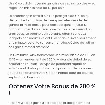
titre à volatilité moyenne qui offre des spins rapides — et
règle une mise initiale de €1 par spin.
Le premier spin offre à Alex un petit gain de €5, ce qui
déclenche la fonction de free spins. Alex décide de
garder la mise basse pour ces free spins — juste €1
chacun — afin d’étirer son bankroll tout en espérant un
gros coup. La bobine de free spins atterrit sur deux
jackpots consécutifs valant €20 chacun. Avec seulement
une minute restante sur son timer, Alex décide de retirer
ses gains immédiatement.
En 15 minutes, Alex transforme une mise initiale de €10 en
€45 — un rendement de 350 % — avant le début de sa
prochaine réunion. Ce type de paiement rapide et
satisfaisant illustre parfaitement pourquoi de nombreux
joueurs se tournent vers Golden Panda pour de courtes
explosions d’excitation.
Obtenez Votre Bonus de 200 %
!
Prêt à vivre des gains ultra-rapides et des paiements