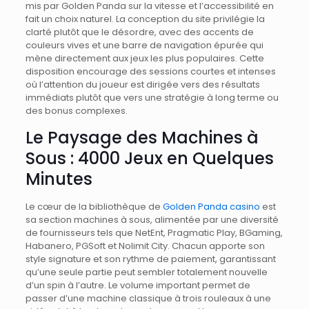
mis par Golden Panda sur la vitesse et l’accessibilité en
fait un choix naturel. La conception du site privilégie la
clarté plutôt que le désordre, avec des accents de
couleurs vives et une barre de navigation épurée qui
mène directement aux jeux les plus populaires. Cette
disposition encourage des sessions courtes et intenses
où l’attention du joueur est dirigée vers des résultats
immédiats plutôt que vers une stratégie à long terme ou
des bonus complexes.
Le Paysage des Machines à
Sous : 4000 Jeux en Quelques
Minutes
Le cœur de la bibliothèque de
Golden Panda casino
est
sa section machines à sous, alimentée par une diversité
de fournisseurs tels que NetEnt, Pragmatic Play, BGaming,
Habanero, PGSoft et Nolimit City. Chacun apporte son
style signature et son rythme de paiement, garantissant
qu’une seule partie peut sembler totalement nouvelle
d’un spin à l’autre. Le volume important permet de
passer d’une machine classique à trois rouleaux à une