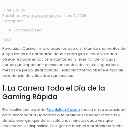
June 7, 2026
Published by
afrowavesradio
on
June 7, 2026
Categories
Uncategorized
Tags
Revolution Casino invita a aquellos que disfrutan de momentos de
juego llenos de adrenalina donde cada giro o carta volteada
ofrece retroalimentación instantánea. Si eres fan de ráfagas
cortas que impactan—piensa en rondas de treinta segundos o
mesas de juego ultrarrápidas—esta plataforma ofrece el tipo de
experiencia de velocidad que buscas.
1. La Carrera Todo el Día de la
Gaming Rápida
El atractivo principal de
Revolution Casino
radica en su capacidad
para acomodar a jugadores que prefieren sesiones intensas y
de alta energía que duran solo unos minutos cada vez que
encienden su dispositivo. En lugar de noches maratónicas frente