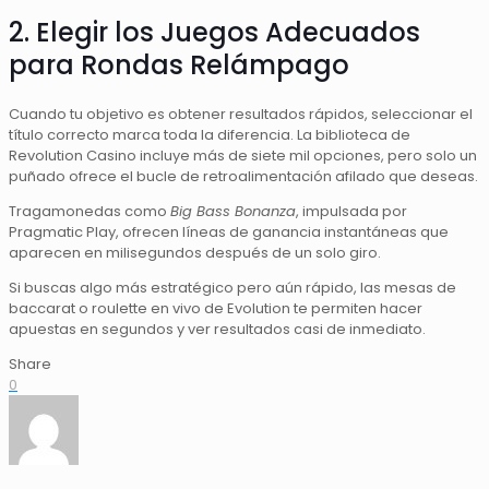
2. Elegir los Juegos Adecuados
para Rondas Relámpago
Cuando tu objetivo es obtener resultados rápidos, seleccionar el
título correcto marca toda la diferencia. La biblioteca de
Revolution Casino incluye más de siete mil opciones, pero solo un
puñado ofrece el bucle de retroalimentación afilado que deseas.
Tragamonedas como
Big Bass Bonanza
, impulsada por
Pragmatic Play, ofrecen líneas de ganancia instantáneas que
aparecen en milisegundos después de un solo giro.
Si buscas algo más estratégico pero aún rápido, las mesas de
baccarat o roulette en vivo de Evolution te permiten hacer
apuestas en segundos y ver resultados casi de inmediato.
Share
0