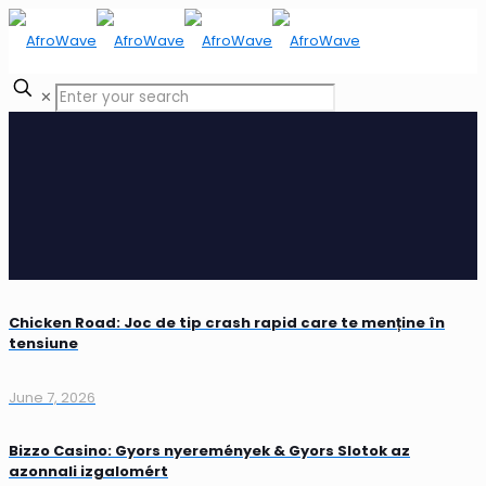
✕
Chicken Road: Joc de tip crash rapid care te menține în
tensiune
June 7, 2026
Bizzo Casino: Gyors nyeremények & Gyors Slotok az
azonnali izgalomért