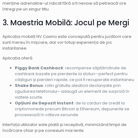
menține adrenaline-ul ridicat fără a fi nevoie să petreacă ore
întregi pe un singur titlu.
3. Maestria Mobilă: Jocul pe Mergi
Aplicația mobilă NV Casino este concepută pentru jucătorii care
sunt mereu în mișcare, dar vor totuși experiența de joc
instantanee.
Aplicația oferă:
Piggy Bank Cashback
: recompense săptămânale de
cashback bazate pe pierderile la sloturi—perfect pentru
câștiguri și pierderi rapide, ce pot fi recuperate instantaneu.
Shake Bonus
: rotiri gratuite aleatorii declanșate prin
zguduirea telefonului—adaugă un element de surpriză în
vizitele scurte.
Opțiuni de Depozit Instant
: de la carduri de credit la
criptomonede precum Bitcoin și Ethereum, depunerile se
procesează în câteva secunde.
Interfața utilizator este plată și receptivă, minimizând timpii de
încărcare chiar și pe conexiuni mai lente.