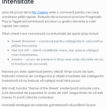
Intensitate
Lista de jocuri de la
NV Casino
este o comoară pentru cei care
urmăresc plăți rapide. Sloturile de la furnizori precum Pragmatic
Play și Yggdrasil luminează ecranul cu grafici vibrante și rotiri
rapide ale rolelor.
Titluri cheie care rezonează cu entuziaștii de quick‑play includ:
Sweet Bonanza
– cunoscut pentru câștigurile în cascadă și
plățile frecvente.
Hell Hot 100
– oferă volatilitate mare, dar aduce câștiguri
mari instantaneu.
Aviator
– un joc de pariere în timp real unde deciziile se iau
în fracțiuni de secundă.
Fiecare joc este optimizat pentru viteză: timpi scurți de spin,
întârzieri minime de configurare și afișări imediate ale câștigurilor
înseamnă că nu trebuie să aștepți mult între jocuri.
Mai mult, funcția “Game of the Week” evidențiază sloturile care
sunt deosebit de populare în orele de vârf, asigurându-te că ești
mereu în zonă când te conectezi.
Această strategie de selecție garantează că jucătorii își pot