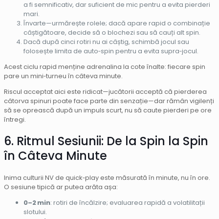
a fi semnificativ, dar suficient de mic pentru a evita pierderi
mari.
Învarte—urmărește rolele; dacă apare rapid o combinație
câștigătoare, decide să o blochezi sau să cauți alt spin.
Dacă după cinci rotiri nu ai câștig, schimbă jocul sau
folosește limita de auto‑spin pentru a evita supra‑jocul.
Acest ciclu rapid menține adrenalina la cote înalte: fiecare spin
pare un mini‑turneu în câteva minute.
Riscul acceptat aici este ridicat—jucătorii acceptă că pierderea
câtorva spinuri poate face parte din senzație—dar rămân vigilenți
să se oprească după un impuls scurt, nu să caute pierderi pe ore
întregi.
6. Ritmul Sesiunii: De la Spin la Spin
în Câteva Minute
Inima culturii NV de quick‑play este măsurată în minute, nu în ore.
O sesiune tipică ar putea arăta așa:
0–2 min
: rotiri de încălzire; evaluarea rapidă a volatilitații
slotului.