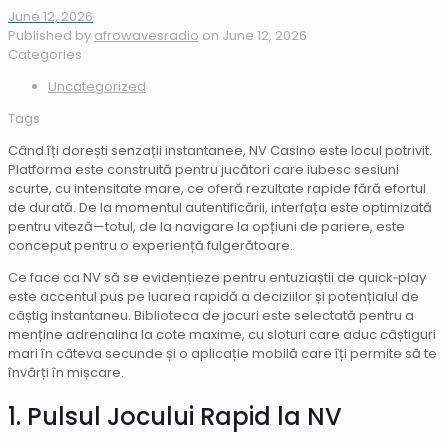
June 12, 2026
Published by
afrowavesradio
on
June 12, 2026
Categories
Uncategorized
Tags
Când îți dorești senzații instantanee, NV Casino este locul potrivit.
Platforma este construită pentru jucători care iubesc sesiuni
scurte, cu intensitate mare, ce oferă rezultate rapide fără efortul
de durată. De la momentul autentificării, interfața este optimizată
pentru viteză—totul, de la navigare la opțiuni de pariere, este
conceput pentru o experiență fulgerătoare.
Ce face ca NV să se evidențieze pentru entuziaștii de quick‑play
este accentul pus pe luarea rapidă a deciziilor și potențialul de
câștig instantaneu. Biblioteca de jocuri este selectată pentru a
menține adrenalina la cote maxime, cu sloturi care aduc câștiguri
mari în câteva secunde și o aplicație mobilă care îți permite să te
învârți în mișcare.
1. Pulsul Jocului Rapid la NV