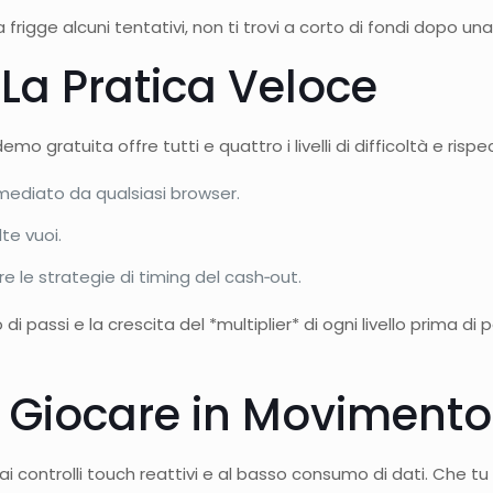
rigge alcuni tentativi, non ti trovi a corto di fondi dopo una
La Pratica Veloce
mo gratuita offre tutti e quattro i livelli di difficoltà e risp
mediato da qualsiasi browser.
te vuoi.
re le strategie di timing del cash‑out.
 passi e la crescita del *multiplier* di ogni livello prima di
: Giocare in Movimento
e ai controlli touch reattivi e al basso consumo di dati. Che tu