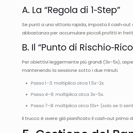
A. La “Regola di 1‑Step”
Se punti a una vittoria rapida, imposta il cash‑out 
abbastanza per accumulare piccoli profitti in frett
B. Il “Punto di Rischio‑R
Per obiettivi leggermente più grandi (3x–5x), aspe
mantenendo la sessione sotto i due minuti.
Passo 1–3: moltiplica circa 1.5x–2x.
Passo 4–6: moltiplica circa 3x–5x.
Passo 7–8: moltiplica circa 10x+ (solo se ti sent
Il trucco è avere già pianificato il cash‑out prima 