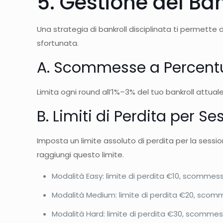
5. Gestione del Ban
Una strategia di bankroll disciplinata ti permett
sfortunata.
A. Scommesse a Percentu
Limita ogni round all’1%–3% del tuo bankroll attua
B. Limiti di Perdita per S
Imposta un limite assoluto di perdita per la s
raggiungi questo limite.
Modalità Easy: limite di perdita €10, scommes
Modalità Medium: limite di perdita €20, scom
Modalità Hard: limite di perdita €30, scommes