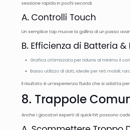
sessione rapida in pochi secondi.
A. Controlli Touch
Un semplice tap muove la gallina di un passo avanti;
B. Efficienza di Batteria &
Grafica ottimizzata per ridurre al minimo il co
Basso utilizzo di dati, ideale per reti mobili; r
Il risultato è un’esperienza fluida che si adatta p
8. Trappole Comuni
Anche i giocatori esperti di quick‑hit possono cade
A. Scommettere Troppo D