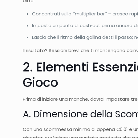
oltre.
Concentrati sulla *multiplier bar* – cresce rapi
Imposta un punto di cash‑out prima ancora di
Lascia che il ritmo della gallina detti il passo;
Il risultato? Sessioni brevi che ti mantengono coinv
2. Elementi Essenzi
Gioco
Prima di iniziare una manche, dovrai impostare tre
A. Dimensione della Sc
Con una scommessa minima di appena €0.01 e un mas
giocatori preferisce una puntata modesta che perm