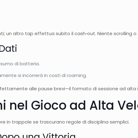
 un altro tap effettua subito il cash‑out. Niente scrolling o c
 Dati
nsumo di batteria.
aramente si incorrerà in costi di roaming.
erfettamente alle pause brevi—il formato di sessione ad alta i
 nel Gioco ad Alta Vel
re in trappole se trascurano regole di disciplina semplici.
opo una Vittoria