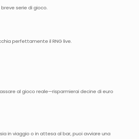
 breve serie di gioco.
ecchia perfettamente il RNG live.
 passare al gioco reale—risparmierai decine di euro
 sia in viaggio o in attesa al bar, puoi avviare una