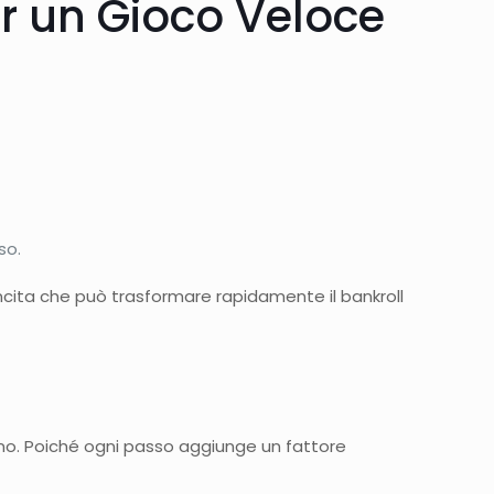
 per un Gioco Veloce
so.
ncita che può trasformare rapidamente il bankroll
rno. Poiché ogni passo aggiunge un fattore