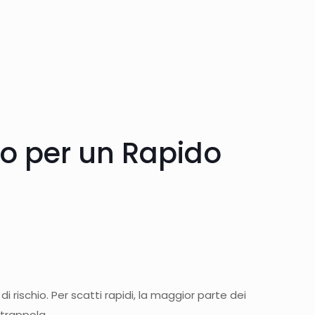
oco per un Rapido
ischio. Per scatti rapidi, la maggior parte dei
trappola.