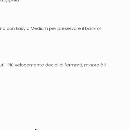
iziano con Easy o Medium per preservare il bankroll
t”. Più velocemente decidi di fermarti, minore è il