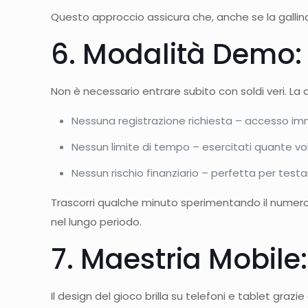
Questo approccio assicura che, anche se la gallina f
6. Modalità Demo: 
Non è necessario entrare subito con soldi veri. La de
Nessuna registrazione richiesta – accesso im
Nessun limite di tempo – esercitati quante vol
Nessun rischio finanziario – perfetta per testa
Trascorri qualche minuto sperimentando il numero di
nel lungo periodo.
7. Maestria Mobile
Il design del gioco brilla su telefoni e tablet grazi