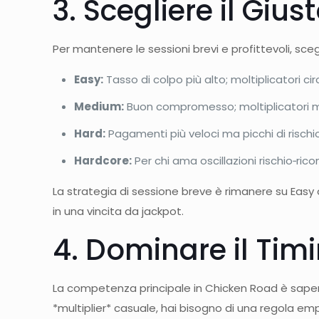
3. Scegliere il Gius
Per mantenere le sessioni brevi e profittevoli, scegl
Easy:
Tasso di colpo più alto; moltiplicatori cir
Medium:
Buon compromesso; moltiplicatori m
Hard:
Pagamenti più veloci ma picchi di rischi
Hardcore:
Per chi ama oscillazioni rischio‑ric
La strategia di sessione breve è rimanere su Easy
in una vincita da jackpot.
4. Dominare il Tim
La competenza principale in Chicken Road è saper 
*multiplier* casuale, hai bisogno di una regola e