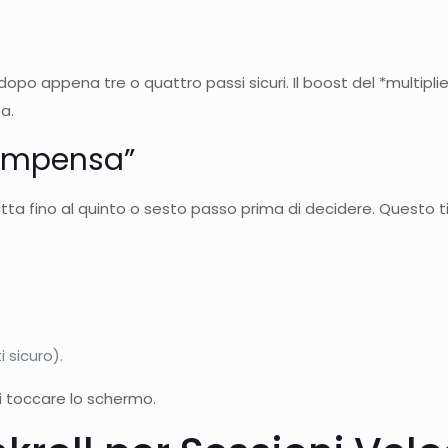
dopo appena tre o quattro passi sicuri. Il boost del *multiplie
a.
icompensa”
tta fino al quinto o sesto passo prima di decidere. Questo t
i sicuro).
di toccare lo schermo.