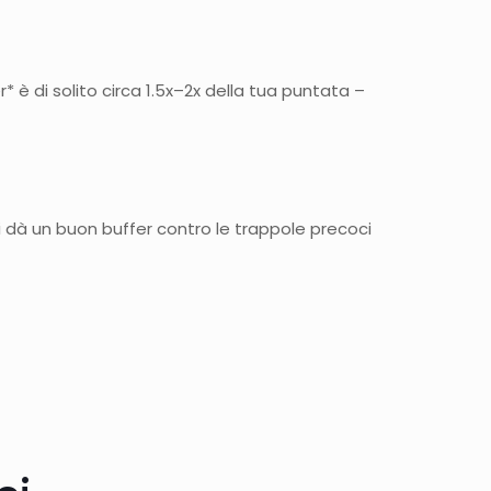
r* è di solito circa 1.5x–2x della tua puntata –
i dà un buon buffer contro le trappole precoci