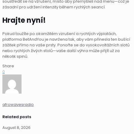
soustředit se na vzrušení, místo aby přemýšleli nad menu—což je
zásadní pro udržení intenzity během rychlých seancí.
Hrajte nyní!
Pokud toužíte po okamžitém vzrušení a rychlých výplatách,
platforma BetAndYou je navržena tak, aby vám přinesla ten bušící
zážitek přímo na vaše prsty. Ponořte se do vysokovoltážních slotů
nebo rychlých živých stolů—vaše další výhra může přijít už za
několik spinů.
Share
0
afrowavesradio
Related posts
August 8, 2026