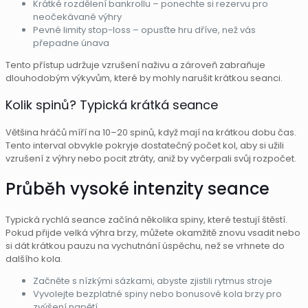
Krátké rozdělení bankrollu – ponechte si rezervu pro
neočekávané výhry
Pevné limity stop-loss – opusťte hru dříve, než vás
přepadne únava
Tento přístup udržuje vzrušení naživu a zároveň zabraňuje
dlouhodobým výkyvům, které by mohly narušit krátkou seanci.
Kolik spinů? Typická krátká seance
Většina hráčů míří na 10–20 spinů, když mají na krátkou dobu čas.
Tento interval obvykle pokryje dostatečný počet kol, aby si užili
vzrušení z výhry nebo pocit ztráty, aniž by vyčerpali svůj rozpočet.
Průběh vysoké intenzity seance
Typická rychlá seance začíná několika spiny, které testují štěstí.
Pokud přijde velká výhra brzy, můžete okamžitě znovu vsadit nebo
si dát krátkou pauzu na vychutnání úspěchu, než se vrhnete do
dalšího kola.
Začněte s nízkými sázkami, abyste zjistili rytmus stroje
Vyvolejte bezplatné spiny nebo bonusové kola brzy pro
zvýšení napětí