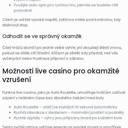
Použijte auto‑spin pro rychlou hru, jakmile se budete cítit
pohodlně
Cílem je udržet vysoké napětí, zatímco máte pod kontrolou, kdy
stisknout stop.
Odhodit se ve správný okamžik
Část hráčů skončí po jedné velké výhře; jiní zkoušejí štěstí znovu,
pokud se stále cítí šťastní. Klíčem je vědět, kdy přestat, než vás
vyčerpání nebo frustrace připraví o zábavu.
Možnosti live casino pro okamžité
vzrušení
Funkce live casino, jako je Auto Roulette, umožňuje hráčům zažívat
sázení v reálném čase bez dlouhého čekání mezi koly.
Auto Roulette – otáčí se každých 10 sekund automaticky
Rychlá interakce s dealerem – minimální podání a podněty
Rychlé výplaty – výhry jsou připsány ihned po každém kole
Tento rychlý rytmus udržuje energii na vysoké úrovni a umožňuje