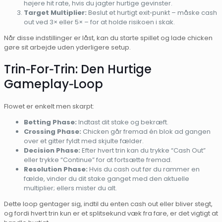
højere hit rate, hvis du jagter hurtige gevinster.
Target Multiplier:
Beslut et hurtigt exit‑punkt – måske cash
out ved 3× eller 5× – for at holde risikoen i skak.
Når disse indstillinger er låst, kan du starte spillet og lade chicken
gøre sit arbejde uden yderligere setup.
Trin‑For‑Trin: Den Hurtige
Gameplay‑Loop
Flowet er enkelt men skarpt:
Betting Phase:
Indtast dit stake og bekræft.
Crossing Phase:
Chicken går fremad én blok ad gangen
over et gitter fyldt med skjulte fælder.
Decision Phase:
Efter hvert trin kan du trykke “Cash Out”
eller trykke “Continue” for at fortsætte fremad.
Resolution Phase:
Hvis du cash out før du rammer en
fælde, vinder du dit stake ganget med den aktuelle
multiplier; ellers mister du alt.
Dette loop gentager sig, indtil du enten cash out eller bliver stegt,
og fordi hvert trin kun er et splitsekund væk fra fare, er det vigtigt at