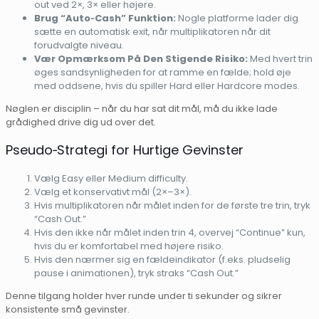
out ved 2×, 3× eller højere.
Brug “Auto‑Cash” Funktion:
Nogle platforme lader dig
sætte en automatisk exit, når multiplikatoren når dit
forudvalgte niveau.
Vær Opmærksom På Den Stigende Risiko:
Med hvert trin
øges sandsynligheden for at ramme en fælde; hold øje
med oddsene, hvis du spiller Hard eller Hardcore modes.
Nøglen er disciplin – når du har sat dit mål, må du ikke lade
grådighed drive dig ud over det.
Pseudo‑Strategi for Hurtige Gevinster
Vælg Easy eller Medium difficulty.
Vælg et konservativt mål (2×–3×).
Hvis multiplikatoren når målet inden for de første tre trin, tryk
“Cash Out.”
Hvis den ikke når målet inden trin 4, overvej “Continue” kun,
hvis du er komfortabel med højere risiko.
Hvis den nærmer sig en fældeindikator (f.eks. pludselig
pause i animationen), tryk straks “Cash Out.”
Denne tilgang holder hver runde under ti sekunder og sikrer
konsistente små gevinster.