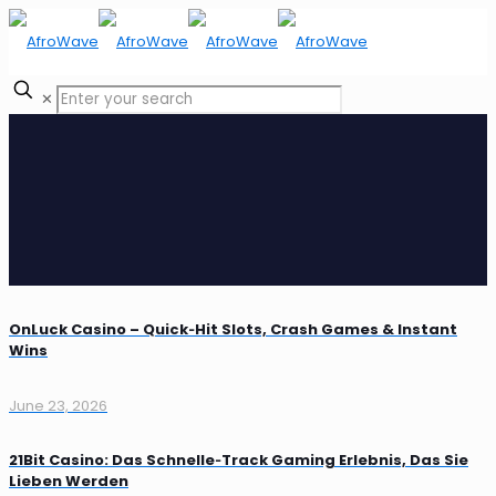
✕
OnLuck Casino – Quick‑Hit Slots, Crash Games & Instant
Wins
June 23, 2026
21Bit Casino: Das Schnelle‑Track Gaming Erlebnis, Das Sie
Lieben Werden