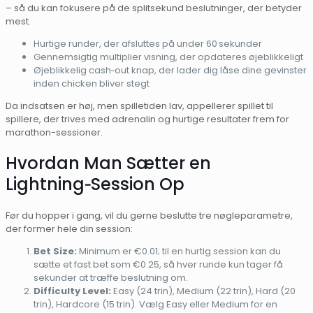
– så du kan fokusere på de splitsekund beslutninger, der betyder
mest.
Hurtige runder, der afsluttes på under 60 sekunder
Gennemsigtig multiplier visning, der opdateres øjeblikkeligt
Øjeblikkelig cash‑out knap, der lader dig låse dine gevinster
inden chicken bliver stegt
Da indsatsen er høj, men spilletiden lav, appellerer spillet til
spillere, der trives med adrenalin og hurtige resultater frem for
marathon-sessioner.
Hvordan Man Sætter en
Lightning‑Session Op
Før du hopper i gang, vil du gerne beslutte tre nøgleparametre,
der former hele din session:
Bet Size:
Minimum er €0.01; til en hurtig session kan du
sætte et fast bet som €0.25, så hver runde kun tager få
sekunder at træffe beslutning om.
Difficulty Level:
Easy (24 trin), Medium (22 trin), Hard (20
trin), Hardcore (15 trin). Vælg Easy eller Medium for en