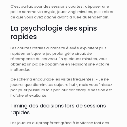
C’est parfait pour des sessions courtes : déposer une
petite somme via crypto, jouer vingt minutes, puis retirer
ce que vous avez gagné avant la ruée du lendemain.
La psychologie des spins
rapides
Les courtes rafales d’intensité élevée exploitent plus
rapidement que le jeu prolongé le circuit de
récompense du cerveau. En quelques minutes, vous
obtenez un pic de dopamine en réalisant une victoire
inattendue.
Ce schéma encourage les visites fréquentes : « Je ne
jouerai que dix minutes aujourd’hui », mais vous finissez
par jouer plusieurs fois par jour car chaque session est
fraîche et exaltante.
Timing des décisions lors de sessions
rapides
Les joueurs qui prospèrent grâce à la vitesse font des