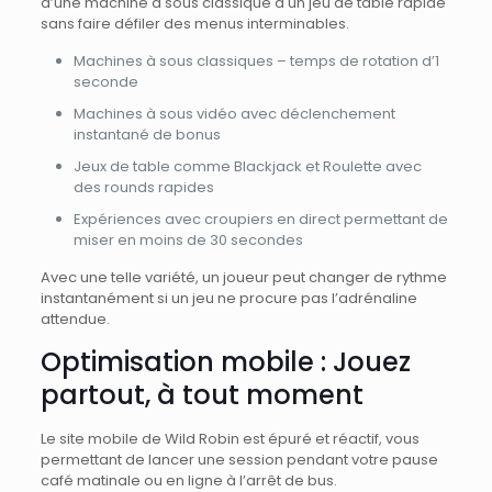
d’une machine à sous classique à un jeu de table rapide
sans faire défiler des menus interminables.
Machines à sous classiques – temps de rotation d’1
seconde
Machines à sous vidéo avec déclenchement
instantané de bonus
Jeux de table comme Blackjack et Roulette avec
des rounds rapides
Expériences avec croupiers en direct permettant de
miser en moins de 30 secondes
Avec une telle variété, un joueur peut changer de rythme
instantanément si un jeu ne procure pas l’adrénaline
attendue.
Optimisation mobile : Jouez
partout, à tout moment
Le site mobile de Wild Robin est épuré et réactif, vous
permettant de lancer une session pendant votre pause
café matinale ou en ligne à l’arrêt de bus.