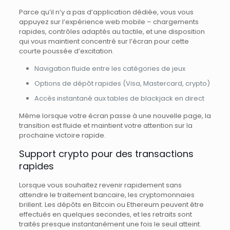
Parce qu’il n’y a pas d’application dédiée, vous vous
appuyez sur l’expérience web mobile – chargements
rapides, contrôles adaptés au tactile, et une disposition
qui vous maintient concentré sur l’écran pour cette
courte poussée d’excitation.
Navigation fluide entre les catégories de jeux
Options de dépôt rapides (Visa, Mastercard, crypto)
Accès instantané aux tables de blackjack en direct
Même lorsque votre écran passe à une nouvelle page, la
transition est fluide et maintient votre attention sur la
prochaine victoire rapide.
Support crypto pour des transactions
rapides
Lorsque vous souhaitez revenir rapidement sans
attendre le traitement bancaire, les cryptomonnaies
brillent. Les dépôts en Bitcoin ou Ethereum peuvent être
effectués en quelques secondes, et les retraits sont
traités presque instantanément une fois le seuil atteint.