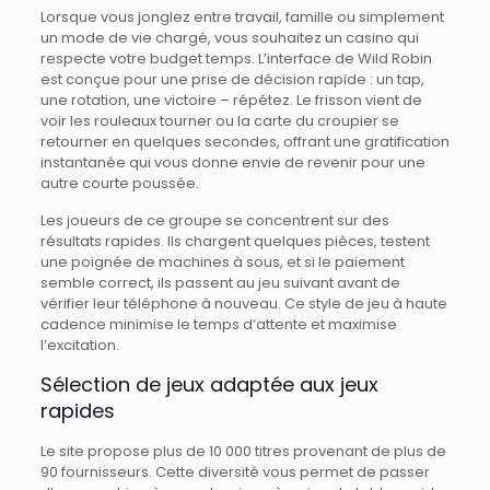
Lorsque vous jonglez entre travail, famille ou simplement
un mode de vie chargé, vous souhaitez un casino qui
respecte votre budget temps. L’interface de Wild Robin
est conçue pour une prise de décision rapide : un tap,
une rotation, une victoire – répétez. Le frisson vient de
voir les rouleaux tourner ou la carte du croupier se
retourner en quelques secondes, offrant une gratification
instantanée qui vous donne envie de revenir pour une
autre courte poussée.
Les joueurs de ce groupe se concentrent sur des
résultats rapides. Ils chargent quelques pièces, testent
une poignée de machines à sous, et si le paiement
semble correct, ils passent au jeu suivant avant de
vérifier leur téléphone à nouveau. Ce style de jeu à haute
cadence minimise le temps d’attente et maximise
l’excitation.
Sélection de jeux adaptée aux jeux
rapides
Le site propose plus de 10 000 titres provenant de plus de
90 fournisseurs. Cette diversité vous permet de passer