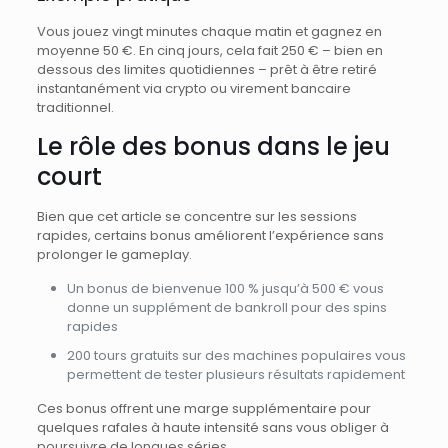
Vous jouez vingt minutes chaque matin et gagnez en
moyenne 50 €. En cinq jours, cela fait 250 € – bien en
dessous des limites quotidiennes – prêt à être retiré
instantanément via crypto ou virement bancaire
traditionnel.
Le rôle des bonus dans le jeu
court
Bien que cet article se concentre sur les sessions
rapides, certains bonus améliorent l’expérience sans
prolonger le gameplay.
Un bonus de bienvenue 100 % jusqu’à 500 € vous
donne un supplément de bankroll pour des spins
rapides
200 tours gratuits sur des machines populaires vous
permettent de tester plusieurs résultats rapidement
Ces bonus offrent une marge supplémentaire pour
quelques rafales à haute intensité sans vous obliger à
poursuivre de longues séries.