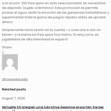
a la acción: 200 free spins en slots seleccionadas sin necesidad
de depósito (sujeto a términos). Esta promoción te permite
probar el agua, sentir la emoción de las ganancias instantáneas y
experimentar toda la gama de juegos rápidos antes de apostar
dinero.
Simplemente inicia sesión en tu cuenta—o crea una si aún no
tienes—y reclama tus free spins hoy mismo. El reloj corre; ¡la
jugabilidad de alta intensidad te espera!
Share
0
afrowavesradio
Related posts
August 7, 2026
Aktuelle Strategien und lukrative Gewinne erwarten Sie bei