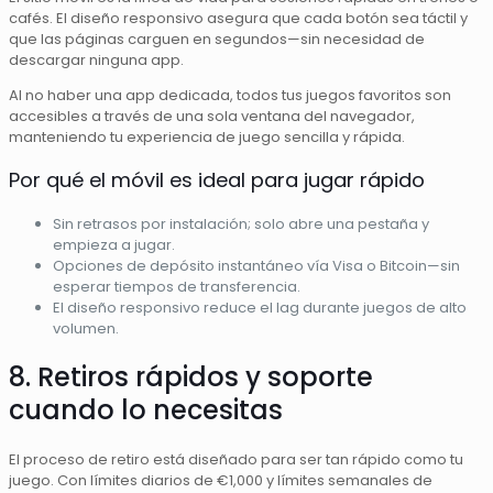
cafés. El diseño responsivo asegura que cada botón sea táctil y
que las páginas carguen en segundos—sin necesidad de
descargar ninguna app.
Al no haber una app dedicada, todos tus juegos favoritos son
accesibles a través de una sola ventana del navegador,
manteniendo tu experiencia de juego sencilla y rápida.
Por qué el móvil es ideal para jugar rápido
Sin retrasos por instalación; solo abre una pestaña y
empieza a jugar.
Opciones de depósito instantáneo vía Visa o Bitcoin—sin
esperar tiempos de transferencia.
El diseño responsivo reduce el lag durante juegos de alto
volumen.
8. Retiros rápidos y soporte
cuando lo necesitas
El proceso de retiro está diseñado para ser tan rápido como tu
juego. Con límites diarios de €1,000 y límites semanales de