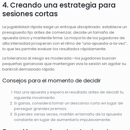
4. Creando una estrategia para
sesiones cortas
La jugabilidad rápida exige un enfoque disciplinado: establece un
presupuesto fijo antes de comenzar, decide un tamaño de
apuesta único y mantente firme. La mayoría de los jugadores de
alta intensidad prosperan con el ritmo de “una‑apuesta‑a‑la‑vez”,
lo que les permite evaluar los resultados rápidamente.
La tolerancia al riesgo es moderada—los jugadores buscan
pequeñas ganancias que mantengan viva la sesión sin agotar su
bankroll demasiado rápido.
Consejos para el momento de decidir
Haz una apuesta y espera el resultado antes de decidir tu
siguiente movimiento.
Si ganas, considera tomar un descanso corto en lugar de
perseguir grandes premios.
Si pierdes varias veces, mantén el tamaño de la apuesta
constante en lugar de aumentarlo impulsivamente.