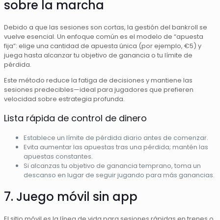
sobre la marcha
Debido a que las sesiones son cortas, la gestión del bankroll se
vuelve esencial. Un enfoque común es el modelo de “apuesta
fija”: elige una cantidad de apuesta única (por ejemplo, €5) y
juega hasta alcanzar tu objetivo de ganancia o tu límite de
pérdida.
Este método reduce la fatiga de decisiones y mantiene las
sesiones predecibles—ideal para jugadores que prefieren
velocidad sobre estrategia profunda.
Lista rápida de control de dinero
Establece un límite de pérdida diario antes de comenzar.
Evita aumentar las apuestas tras una pérdida; mantén las
apuestas constantes.
Si alcanzas tu objetivo de ganancia temprano, toma un
descanso en lugar de seguir jugando para más ganancias.
7. Juego móvil sin app
El sitio móvil es la línea de vida para sesiones rápidas en trenes o