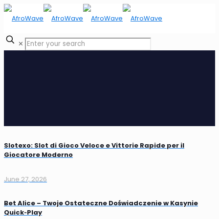
✕
Slotexo: Slot di Gioco Veloce e Vittorie Rapide per il
Giocatore Moderno
June 27, 2026
Bet Alice – Twoje Ostateczne Doświadczenie w Kasynie
Quick‑Play