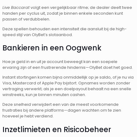
Live Baccarat
volgt een vergelijkbaar ritme; de dealer deelt twee
handen per cyclus uit, zodat je binnen enkele seconden kunt
passen of verdubbelen.
Deze spellen behouden een intensiteit die aansluit bij de high-
speed stijl van OlyBet’s slotaanbod.
Bankieren in een Oogwenk
Hoe je geld in en uit je account beweegt kan een soepele
ervaring zijn of een frustrerende hindernis—OlyBet doet het goed.
Instant stortingen komen bijna onmiddellijk op je saldo, of je nu via
Visa, Mastercard of Apple Pay bijstort. Opnames worden zonder
vertraging verwerkt; als je een doelpayout behaalt na een snelle
winstreeks, kun je binnen minuten cashen.
Deze snelheid verwijdert een van de meest voorkomende
frustraties bij andere platforms—dagen wachten om te zien
hoeveel je hebt verdiend.
Inzetlimieten en Risicobeheer