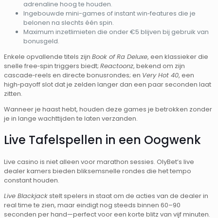
adrenaline hoog te houden.
Ingebouwde mini-games of instant win‑features die je
belonen na slechts één spin.
Maximum inzetlimieten die onder €5 blijven bij gebruik van
bonusgeld.
Enkele opvallende titels zijn
Book of Ra Deluxe
, een klassieker die
snelle free‑spin triggers biedt;
Reactoonz
, bekend om zijn
cascade‑reels en directe bonusrondes; en
Very Hot 40
, een
high‑payoff slot dat je zelden langer dan een paar seconden laat
zitten.
Wanneer je haast hebt, houden deze games je betrokken zonder
je in lange wachttijden te laten verzanden.
Live Tafelspellen in een Oogwenk
Live casino is niet alleen voor marathon sessies. OlyBet’s live
dealer kamers bieden bliksemsnelle rondes die het tempo
constant houden.
Live Blackjack
stelt spelers in staat om de acties van de dealer in
real time te zien, maar eindigt nog steeds binnen 60–90
seconden per hand—perfect voor een korte blitz van vijf minuten.