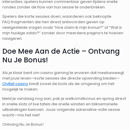
interacties; spelers kunnen commentaar geven tijdens snelle
rondes zonder de flow van hun sessie te onderbreken.
Spelers die korte sessies doen, waarderen ook beknopte
FAQ‑fragmenten die hen direct antwoorden geven op
veelgestelde vragen zoals “Hoe claim ik mijn bonus?” of “Wat is
mijn huidige saldo?” zonder door meerdere pagina’s te hoeven
navigeren.
Doe Mee Aan de Actie – Ontvang
Nu Je Bonus!
Als je klaar bent om casino gaming te ervaren dat meebeweegt
met jouw leven—korte sessies die directe opwinding bieden—
OlyBet casino
biedt zowel de tools als de omgeving om het
mogelijk te maken.
Meld je vandaag nog aan, pak je welkomstbonus en spring direct
in snelle slots of live tafels die snelle winsten en bliksemsnelle
uitbetalingen beloven. Jouw volgende adrenaline‑volle sessie
wacht—mis het niet!
Ontvang Nu Je Bonus!