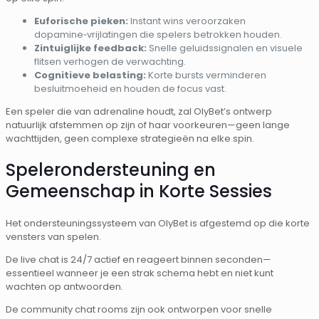
Euforische pieken:
Instant wins veroorzaken
dopamine‑vrijlatingen die spelers betrokken houden.
Zintuiglijke feedback:
Snelle geluidssignalen en visuele
flitsen verhogen de verwachting.
Cognitieve belasting:
Korte bursts verminderen
besluitmoeheid en houden de focus vast.
Een speler die van adrenaline houdt, zal OlyBet’s ontwerp
natuurlijk afstemmen op zijn of haar voorkeuren—geen lange
wachttijden, geen complexe strategieën na elke spin.
Spelerondersteuning en
Gemeenschap in Korte Sessies
Het ondersteuningssysteem van OlyBet is afgestemd op die korte
vensters van spelen.
De live chat is 24/7 actief en reageert binnen seconden—
essentieel wanneer je een strak schema hebt en niet kunt
wachten op antwoorden.
De community chat rooms zijn ook ontworpen voor snelle