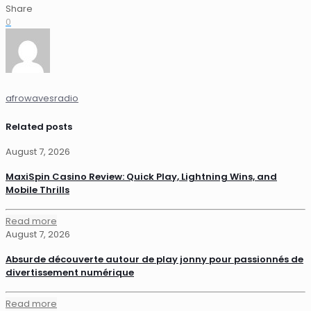
Share
0
afrowavesradio
Related posts
August 7, 2026
MaxiSpin Casino Review: Quick Play, Lightning Wins, and
Mobile Thrills
Read more
August 7, 2026
Absurde découverte autour de play jonny pour passionnés de
divertissement numérique
Read more