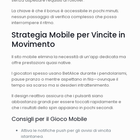
senza aspettare requisiti di rollover.
La chiave è che il bonus è accessibile in pochi minuti;
nessun passaggio di verifica complesso che possa
interrompere il ritmo.
Strategia Mobile per Vincite in
Movimento
Il sito mobile elimina la necessità di un’app dedicata ma
offre prestazioni quasi native.
I giocatori spesso usano BetAlice durante i pendolarismi,
pause pranzo o mentre aspettano in fila—ovunque il
tempo sia scarso ma si desideri intrattenimento.
Il design reattivo assicura che i pulsanti siano
abbastanza grandi per essere toccati rapidamente e
che i risultati dello spin appaiano in pochi secondi.
Consigli per il Gioco Mobile
Attiva le notifiche push per gli avvisi di vincita
istantanea.