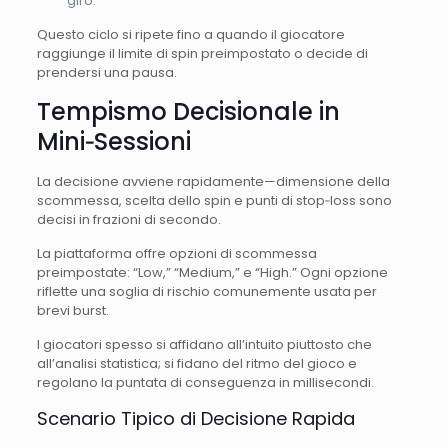
giro.
Questo ciclo si ripete fino a quando il giocatore
raggiunge il limite di spin preimpostato o decide di
prendersi una pausa.
Tempismo Decisionale in
Mini‑Sessioni
La decisione avviene rapidamente—dimensione della
scommessa, scelta dello spin e punti di stop‑loss sono
decisi in frazioni di secondo.
La piattaforma offre opzioni di scommessa
preimpostate: “Low,” “Medium,” e “High.” Ogni opzione
riflette una soglia di rischio comunemente usata per
brevi burst.
I giocatori spesso si affidano all’intuito piuttosto che
all’analisi statistica; si fidano del ritmo del gioco e
regolano la puntata di conseguenza in millisecondi.
Scenario Tipico di Decisione Rapida