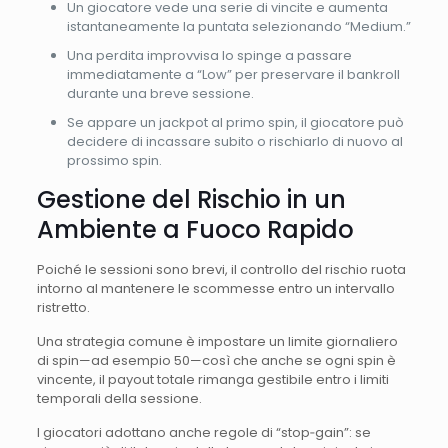
Un giocatore vede una serie di vincite e aumenta
istantaneamente la puntata selezionando “Medium.”
Una perdita improvvisa lo spinge a passare
immediatamente a “Low” per preservare il bankroll
durante una breve sessione.
Se appare un jackpot al primo spin, il giocatore può
decidere di incassare subito o rischiarlo di nuovo al
prossimo spin.
Gestione del Rischio in un
Ambiente a Fuoco Rapido
Poiché le sessioni sono brevi, il controllo del rischio ruota
intorno al mantenere le scommesse entro un intervallo
ristretto.
Una strategia comune è impostare un limite giornaliero
di spin—ad esempio 50—così che anche se ogni spin è
vincente, il payout totale rimanga gestibile entro i limiti
temporali della sessione.
I giocatori adottano anche regole di “stop‑gain”: se