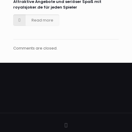
Attraktive Angebote und seriöser Spaß mit
royalsjoker.de für jeden Spieler
Read more
Comments are closed.