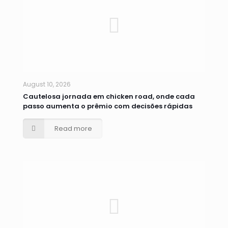
August 10, 2026
Cautelosa jornada em chicken road, onde cada
passo aumenta o prêmio com decisões rápidas
Read more