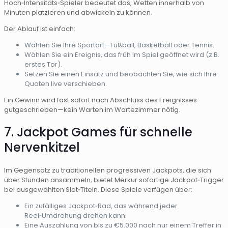
Hoch‑Intensitäts‑Spieler bedeutet das, Wetten innerhalb von
Minuten platzieren und abwickeln zu können.
Der Ablauf ist einfach:
Wählen Sie Ihre Sportart—Fußball, Basketball oder Tennis.
Wählen Sie ein Ereignis, das früh im Spiel geöffnet wird (z.B.
erstes Tor).
Setzen Sie einen Einsatz und beobachten Sie, wie sich Ihre
Quoten live verschieben.
Ein Gewinn wird fast sofort nach Abschluss des Ereignisses
gutgeschrieben—kein Warten im Wartezimmer nötig.
7. Jackpot Games für schnelle
Nervenkitzel
Im Gegensatz zu traditionellen progressiven Jackpots, die sich
über Stunden ansammeln, bietet Merkur sofortige Jackpot‑Trigger
bei ausgewählten Slot‑Titeln. Diese Spiele verfügen über:
Ein zufälliges Jackpot‑Rad, das während jeder
Reel‑Umdrehung drehen kann.
Eine Auszahlung von bis zu €5.000 nach nur einem Treffer in