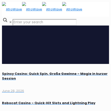
✕
Spinsy Casino: Quick Spin, Große Gewinne – Magie in kurzer
Session
June 28, 2026
Robocat Casino – Quick‑Hit Slots and Lightning Play