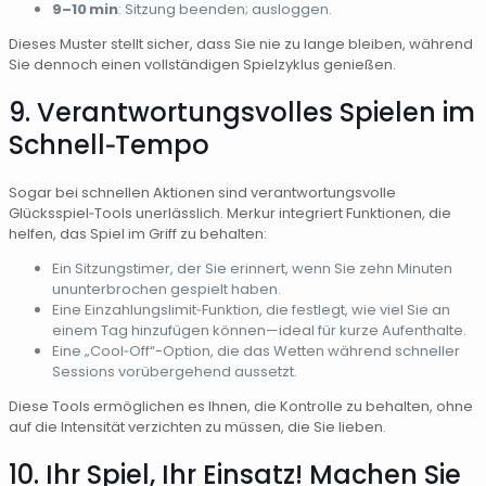
9–10 min
: Sitzung beenden; ausloggen.
Dieses Muster stellt sicher, dass Sie nie zu lange bleiben, während
Sie dennoch einen vollständigen Spielzyklus genießen.
9. Verantwortungsvolles Spielen im
Schnell‑Tempo
Sogar bei schnellen Aktionen sind verantwortungsvolle
Glücksspiel‑Tools unerlässlich. Merkur integriert Funktionen, die
helfen, das Spiel im Griff zu behalten:
Ein Sitzungstimer, der Sie erinnert, wenn Sie zehn Minuten
ununterbrochen gespielt haben.
Eine Einzahlungslimit‑Funktion, die festlegt, wie viel Sie an
einem Tag hinzufügen können—ideal für kurze Aufenthalte.
Eine „Cool‑Off“-Option, die das Wetten während schneller
Sessions vorübergehend aussetzt.
Diese Tools ermöglichen es Ihnen, die Kontrolle zu behalten, ohne
auf die Intensität verzichten zu müssen, die Sie lieben.
10. Ihr Spiel, Ihr Einsatz! Machen Sie