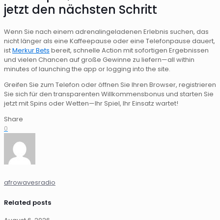
jetzt den nächsten Schritt
Wenn Sie nach einem adrenalingeladenen Erlebnis suchen, das
nicht länger als eine Kaffeepause oder eine Telefonpause dauert,
ist
Merkur Bets
bereit, schnelle Action mit sofortigen Ergebnissen
und vielen Chancen auf große Gewinne zu liefern—all within
minutes of launching the app or logging into the site.
Greifen Sie zum Telefon oder öffnen Sie Ihren Browser, registrieren
Sie sich für den transparenten Willkommensbonus und starten Sie
jetzt mit Spins oder Wetten—Ihr Spiel, Ihr Einsatz wartet!
Share
0
afrowavesradio
Related posts