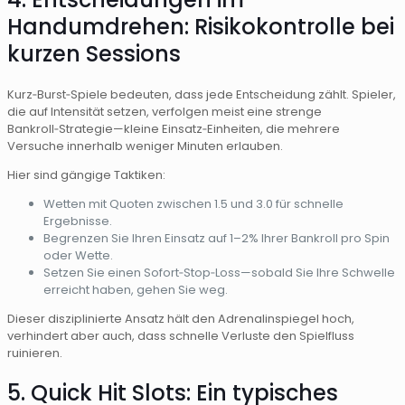
Handumdrehen: Risikokontrolle bei
kurzen Sessions
Kurz‑Burst‑Spiele bedeuten, dass jede Entscheidung zählt. Spieler,
die auf Intensität setzen, verfolgen meist eine strenge
Bankroll‑Strategie—kleine Einsatz‑Einheiten, die mehrere
Versuche innerhalb weniger Minuten erlauben.
Hier sind gängige Taktiken:
Wetten mit Quoten zwischen 1.5 und 3.0 für schnelle
Ergebnisse.
Begrenzen Sie Ihren Einsatz auf 1–2% Ihrer Bankroll pro Spin
oder Wette.
Setzen Sie einen Sofort‑Stop‑Loss—sobald Sie Ihre Schwelle
erreicht haben, gehen Sie weg.
Dieser disziplinierte Ansatz hält den Adrenalinspiegel hoch,
verhindert aber auch, dass schnelle Verluste den Spielfluss
ruinieren.
5. Quick Hit Slots: Ein typisches