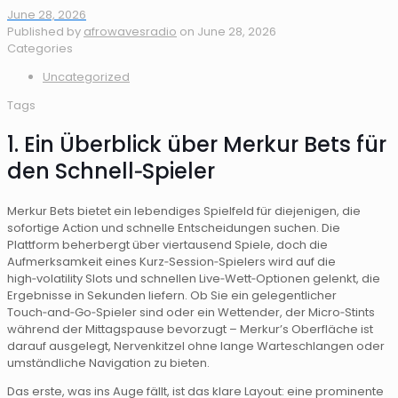
June 28, 2026
Published by
afrowavesradio
on
June 28, 2026
Categories
Uncategorized
Tags
1. Ein Überblick über Merkur Bets für
den Schnell‑Spieler
Merkur Bets bietet ein lebendiges Spielfeld für diejenigen, die
sofortige Action und schnelle Entscheidungen suchen. Die
Plattform beherbergt über viertausend Spiele, doch die
Aufmerksamkeit eines Kurz‑Session‑Spielers wird auf die
high‑volatility Slots und schnellen Live‑Wett‑Optionen gelenkt, die
Ergebnisse in Sekunden liefern. Ob Sie ein gelegentlicher
Touch‑and‑Go‑Spieler sind oder ein Wettender, der Micro‑Stints
während der Mittagspause bevorzugt – Merkur’s Oberfläche ist
darauf ausgelegt, Nervenkitzel ohne lange Warteschlangen oder
umständliche Navigation zu bieten.
Das erste, was ins Auge fällt, ist das klare Layout: eine prominente