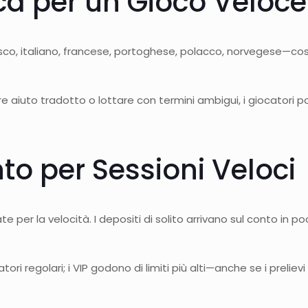
tica per un Gioco Veloc
sco, italiano, francese, portoghese, polacco, norvegese—cos
are aiuto tradotto o lottare con termini ambigui, i giocatori
to per Sessioni Veloci
te per la velocità. I depositi di solito arrivano sul conto in 
iocatori regolari; i VIP godono di limiti più alti—anche se i pr