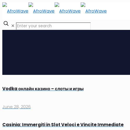
✕
Vodka онлайн казино – слоты и игры
June 28, 2026
Casinia: Immergiti in Slot Veloci e Vincite Immediate