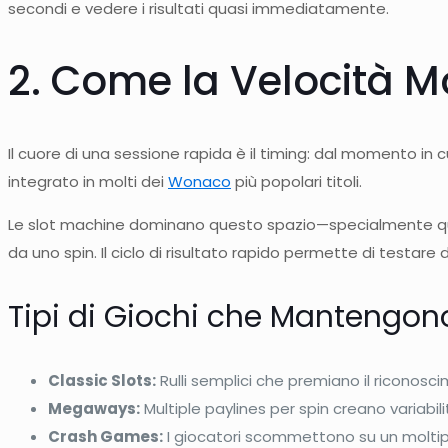
secondi e vedere i risultati quasi immediatamente.
2. Come la Velocità Mo
Il cuore di una sessione rapida è il timing: dal momento in cu
integrato in molti dei
Wonaco
più popolari titoli.
Le slot machine dominano questo spazio—specialmente que
da uno spin. Il ciclo di risultato rapido permette di testa
Tipi di Giochi che Mantengono
Classic Slots:
Rulli semplici che premiano il riconosc
Megaways:
Multiple paylines per spin creano variabil
Crash Games:
I giocatori scommettono su un moltipl