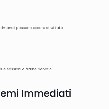
ttimanali possono essere sfruttate
ue sessioni e trarne benefici
Premi Immediati