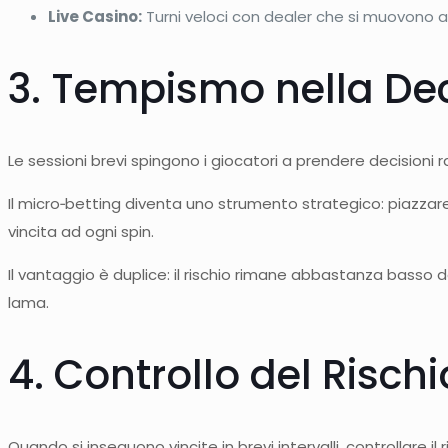
Live Casino:
Turni veloci con dealer che si muovono a
3. Tempismo nella Dec
Le sessioni brevi spingono i giocatori a prendere decision
Il micro‑betting diventa uno strumento strategico: piazzar
vincita ad ogni spin.
Il vantaggio è duplice: il rischio rimane abbastanza basso 
lama.
4. Controllo del Risch
Quando si inseguono vincite in brevi intervalli, controllare il 