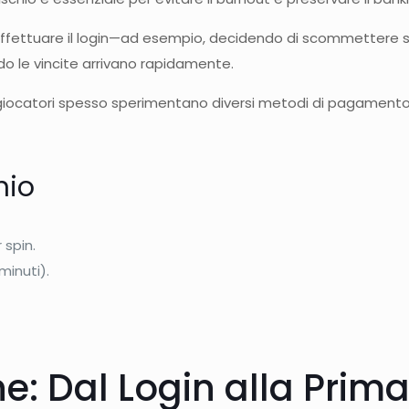
fettuare il login—ad esempio, decidendo di scommettere solo
o le vincite arrivano rapidamente.
 i giocatori spesso sperimentano diversi metodi di pagament
hio
spin.
minuti).
e: Dal Login alla Prima