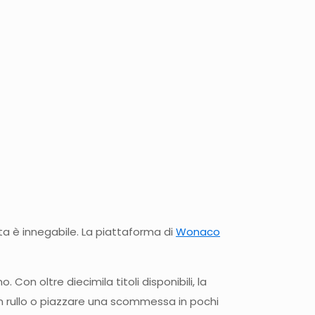
a è innegabile. La piattaforma di
Wonaco
n oltre diecimila titoli disponibili, la
un rullo o piazzare una scommessa in pochi