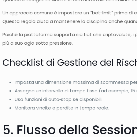
Un approccio comune è impostare un “bet‑limit” prima di ef
Questa regola aiuta a mantenere la disciplina anche quand
Poiché la piattaforma supporta sia fiat che criptovalute,
più a suo agio sotto pressione.
Checklist di Gestione del Risc
Imposta una dimensione massima di scommessa per 
Assegna un intervallo di tempo fisso (ad esempio, 15 
Usa funzioni di auto‑stop se disponibili.
Monitora vincite e perdite in tempo reale.
5. Flusso della Session