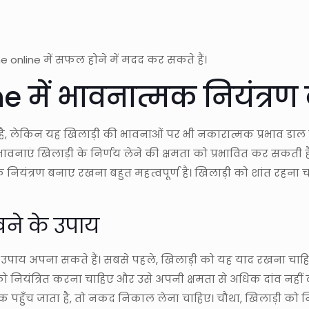
me online में सफल होने में मदद कर सकते हैं।
 में भावनात्मक नियंत्रण 
 लेकिन यह खिलाड़ी की भावनाओं पर भी नकारात्मक प्रभाव डाल सक
नाएं खिलाड़ी के निर्णय लेने की क्षमता को प्रभावित कर सकती हैं
यंत्रण बनाए रखना बहुत महत्वपूर्ण है। खिलाड़ी को शांत रहना च
खने के उपाय
 उपाय अपना सकते हैं। सबसे पहले, खिलाड़ी को यह याद रखना चाह
को नियंत्रित करना चाहिए और उसे अपनी क्षमता से अधिक दांव नहीं
तक पहुँच जाता है, तो नकद निकाल लेना चाहिए। चौथा, खिलाड़ी को 