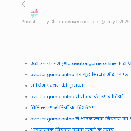
Published by
afrowavesradio
on
July 1, 2026
उत्साहजनक अनुभव aviator game online के स
aviator game online का मूल सिद्धांत और गेमप्ले
जोखिम प्रबंधन की भूमिका
aviator game online में जीतने की रणनीतियाँ
विभिन्न रणनीतियों का विश्लेषण
aviator game online में भावनात्मक नियंत्रण का 
भावनात्मक नियंत्रण बनाए रखने के उपाय