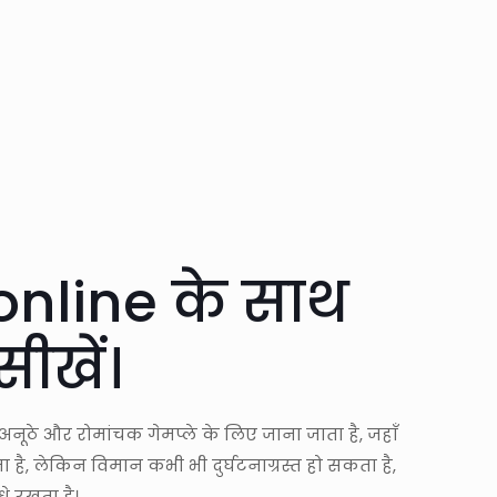
nline के साथ
खें।
ूठे और रोमांचक गेमप्ले के लिए जाना जाता है, जहाँ
है, लेकिन विमान कभी भी दुर्घटनाग्रस्त हो सकता है,
े रखता है।