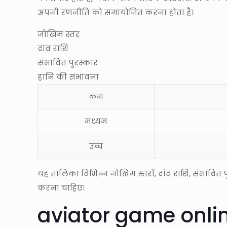
अपनी रणनीति को समायोजित करना होता है।
जोखिम स्तर
दांव राशि
संभावित पुरस्कार
हानि की संभावना
कम
मध्यम
उच्च
यह तालिका विभिन्न जोखिम स्तरों, दांव राशि, संभाव
करना चाहिए।
aviator game online