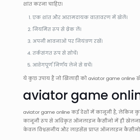
शांत करना चाहिए।
एक शांत और आरामदायक वातावरण में खेलें।
नियमित रूप से ब्रेक लें।
अपनी भावनाओं पर नियंत्रण रखें।
तर्कसंगत रूप से सोचें।
आवेगपूर्ण निर्णय लेने से बचें।
ये कुछ उपाय हैं जो खिलाड़ी को aviator game online
aviator game online
aviator game online कई देशों में कानूनी है, लेकिन क
कानूनी रूप से अधिकृत ऑनलाइन कैसीनो में ही खेलना
केवल विश्वसनीय और लाइसेंस प्राप्त ऑनलाइन कैसीनो म