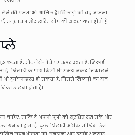
म लेने की क्षमता भी शामिल है। खिलाड़ी को यह जानना
र्य, अनुशासन और त्वरित सोच की आवश्यकता होती है।
्ले
 करता है, और जैसे-जैसे यह ऊपर उठता है, खिलाड़ी
दर्शाता है। खिलाड़ी के पास किसी भी समय नकद निकालने
 दुर्घटनाग्रस्त हो सकता है, जिससे खिलाड़ी का दांव
निकाल लेना होता है।
ना चाहिए, ताकि वे अपनी पूंजी को सुरक्षित रख सकें और
लन बनाना होता है। कुछ खिलाड़ी अधिक जोखिम लेने
ो अपनी जोखिम सहनशीलता को समझना और उसके अनुसार