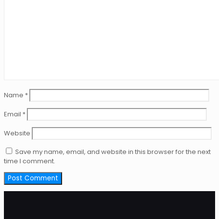
Name
*
Email
*
Website
Save my name, email, and website in this browser for the next
time I comment.