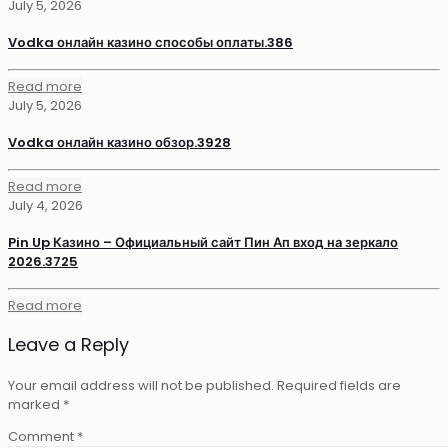
July 5, 2026
Vodka онлайн казино способы оплаты.386
Read more
July 5, 2026
Vodka онлайн казино обзор.3928
Read more
July 4, 2026
Pin Up Казино – Официальный сайт Пин Ап вход на зеркало
2026.3725
Read more
Leave a Reply
Your email address will not be published.
Required fields are
marked
*
Comment
*