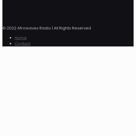
© 2022 Afrowaves Radio | All Rights Reserved
Home
Contact