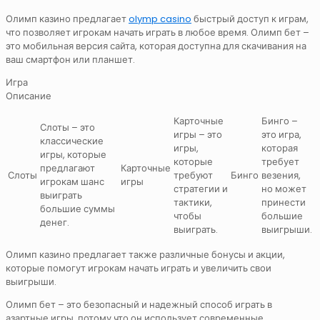
Олимп казино предлагает
olymp casino
быстрый доступ к играм,
что позволяет игрокам начать играть в любое время. Олимп бет –
это мобильная версия сайта, которая доступна для скачивания на
ваш смартфон или планшет.
Игра
Описание
Карточные
Бинго –
Слоты – это
игры – это
это игра,
классические
игры,
которая
игры, которые
которые
требует
предлагают
Карточные
Слоты
требуют
Бинго
везения,
игрокам шанс
игры
стратегии и
но может
выиграть
тактики,
принести
большие суммы
чтобы
большие
денег.
выиграть.
выигрыши.
Олимп казино предлагает также различные бонусы и акции,
которые помогут игрокам начать играть и увеличить свои
выигрыши.
Олимп бет – это безопасный и надежный способ играть в
азартные игры, потому что он использует современные