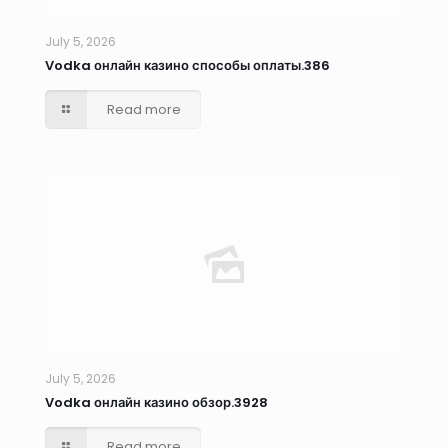
July 5, 2026
Vodka онлайн казино способы оплаты.386
Read more
July 5, 2026
Vodka онлайн казино обзор.3928
Read more