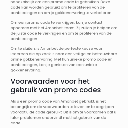
noodzakelijk om een promo code te gebruiken. Deze
code kan worden gebruikt om te profiteren van de
aanbiedingen en om je gokkenervaring te verbeteren.
Om een promo code te verkrijgen, kan je contact
opnemen met het Amonbet-team. Zij zullen je helpen om
de juiste code te verkrijgen en om te profiteren van de
aanbiedingen.
Om te sluiten, is Amonbet de perfecte keuze voor
iedereen die op zoek is naar een veilige en betrouwbare
online gokkenervaring. Met hun unieke promo code en
aanbiedingen, kan je genieten van een unieke
gokkenervaring.
Voorwaarden voor het
gebruik van promo codes
Als u een promo code van Amonbet gebruikt, is het
belangrijk om de voorwaarden te lezen en te begrijpen
voordat u de code gebruikt. Dit is om te voorkomen dat u
later problemen ondervindt met het gebruik van de
code.