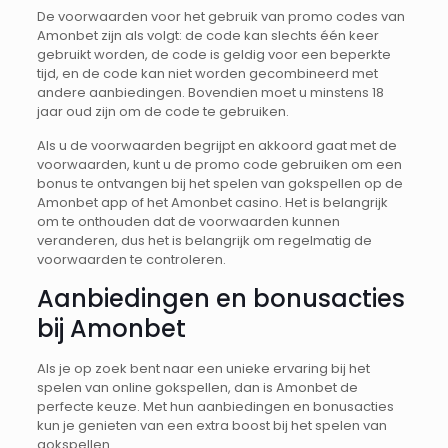
De voorwaarden voor het gebruik van promo codes van
Amonbet zijn als volgt: de code kan slechts één keer
gebruikt worden, de code is geldig voor een beperkte
tijd, en de code kan niet worden gecombineerd met
andere aanbiedingen. Bovendien moet u minstens 18
jaar oud zijn om de code te gebruiken.
Als u de voorwaarden begrijpt en akkoord gaat met de
voorwaarden, kunt u de promo code gebruiken om een
bonus te ontvangen bij het spelen van gokspellen op de
Amonbet app of het Amonbet casino. Het is belangrijk
om te onthouden dat de voorwaarden kunnen
veranderen, dus het is belangrijk om regelmatig de
voorwaarden te controleren.
Aanbiedingen en bonusacties
bij Amonbet
Als je op zoek bent naar een unieke ervaring bij het
spelen van online gokspellen, dan is Amonbet de
perfecte keuze. Met hun aanbiedingen en bonusacties
kun je genieten van een extra boost bij het spelen van
gokspellen.