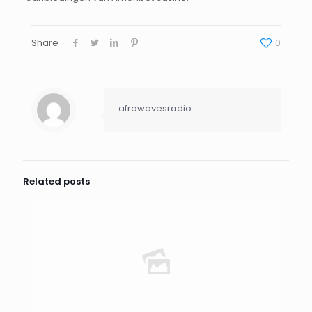
Share
0
afrowavesradio
Related posts