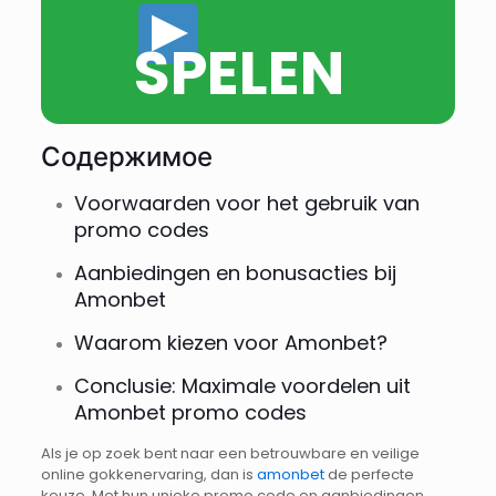
SPELEN
Содержимое
Voorwaarden voor het gebruik van
promo codes
Aanbiedingen en bonusacties bij
Amonbet
Waarom kiezen voor Amonbet?
Conclusie: Maximale voordelen uit
Amonbet promo codes
Als je op zoek bent naar een betrouwbare en veilige
online gokkenervaring, dan is
amonbet
de perfecte
keuze. Met hun unieke promo code en aanbiedingen,