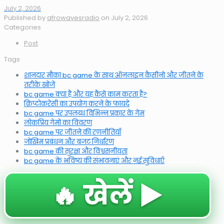
July 2, 2026
Published by
afrowavesradio
on
July 2, 2026
Categories
Post
Tags
शानदार मौका bc game के साथ ऑनलाइन कैसीनो और जीतने के
तरीके खोजें
bc game क्या है और यह कैसे काम करता है?
क्रिप्टोकरेंसी का उपयोग करने के फायदे
bc game पर उपलब्ध विभिन्न प्रकार के गेम
लोकप्रिय गेमों का विवरण
bc game पर जीतने की रणनीतियाँ
जोखिम प्रबंधन और बजट निर्धारण
bc game की सुरक्षा और विश्वसनीयता
bc game के भविष्य की संभावनाएं और नई सुविधाएँ
🔥 खेलें ▶️