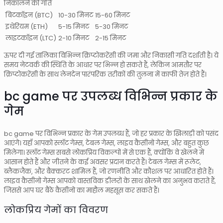
निकालने की गति
बिटकॉइन (BTC)
10-30 मिनट
15-60 मिनट
इथेरियम (ETH)
5-15 मिनट
5-30 मिनट
लाइटकॉइन (LTC)
2-10 मिनट
2-15 मिनट
ऊपर दी गई तालिका विभिन्न क्रिप्टोकरेंसी की जमा और निकासी गति दर्शाती है। ये
समय नेटवर्क की स्थिति के आधार पर भिन्न हो सकते हैं, लेकिन आमतौर पर
क्रिप्टोकरेंसी के साथ लेनदेन पारंपरिक तरीकों की तुलना में काफी तेज़ होते हैं।
bc game पर उपलब्ध विभिन्न प्रकार के
गेम
bc game पर विभिन्न प्रकार के गेम उपलब्ध हैं, जो हर प्रकार के खिलाड़ी को पसंद
आएंगे। यहाँ आपको स्लॉट गेम्स, टेबल गेम्स, लाइव कैसीनो गेम्स, और बहुत कुछ
मिलेगा। स्लॉट गेम्स सबसे लोकप्रिय विकल्पों में से एक हैं, क्योंकि वे खेलने में
आसान होते हैं और जीतने के कई अवसर प्रदान करते हैं। टेबल गेम्स में रूलेट,
ब्लैकजैक, और बैक्करट शामिल हैं, जो रणनीति और कौशल पर आधारित होते हैं।
लाइव कैसीनो गेम्स आपको वास्तविक डीलरों के साथ खेलने का अनुभव कराते हैं,
जिससे आप घर बैठे कैसीनो का माहौल महसूस कर सकते हैं।
लोकप्रिय गेमों का विवरण