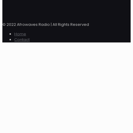
© 2022 Afrowaves Radio | All Rights Reserved
Home
Contact