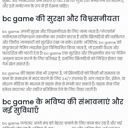
सुखद और लाभदायक बना सकते हैं। याद रखें कि जुआ एक मनोरंजन का साधन है,
और इसे मनोरंजन के रूप में ही देखना चाहिए।
bc game की सुरक्षा और विश्वसनीयता
bc game अपनी सुरक्षा और विश्वसनीयता के लिए जाना जाता है। प्लेटफ़ॉर्म
नवीनतम एन्क्रिप्शन तकनीक का उपयोग करता है ताकि खिलाड़ियों की व्यक्तिगत
और वित्तीय जानकारी को सुरक्षित रखा जा सके। इसके अतिरिक्त, bc game को
क्युरकाओ गेमिंग लाइसेंस द्वारा विनियमित किया जाता है, जो इसकी वैधता और
पारदर्शिता की गारंटी देता है। bc game एक सुरक्षित और विश्वसनीय मंच पर गेमिंग
अनुभव प्रदान करने के लिए प्रतिबद्ध है, इसलिए खिलाड़ियों को निश्चिंत होकर यहां
गेम खेल सकते हैं।
bc game की ग्राहक सेवा भी उत्कृष्ट है, जो खिलाड़ियों को किसी भी समस्या या
प्रश्न के समाधान में मदद करने के लिए 24/7 उपलब्ध है। आप लाइव चैट, ईमेल, या
सोशल मीडिया के माध्यम से ग्राहक सेवा से संपर्क कर सकते हैं। ग्राहक सेवा टीम
हमेशा मददगार और त्वरित प्रतिक्रिया देने के लिए तैयार रहती है।
bc game के भविष्य की संभावनाएं और
नई सुविधाएँ
bc game लगातार अपने मंच को बेहतर बनाने के लिए काम कर रहा है और नई