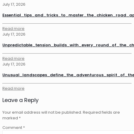
July 17, 2026
Essential_tips_and_tricks_to_master_the_chicken_road_a
Read more
July 17, 2026
Unpredictable_tension_builds_with_every_round_of_the_
Read more
July 17, 2026
Unusual_landscapes_define_the_adventurous_spirit_of_th
Read more
Leave a Reply
Your email address will not be published.
Required fields are
marked
*
Comment
*