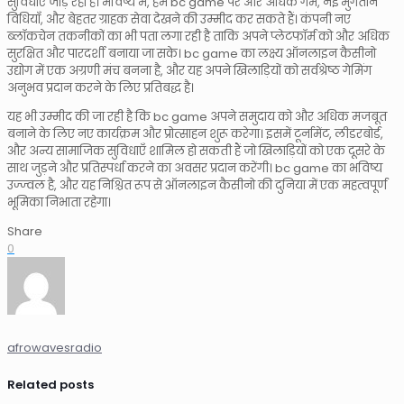
सुविधाएँ जोड़ रहा है। भविष्य में, हम bc game पर और अधिक गेम, नई भुगतान
विधियाँ, और बेहतर ग्राहक सेवा देखने की उम्मीद कर सकते हैं। कंपनी नए
ब्लॉकचेन तकनीकों का भी पता लगा रही है ताकि अपने प्लेटफॉर्म को और अधिक
सुरक्षित और पारदर्शी बनाया जा सके। bc game का लक्ष्य ऑनलाइन कैसीनो
उद्योग में एक अग्रणी मंच बनना है, और यह अपने खिलाड़ियों को सर्वश्रेष्ठ गेमिंग
अनुभव प्रदान करने के लिए प्रतिबद्ध है।
यह भी उम्मीद की जा रही है कि bc game अपने समुदाय को और अधिक मजबूत
बनाने के लिए नए कार्यक्रम और प्रोत्साहन शुरू करेगा। इसमें टूर्नामेंट, लीडरबोर्ड,
और अन्य सामाजिक सुविधाएँ शामिल हो सकती हैं जो खिलाड़ियों को एक दूसरे के
साथ जुड़ने और प्रतिस्पर्धा करने का अवसर प्रदान करेंगी। bc game का भविष्य
उज्ज्वल है, और यह निश्चित रूप से ऑनलाइन कैसीनो की दुनिया में एक महत्वपूर्ण
भूमिका निभाता रहेगा।
Share
0
afrowavesradio
Related posts