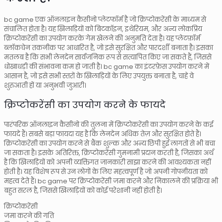
bc game एक ऑनलाइन कैसीनो प्लेटफॉर्म है जो क्रिप्टोकरेंसी के माध्यम से
संचालित होता है। यह खिलाड़ियों को बिटकॉइन, इथेरियम, और अन्य लोकप्रिय
क्रिप्टोकरेंसी का उपयोग करके गेम खेलने की अनुमति देता है। यह प्लेटफ़ॉर्म
ब्लॉकचेन तकनीक पर आधारित है, जो इसे सुरक्षित और पारदर्शी बनाता है। इसका
मतलब है कि सभी लेनदेन सार्वजनिक रूप से सत्यापित किए जा सकते हैं, जिससे
धोखाधड़ी की संभावना कम हो जाती है। bc game का इंटरफ़ेस उपयोग करने में
आसान है, जो इसे सभी स्तरों के खिलाड़ियों के लिए उपयुक्त बनाता है, चाहे वे
शुरुआती हों या अनुभवी जुआरी।
क्रिप्टोकरेंसी का उपयोग करने के फायदे
पारंपरिक ऑनलाइन कैसीनो की तुलना में क्रिप्टोकरेंसी का उपयोग करने के कई
फायदे हैं। सबसे बड़ा फायदा यह है कि लेनदेन अधिक तेज़ और सुरक्षित होते हैं।
क्रिप्टोकरेंसी का उपयोग करने से बैंक शुल्क और अन्य छिपी हुई लागतों से भी बचा
जा सकता है। इसके अतिरिक्त, क्रिप्टोकरेंसी गुमनामी प्रदान करती है, जिसका अर्थ
है कि खिलाड़ियों को अपनी व्यक्तिगत जानकारी साझा करने की आवश्यकता नहीं
होती है। यह विशेष रूप से उन लोगों के लिए महत्वपूर्ण है जो अपनी गोपनीयता को
महत्व देते हैं। bc game पर क्रिप्टोकरेंसी जमा करने और निकालने की प्रक्रिया भी
बहुत सरल है, जिससे खिलाड़ियों को कोई परेशानी नहीं होती है।
क्रिप्टोकरेंसी
जमा करने की गति