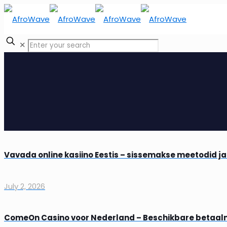
✕
Vavada online kasiino Eestis – sissemakse meetodid
July 2, 2026
ComeOn Casino voor Nederland – Beschikbare betaal