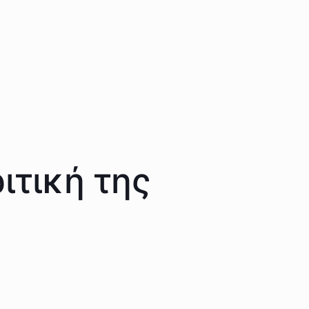
τική της