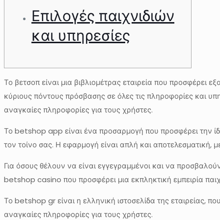
Επιλογές παιχνιδιών
και υπηρεσίες
Το βετσοπ είναι μια βιβλιομέτρας εταιρεία που προσφέρει εξα
κύριους πόντους πρόσβασης σε όλες τις πληροφορίες και υπηρ
αναγκαίες πληροφορίες για τους χρήστες.
Το betshop app είναι ένα προσαρμογή που προσφέρει την ίδι
τον τοίνο σας. Η εφαρμογή είναι απλή και αποτελεσματική
Για όσους θέλουν να είναι εγγεγραμμένοι και να προσβαλούν 
betshop casino που προσφέρει μια εκπληκτική εμπειρία παιχν
Το betshop gr είναι η ελληνική ιστοσελίδα της εταιρείας, πο
αναγκαίες πληροφορίες για τους χρήστες.