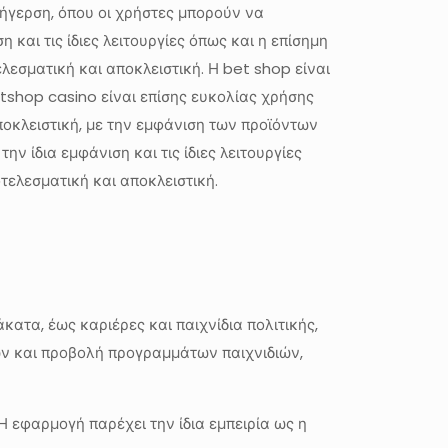
σήγερση, όπου οι χρήστες μπορούν να
 και τις ίδιες λειτουργίες όπως και η επίσημη
λεσματική και αποκλειστική. Η bet shop είναι
etshop casino είναι επίσης ευκολίας χρήσης
αποκλειστική, με την εμφάνιση των προϊόντων
ν ίδια εμφάνιση και τις ίδιες λειτουργίες
τελεσματική και αποκλειστική.
ατα, έως καριέρες και παιχνίδια πολιτικής,
ών και προβολή προγραμμάτων παιχνιδιών,
Η εφαρμογή παρέχει την ίδια εμπειρία ως η