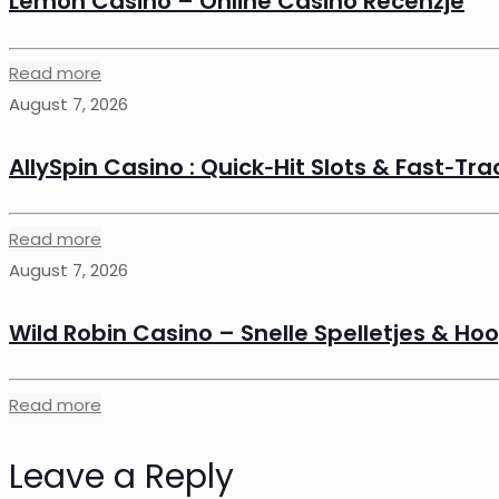
Lemon Casino – Online Casino Recenzje
Read more
August 7, 2026
AllySpin Casino : Quick‑Hit Slots & Fast‑T
Read more
August 7, 2026
Wild Robin Casino – Snelle Spelletjes & Hoo
Read more
Leave a Reply