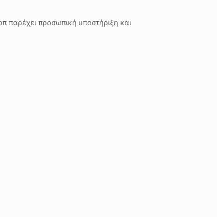
οπ παρέχει προσωπική υποστήριξη και