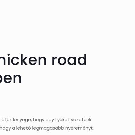
hicken road
ben
A játék lényege, hogy egy tyúkot vezetünk
él, hogy a lehető legmagasabb nyereményt