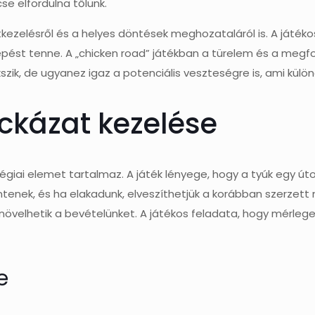
cse elfordulna tőlünk.
kezelésről és a helyes döntések meghozataláról is. A játékos
 lépést tenne. A „chicken road” játékban a türelem és a megf
zik, de ugyanez igaz a potenciális veszteségre is, ami külön
ockázat kezelése
tégiai elemet tartalmaz. A játék lényege, hogy a tyúk egy út
ntenek, és ha elakadunk, elveszíthetjük a korábban szerzett
növelhetik a bevételünket. A játékos feladata, hogy mérlege
e