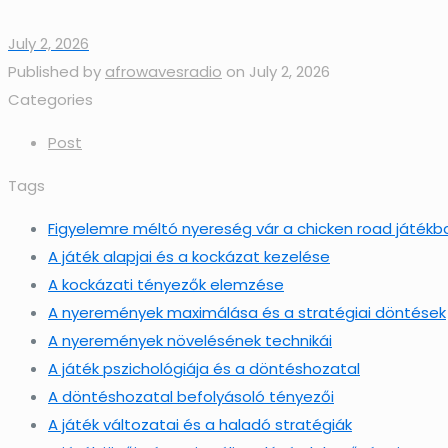
July 2, 2026
Published by
afrowavesradio
on
July 2, 2026
Categories
Post
Tags
Figyelemre méltó nyereség vár a chicken road játékb
A játék alapjai és a kockázat kezelése
A kockázati tényezők elemzése
A nyeremények maximálása és a stratégiai döntések
A nyeremények növelésének technikái
A játék pszichológiája és a döntéshozatal
A döntéshozatal befolyásoló tényezői
A játék változatai és a haladó stratégiák