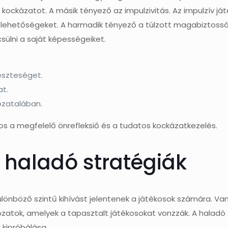
kockázatot. A másik tényező az impulzivitás. Az impulzív já
 lehetőségeket. A harmadik tényező a túlzott magabiztossá
sülni a saját képességeiket.
veszteséget.
at.
ozatalában.
os a megfelelő önrefleksiő és a tudatos kockázatkezelés.
a haladó stratégiák
különböző szintű kihívást jelentenek a játékosok számára. V
atok, amelyek a tapasztalt játékosokat vonzzák. A haladó 
 kipróbálása.