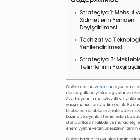
Strategiya 1: Məhsul v
Xidmətlərin Yenidən
Dəyişdirilməsi
Təchizat və Teknologi
Yeniləndirilməsi
Strategiya 3: Məktəbl
Təlimlərinin Yaxşılaşdı
Online casino və
kazino
oyunları əsa
dən əngəlləndiyi strategiyalar və mə
Azərbaycanın məsuliyyətli və təhlükəs
yaxşı məhsulları təqdim edirik. Bu sa
tələbələrin tələblərini əhatə edən məs
kazino və oyunları təmin edən bu sa
standartlara malikdir və müraciətçilə
əhəmiyyətini və təhlükəsizliyini təmin 
Online kazino və oyunları təmin edə