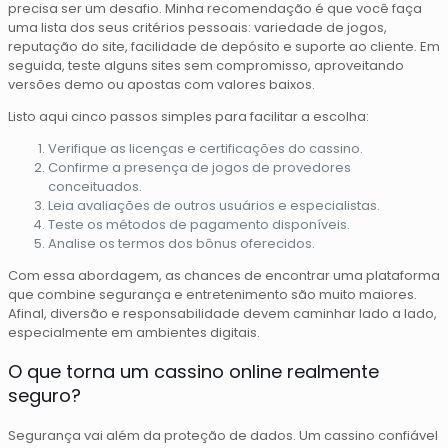
precisa ser um desafio. Minha recomendação é que você faça
uma lista dos seus critérios pessoais: variedade de jogos,
reputação do site, facilidade de depósito e suporte ao cliente. Em
seguida, teste alguns sites sem compromisso, aproveitando
versões demo ou apostas com valores baixos.
Listo aqui cinco passos simples para facilitar a escolha:
Verifique as licenças e certificações do cassino.
Confirme a presença de jogos de provedores
conceituados.
Leia avaliações de outros usuários e especialistas.
Teste os métodos de pagamento disponíveis.
Analise os termos dos bônus oferecidos.
Com essa abordagem, as chances de encontrar uma plataforma
que combine segurança e entretenimento são muito maiores.
Afinal, diversão e responsabilidade devem caminhar lado a lado,
especialmente em ambientes digitais.
O que torna um cassino online realmente
seguro?
Segurança vai além da proteção de dados. Um cassino confiável