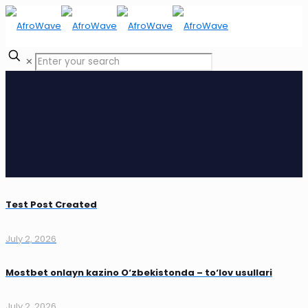
✕
Test Post Created
July 2, 2026
Mostbet onlayn kazino O‘zbekistonda – to‘lov usullari
July 2, 2026