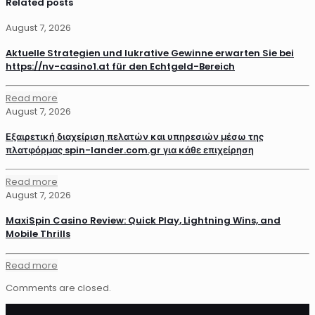
Related posts
August 7, 2026
Aktuelle Strategien und lukrative Gewinne erwarten Sie bei
https://nv-casino1.at für den Echtgeld-Bereich
Read more
August 7, 2026
Εξαιρετική διαχείριση πελατών και υπηρεσιών μέσω της
πλατφόρμας spin-lander.com.gr για κάθε επιχείρηση
Read more
August 7, 2026
MaxiSpin Casino Review: Quick Play, Lightning Wins, and
Mobile Thrills
Read more
Comments are closed.