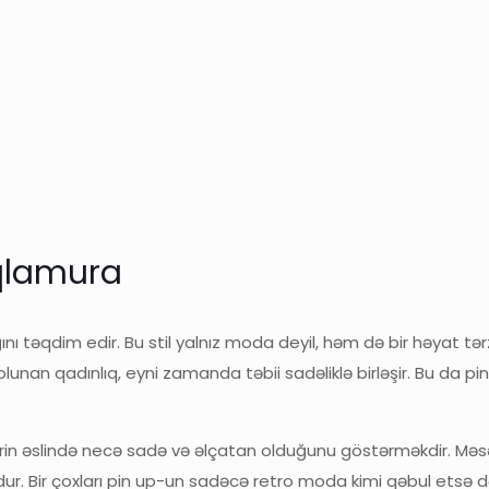
 qlamura
ını təqdim edir. Bu stil yalnız moda deyil, həm də bir həyat tər
lunan qadınlıq, eyni zamanda təbii sadəliklə birləşir. Bu da p
n əslində necə sadə və əlçatan olduğunu göstərməkdir. Məsəl
oludur. Bir çoxları pin up-un sadəcə retro moda kimi qəbul etsə