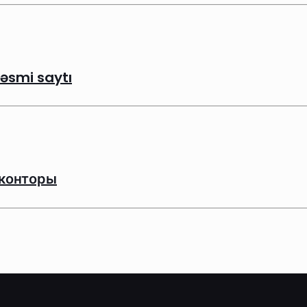
əsmi saytı
 конторы