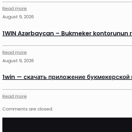
Read more
August 9, 2026
1WIN Azərbaycan – Bukmeker kontorunun r
Read more
August 9, 2026
1win — скачать приложение букмекерской
Read more
Comments are closed.