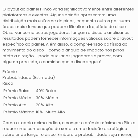
O layout do painel Plinko varia significativamente entre diferentes
plataformas e eventos. Alguns painéis apresentam uma
distribuição mais uniforme de pinos, enquanto outros possuem
áreas mais densas que podem dificultar a trajetória do disco.
Observar como outros jogadores lançam o disco e analisar os
resultados podem fornecer informações valiosas sobre o layout
específico do painel. Além disso, a compreensão da física do
movimento do disco – como o ângulo de impacto nos pinos
afeta a direção – pode auxiliar os jogadores a prever, com
alguma precisão, o caminho que o disco seguirá.
Prémio
Probabilidade (Estimada)
Risco
Prémio Baixo
40%
Baixo
Prémio Médio
30%
Médio
Prémio Alto
20%
Alto
Prémio Máximo
10%
Muito Alto
Como a tabela acima indica, alcançar o prémio máximo no Plinko
requer uma combinação de sorte e uma decisão estratégica
sobre onde lançar o disco. Embora a probabilidade seja menor,