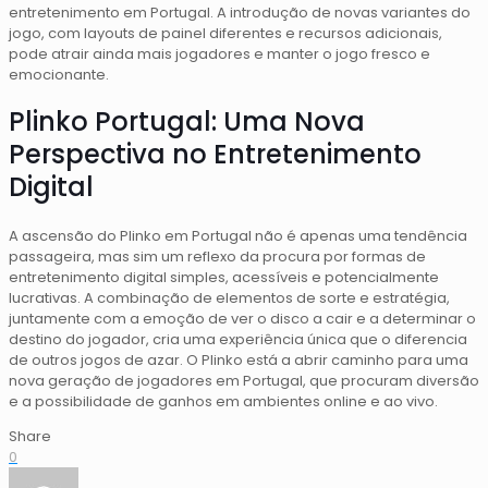
entretenimento em Portugal. A introdução de novas variantes do
jogo, com layouts de painel diferentes e recursos adicionais,
pode atrair ainda mais jogadores e manter o jogo fresco e
emocionante.
Plinko Portugal: Uma Nova
Perspectiva no Entretenimento
Digital
A ascensão do Plinko em Portugal não é apenas uma tendência
passageira, mas sim um reflexo da procura por formas de
entretenimento digital simples, acessíveis e potencialmente
lucrativas. A combinação de elementos de sorte e estratégia,
juntamente com a emoção de ver o disco a cair e a determinar o
destino do jogador, cria uma experiência única que o diferencia
de outros jogos de azar. O Plinko está a abrir caminho para uma
nova geração de jogadores em Portugal, que procuram diversão
e a possibilidade de ganhos em ambientes online e ao vivo.
Share
0