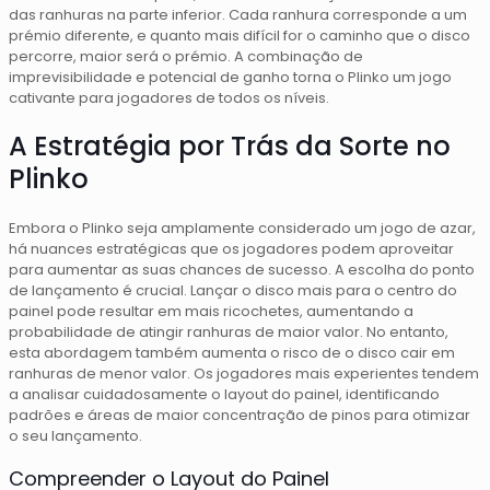
das ranhuras na parte inferior. Cada ranhura corresponde a um
prémio diferente, e quanto mais difícil for o caminho que o disco
percorre, maior será o prémio. A combinação de
imprevisibilidade e potencial de ganho torna o Plinko um jogo
cativante para jogadores de todos os níveis.
A Estratégia por Trás da Sorte no
Plinko
Embora o Plinko seja amplamente considerado um jogo de azar,
há nuances estratégicas que os jogadores podem aproveitar
para aumentar as suas chances de sucesso. A escolha do ponto
de lançamento é crucial. Lançar o disco mais para o centro do
painel pode resultar em mais ricochetes, aumentando a
probabilidade de atingir ranhuras de maior valor. No entanto,
esta abordagem também aumenta o risco de o disco cair em
ranhuras de menor valor. Os jogadores mais experientes tendem
a analisar cuidadosamente o layout do painel, identificando
padrões e áreas de maior concentração de pinos para otimizar
o seu lançamento.
Compreender o Layout do Painel