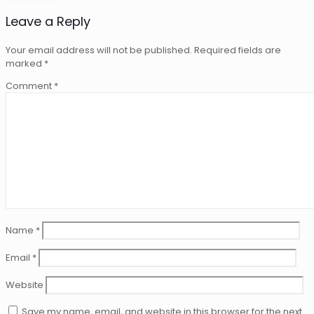
Leave a Reply
Your email address will not be published.
Required fields are
marked
*
Comment
*
Name
*
Email
*
Website
Save my name, email, and website in this browser for the next