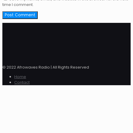
time I comment.
© 2022 Afrowaves Radio | All Rights Reserved
Home
Contact