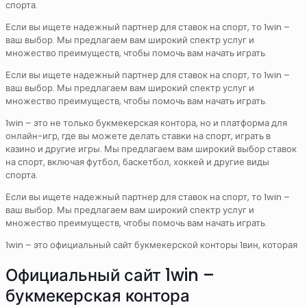
спорта.
Если вы ищете надежный партнер для ставок на спорт, то 1win –
ваш выбор. Мы предлагаем вам широкий спектр услуг и
множество преимуществ, чтобы помочь вам начать играть.
Если вы ищете надежный партнер для ставок на спорт, то 1win –
ваш выбор. Мы предлагаем вам широкий спектр услуг и
множество преимуществ, чтобы помочь вам начать играть.
1win – это не только букмекерская контора, но и платформа для
онлайн-игр, где вы можете делать ставки на спорт, играть в
казино и другие игры. Мы предлагаем вам широкий выбор ставок
на спорт, включая футбол, баскетбол, хоккей и другие виды
спорта.
Если вы ищете надежный партнер для ставок на спорт, то 1win –
ваш выбор. Мы предлагаем вам широкий спектр услуг и
множество преимуществ, чтобы помочь вам начать играть.
1win – это официальный сайт букмекерской конторы 1вин, которая
Официальный сайт 1win –
букмекерская контора