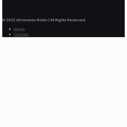
© 2022 Afrowaves Radio | All Rights Reserved
Home
Contact