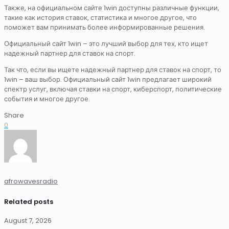
Также, на официальном сайте 1win доступны различные функции,
такие как история ставок, статистика и многое другое, что
поможет вам принимать более информированные решения.
Официальный сайт 1win – это лучший выбор для тех, кто ищет
надежный партнер для ставок на спорт.
Так что, если вы ищете надежный партнер для ставок на спорт, то
1win – ваш выбор. Официальный сайт 1win предлагает широкий
спектр услуг, включая ставки на спорт, киберспорт, политические
события и многое другое.
Share
0
afrowavesradio
Related posts
August 7, 2026