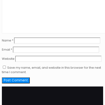
Name
*
Email
*
Website
Save my name, email, and website in this browser for the next
time I comment.