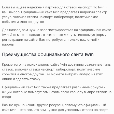
Если вы ищете надежный партнер для ставок на спорт, то 1win –
ваш выбор. Официальный сайт 1win предлагает широкий спектр
услуг, включая ставки на спорт, киберспорт, политические
события и многое другое.
Для начала, вам нужно зарегистрироваться на официальном сайте
1win. Это можно сделать в считанные минуты, используя форму
регистрации на сайте. Вам потребуется только ваш email и
пароль.
Преимущества официального сайта 1win
Кроме того, на официальном сайте 1win доступны различные типы
ставок, включая ставки на спорт, киберспорт, политические
события и многое другое. Вы можете выбрать любую из этих
опций и сделать ставку.
Официальный сайт 1win также предлагает различные бонусы и
акции, которые помогут вам начать свою карьеру в мире ставок на
спорт.
Вам не нужно искать другие ресурсы, потому что официальный
сайт 1win – это все, что вам нужно для успешных ставок на спорт.