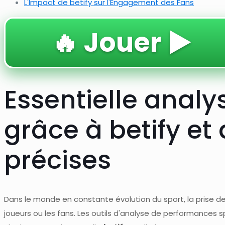
L'Impact de betify sur l'Engagement des Fans
🔥 Jouer ▶️
Essentielle anal
grâce à betify et
précises
Dans le monde en constante évolution du sport, la prise de
joueurs ou les fans. Les outils d'analyse de performances sp