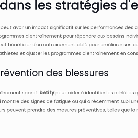
y dans les stratégies d
eut avoir un impact significatif sur les performances des at
programmes d'entraînement pour répondre aux besoins indivi
 peut bénéficier d'un entraînement ciblé pour améliorer se
es athlètes et ajuster les programmes d'entraînement en co
 prévention des blessures
raînement sportif.
betify
peut aider à identifier les athlètes 
i montre des signes de fatigue ou qui a récemment subi une
neurs peuvent prendre des mesures préventives, telles que la