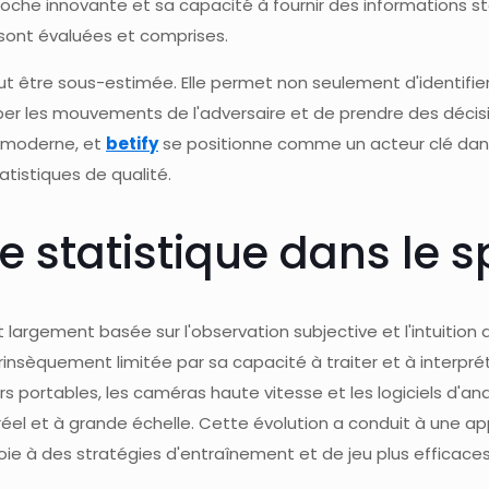
oche innovante et sa capacité à fournir des informations sta
sont évaluées et comprises.
 être sous-estimée. Elle permet non seulement d'identifier 
ciper les mouvements de l'adversaire et de prendre des déci
t moderne, et
betify
se positionne comme un acteur clé dans 
atistiques de qualité.
se statistique dans le s
largement basée sur l'observation subjective et l'intuition 
trinsèquement limitée par sa capacité à traiter et à interp
rs portables, les caméras haute vitesse et les logiciels d'a
éel et à grande échelle. Cette évolution a conduit à une a
oie à des stratégies d'entraînement et de jeu plus efficaces