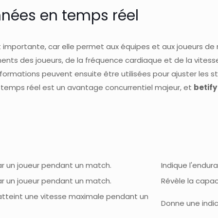
nnées en temps réel
t importante, car elle permet aux équipes et aux joueurs d
ments des joueurs, de la fréquence cardiaque et de la vitess
nformations peuvent ensuite être utilisées pour ajuster les st
en temps réel est un avantage concurrentiel majeur, et
betify
ar un joueur pendant un match.
Indique l'endura
ar un joueur pendant un match.
Révèle la capaci
 atteint une vitesse maximale pendant un
Donne une indica