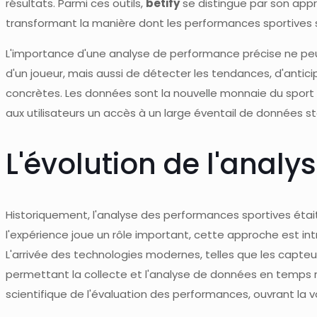
résultats. Parmi ces outils,
betify
se distingue par son appr
transformant la manière dont les performances sportives 
L'importance d'une analyse de performance précise ne peut
d'un joueur, mais aussi de détecter les tendances, d'anti
concrètes. Les données sont la nouvelle monnaie du spor
aux utilisateurs un accès à un large éventail de données st
L'évolution de l'analy
Historiquement, l'analyse des performances sportives était 
l'expérience joue un rôle important, cette approche est in
L'arrivée des technologies modernes, telles que les capteu
permettant la collecte et l'analyse de données en temps r
scientifique de l'évaluation des performances, ouvrant la v