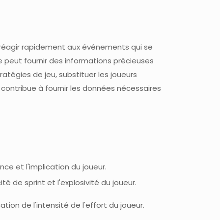
e réagir rapidement aux événements qui se
e peut fournir des informations précieuses
ratégies de jeu, substituer les joueurs
contribue à fournir les données nécessaires
nce et l'implication du joueur.
té de sprint et l'explosivité du joueur.
tion de l'intensité de l'effort du joueur.