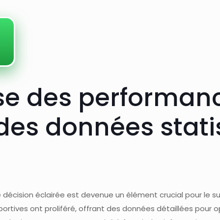
yse des performan
 des données stati
 décision éclairée est devenue un élément crucial pour le suc
ortives ont proliféré, offrant des données détaillées pour op