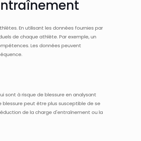
'entraînement
hlètes. En utilisant les données fournies par
duels de chaque athlète. Par exemple, un
s compétences. Les données peuvent
nséquence.
qui sont à risque de blessure en analysant
 blessure peut être plus susceptible de se
 réduction de la charge d'entraînement ou la