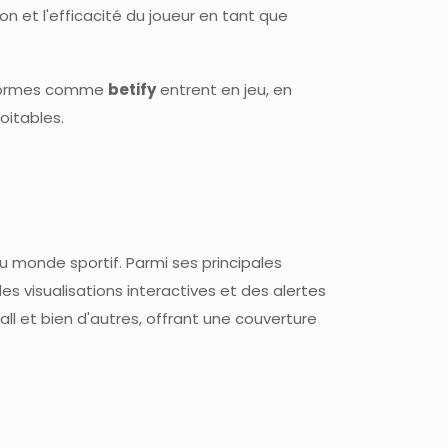
ion et l'efficacité du joueur en tant que
teformes comme
betify
entrent en jeu, en
oitables.
monde sportif. Parmi ses principales
s visualisations interactives et des alertes
all et bien d'autres, offrant une couverture