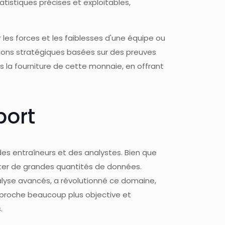
tistiques précises et exploitables,
les forces et les faiblesses d'une équipe ou
sions stratégiques basées sur des preuves
la fourniture de cette monnaie, en offrant
port
des entraîneurs et des analystes. Bien que
réter de grandes quantités de données.
nalyse avancés, a révolutionné ce domaine,
pproche beaucoup plus objective et
.