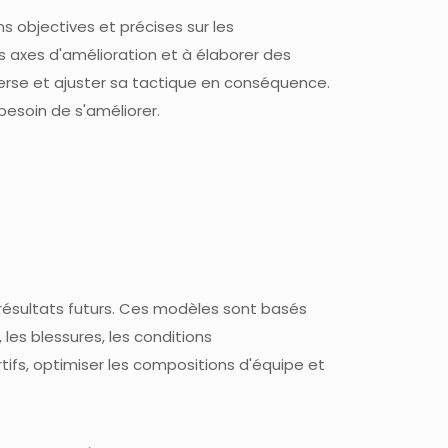
s objectives et précises sur les
es axes d'amélioration et à élaborer des
verse et ajuster sa tactique en conséquence.
besoin de s'améliorer.
 résultats futurs. Ces modèles sont basés
es blessures, les conditions
rtifs, optimiser les compositions d'équipe et