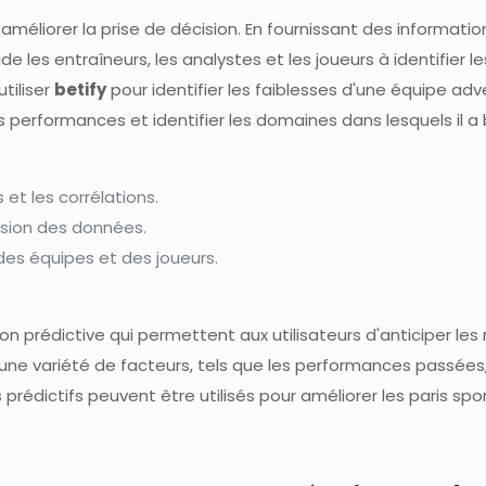
méliorer la prise de décision. En fournissant des information
 les entraîneurs, les analystes et les joueurs à identifier l
tiliser
betify
pour identifier les faiblesses d'une équipe ad
s performances et identifier les domaines dans lesquels il a 
 et les corrélations.
ension des données.
des équipes et des joueurs.
n prédictive qui permettent aux utilisateurs d'anticiper les
e variété de facteurs, tels que les performances passées, l
prédictifs peuvent être utilisés pour améliorer les paris spo