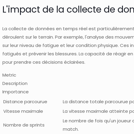
L'impact de la collecte de do
La collecte de données en temps réel est particulièremen
déroulent sur le terrain. Par exemple, l'analyse des mouve
sur leur niveau de fatigue et leur condition physique. Ces i
fatigués et prévenir les blessures. La capacité de réagir 
pour prendre ces décisions éclairées.
Metric
Description
Importance
Distance parcourue
La distance totale parcourue p
Vitesse maximale
La vitesse maximale atteinte p
Le nombre de fois qu'un joueur
Nombre de sprints
match.