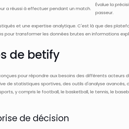
Évalue la précis
ur a réussi à effectuer pendant un match.
passeur.
histiqués et une expertise analytique. C'est là que des pla
és pour transformer les données brutes en informations expl
s de betify
çues pour répondre aux besoins des différents acteurs du 
 de statistiques sportives, des outils d'analyse avancés, de
orts, y compris le football, le basketball, le tennis, le baseb
rise de décision