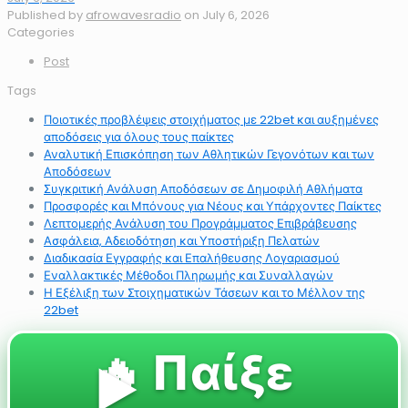
Published by
afrowavesradio
on
July 6, 2026
Categories
Post
Tags
Ποιοτικές προβλέψεις στοιχήματος με 22bet και αυξημένες
αποδόσεις για όλους τους παίκτες
Αναλυτική Επισκόπηση των Αθλητικών Γεγονότων και των
Αποδόσεων
Συγκριτική Ανάλυση Αποδόσεων σε Δημοφιλή Αθλήματα
Προσφορές και Μπόνους για Νέους και Υπάρχοντες Παίκτες
Λεπτομερής Ανάλυση του Προγράμματος Επιβράβευσης
Ασφάλεια, Αδειοδότηση και Υποστήριξη Πελατών
Διαδικασία Εγγραφής και Επαλήθευσης Λογαριασμού
Εναλλακτικές Μέθοδοι Πληρωμής και Συναλλαγών
Η Εξέλιξη των Στοιχηματικών Τάσεων και το Μέλλον της
22bet
🔥 Παίξε
▶️