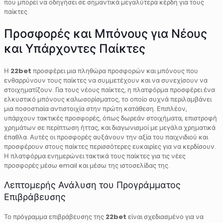
που μπορεί να οδηγήσει σε σημαντικά μεγαλύτερα κέρδη για τους
παίκτες.
Προσφορές και Μπόνους για Νέους
και Υπάρχοντες Παίκτες
Η
22bet
προσφέρει μια πληθώρα προσφορών και μπόνους που
ενθαρρύνουν τους παίκτες να συμμετέχουν και να συνεχίσουν να
στοιχηματίζουν. Για τους νέους παίκτες, η πλατφόρμα προσφέρει ένα
ελκυστικό μπόνους καλωσορίσματος, το οποίο συχνά περιλαμβάνει
μια ποσοστιαία αντιστοιχία στην πρώτη κατάθεση. Επιπλέον,
υπάρχουν τακτικές προσφορές, όπως δωρεάν στοιχήματα, επιστροφή
χρημάτων σε περίπτωση ήττας, και διαγωνισμοί με μεγάλα χρηματικά
έπαθλα. Αυτές οι προσφορές αυξάνουν την αξία του παιχνιδιού και
προσφέρουν στους παίκτες περισσότερες ευκαιρίες για να κερδίσουν.
Η πλατφόρμα ενημερώνει τακτικά τους παίκτες για τις νέες
προσφορές μέσω email και μέσω της ιστοσελίδας της.
Λεπτομερής Ανάλυση του Προγράμματος
Επιβράβευσης
Το πρόγραμμα επιβράβευσης της
22bet
είναι σχεδιασμένο για να