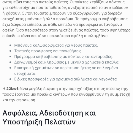
ανταμείβει τους πιο πιστούς παίκτες. Οι παίκτες κερδίζουν πόντους
για κάθε στοίχημα που τοποθετούν, ανεξάρτητα από το αν κερδίσουν
ή χάσουν. Οι πόντοι αυτοί μπορούν να εξαργυρωθούν για δωρεάν
στοιχήματα, μπόνους ή άλλα προνόμια. Το πρόγραμμα επιβράβευσης
έχει διάφορα επίπεδα, με κάθε επίπεδο να προσφέρει αυξανόμενα
οφέλη. Όσο περισσότερο στοιχηματίζει ένας παίκτης, τόσο υψηλότερο
επίπεδο φτάνει και τόσο περισσότερα οφέλη απολαμβάνει.
Μπόνους καλωσορίσματος για νέους παίκτες.
Τακτικές προσφορές και προωθήσεις.
Πρόγραμμα επιβράβευσης με πόντους και ανταμοιβές.
Διαγωνισμοί και κληρώσεις με μεγάλα χρηματικά έπαθλα.
Επιστροφή χρημάτων σε περίπτωση ήττας σε επιλεγμένα
στοιχήματα.
Ειδικές προσφορές για ορισμένα αθλήματα και γεγονότα.
Η
22bet
δίνει μεγάλη έμφαση στην παροχή αξίας στους παίκτες της,
προσφέροντας μια ποικιλία κινήτρων που ενθαρρύνουν τη συμμετοχή
και την αφοσίωση.
Ασφάλεια, Αδειοδότηση και
Υποστήριξη Πελατών