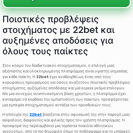
Ποιοτικές προβλέψεις
στοιχήματος με 22bet και
αυξημένες αποδόσεις για
όλους τους παίκτες
Στον κόσμο του διαδικτυακού στοιχηματισμού, η επιλογή μιας
αξιόπιστης και ολοκληρωμένης πλατφόρμας είναι υψίστης σημασίας
για κάθε παίκτη. Η
22bet
έχει αναδειχθεί ως ένας από τους
κορυφαίους προορισμούς για όσους αναζητούν ποιοτικές προβλέψεις
στοιχήματος, αυξημένες αποδόσεις και μια ευρεία γκάμα επιλογών.
Με μια συνεχώς αναπτυσσόμενη βάση χρηστών, η πλατφόρμα έχει
καταφέρει να κερδίσει την εμπιστοσύνη των παικτών, προσφέροντας
μια εμπειρία στοιχηματισμού αντάξια των προσδοκιών τους.
Η επιτυχία της
22bet
βασίζεται στην αφοσίωσή της στην παροχή μιας
ασφαλούς, διαφανούς και φιλικής προς τον χρήστη πλατφόρμας. Η
προσφορά της περιλαμβάνει μια τεράστια ποικιλία αθλητικών
γεγονότων, από τα πιο δημοφιλή όπως το ποδόσφαιρο και το μπάσκετ,