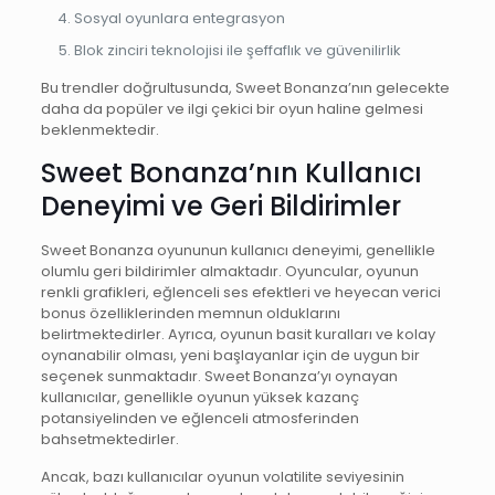
Sosyal oyunlara entegrasyon
Blok zinciri teknolojisi ile şeffaflık ve güvenilirlik
Bu trendler doğrultusunda, Sweet Bonanza’nın gelecekte
daha da popüler ve ilgi çekici bir oyun haline gelmesi
beklenmektedir.
Sweet Bonanza’nın Kullanıcı
Deneyimi ve Geri Bildirimler
Sweet Bonanza oyununun kullanıcı deneyimi, genellikle
olumlu geri bildirimler almaktadır. Oyuncular, oyunun
renkli grafikleri, eğlenceli ses efektleri ve heyecan verici
bonus özelliklerinden memnun olduklarını
belirtmektedirler. Ayrıca, oyunun basit kuralları ve kolay
oynanabilir olması, yeni başlayanlar için de uygun bir
seçenek sunmaktadır. Sweet Bonanza’yı oynayan
kullanıcılar, genellikle oyunun yüksek kazanç
potansiyelinden ve eğlenceli atmosferinden
bahsetmektedirler.
Ancak, bazı kullanıcılar oyunun volatilite seviyesinin