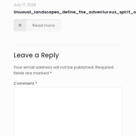
July 17, 2026
Unusual_landscapes_define_the_adventurous_spirit_o
Read more
Leave a Reply
Your email address will not be published.
Required
fields are marked
*
Comment
*