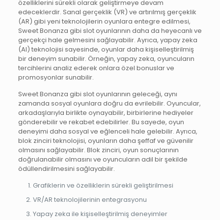
özelliklerini sürekli olarak geliştirmeye devam
edeceklerdir. Sanal gerçeklik (VR) ve artırılmış gerçeklik
(AR) gibi yeni teknolojilerin oyunlara entegre edilmesi,
Sweet Bonanza gibi slot oyunlarının daha da heyecanlı ve
gerçekçi hale gelmesini sağlayabilir. Ayrıca, yapay zeka
(AI) teknolojisi sayesinde, oyunlar daha kişiselleştirilmiş
bir deneyim sunabilir. Örneğin, yapay zeka, oyuncuların
tercihlerini analiz ederek onlara özel bonuslar ve
promosyonlar sunabilir.
Sweet Bonanza gibi slot oyunlarının geleceği, aynı
zamanda sosyal oyunlara doğru da evrilebilir. Oyuncular,
arkadaşlarıyla birlikte oynayabilir, birbirlerine hediyeler
gönderebilir ve rekabet edebilirler. Bu sayede, oyun
deneyimi daha sosyal ve eğlenceli hale gelebilir. Ayrıca,
blok zinciri teknolojisi, oyunların daha şeffaf ve güvenilir
olmasını sağlayabilir. Blok zinciri, oyun sonuçlarının
doğrulanabilir olmasını ve oyuncuların adil bir şekilde
ödüllendirilmesini sağlayabilir.
Grafiklerin ve özelliklerin sürekli geliştirilmesi
VR/AR teknolojilerinin entegrasyonu
Yapay zeka ile kişiselleştirilmiş deneyimler