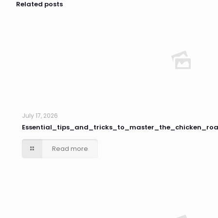
Related posts
July 17, 2026
Essential_tips_and_tricks_to_master_the_chicken_r
Read more