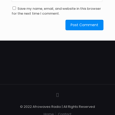
Save my name, email, and website in this browser
for the next time I comment.
© 2022 Afrowaves Radio | All Rights Reserved
Home
Contact