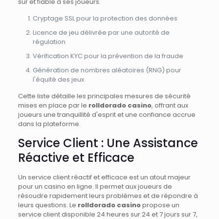
sûr et fiable à ses joueurs.
Cryptage SSL pour la protection des données
Licence de jeu délivrée par une autorité de
régulation
Vérification KYC pour la prévention de la fraude
Génération de nombres aléatoires (RNG) pour
l'équité des jeux
Cette liste détaille les principales mesures de sécurité
mises en place par le
rolldorado casino
, offrant aux
joueurs une tranquillité d'esprit et une confiance accrue
dans la plateforme.
Service Client : Une Assistance
Réactive et Efficace
Un service client réactif et efficace est un atout majeur
pour un casino en ligne. Il permet aux joueurs de
résoudre rapidement leurs problèmes et de répondre à
leurs questions. Le
rolldorado casino
propose un
service client disponible 24 heures sur 24 et 7 jours sur 7,