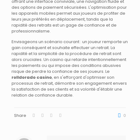
offrant une interface conviviale, une navigation fluide et
des options de paiement sécurisées. L'optimisation pour
les appareils mobiles permet aux joueurs de profiter de
leurs jeux préférés en déplacement, tandis que la
rapidité des retraits est un gage de confiance et de
professionnalisme.
Envisageons un scénario courant : un joueur remporte un
gain conséquent et souhaite effectuer un retrait. La
rapidité et la simplicité de la procédure de retrait sont
alors cruciales. Un casino qui retarde intentionnellement
les paiements ou qui impose des conditions abusives
risque de perdre la confiance de ses joueurs. Le
rolldorado casino
, en s'efforçant d'optimiser son
processus de retrait, démontre son engagement envers
la satisfaction de ses clients et sa volonté d'établir une
relation de confiance durable.
Share
0