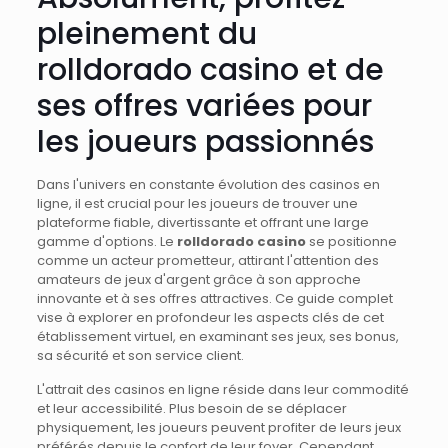
pleinement du
rolldorado casino et de
ses offres variées pour
les joueurs passionnés
Dans l'univers en constante évolution des casinos en
ligne, il est crucial pour les joueurs de trouver une
plateforme fiable, divertissante et offrant une large
gamme d'options. Le
rolldorado casino
se positionne
comme un acteur prometteur, attirant l'attention des
amateurs de jeux d'argent grâce à son approche
innovante et à ses offres attractives. Ce guide complet
vise à explorer en profondeur les aspects clés de cet
établissement virtuel, en examinant ses jeux, ses bonus,
sa sécurité et son service client.
L'attrait des casinos en ligne réside dans leur commodité
et leur accessibilité. Plus besoin de se déplacer
physiquement, les joueurs peuvent profiter de leurs jeux
préférés depuis le confort de leur foyer. Cependant,