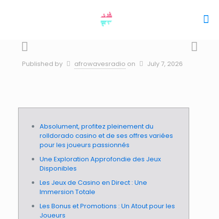
Published by
afrowavesradio
on
July 7, 2026
Absolument, profitez pleinement du
rolldorado casino et de ses offres variées
pour les joueurs passionnés
Une Exploration Approfondie des Jeux
Disponibles
Les Jeux de Casino en Direct : Une
Immersion Totale
Les Bonus et Promotions : Un Atout pour les
Joueurs