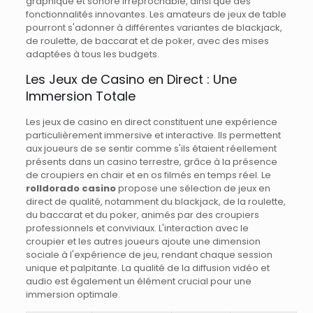
graphique et sonore irréprochable, ainsi que des
fonctionnalités innovantes. Les amateurs de jeux de table
pourront s'adonner à différentes variantes de blackjack,
de roulette, de baccarat et de poker, avec des mises
adaptées à tous les budgets.
Les Jeux de Casino en Direct : Une
Immersion Totale
Les jeux de casino en direct constituent une expérience
particulièrement immersive et interactive. Ils permettent
aux joueurs de se sentir comme s'ils étaient réellement
présents dans un casino terrestre, grâce à la présence
de croupiers en chair et en os filmés en temps réel. Le
rolldorado casino
propose une sélection de jeux en
direct de qualité, notamment du blackjack, de la roulette,
du baccarat et du poker, animés par des croupiers
professionnels et conviviaux. L'interaction avec le
croupier et les autres joueurs ajoute une dimension
sociale à l'expérience de jeu, rendant chaque session
unique et palpitante. La qualité de la diffusion vidéo et
audio est également un élément crucial pour une
immersion optimale.