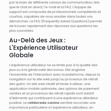
par le biais de différents canaux de communication, tels
que le chat en direct, l'e-mail et la FAQ. L'équipe de
support est composée de professionnels compétents et
courtois, capables de vous assister dans toutes vos
démarches. La FAQ (Frequently Asked Questions) permet
de trouver rapidement des réponses aux questions les
plus courantes.
Au-Delà des Jeux :
L'Expérience Utilisateur
Globale
L’expérience utilisateur ne se limite pas à la qualité des
jeux ou à la générosité des bonus. Elle englobe
l'ensemble de l'interaction avec la plateforme, depuis la
navigation sur le site web jusqu'au processus de retrait
des gains. Un site web intuitif et facile à utiliser, une
application mobile optimisée, des options de paiement
variées et un processus de retrait rapide sont autant
d'éléments qui contribuent à une expérience utilisateur
positive. Le
rolldorado casino
semble accorder une
importance particulière à l'expérience utilisateur, en