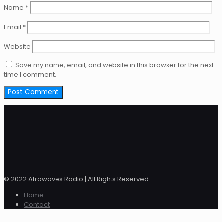
Name
*
Email
*
Website
Save my name, email, and website in this browser for the next
time I comment.
© 2022 Afrowaves Radio | All Rights Reserved
Home
Contact