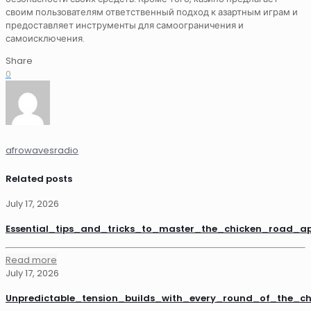
своим пользователям ответственный подход к азартным играм и
предоставляет инструменты для самоограничения и
самоисключения.
Share
0
afrowavesradio
Related posts
July 17, 2026
Essential_tips_and_tricks_to_master_the_chicken_road_a
Read more
July 17, 2026
Unpredictable_tension_builds_with_every_round_of_the_