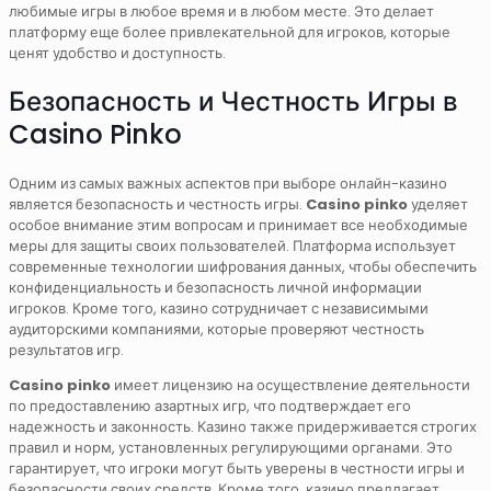
любимые игры в любое время и в любом месте. Это делает
платформу еще более привлекательной для игроков, которые
ценят удобство и доступность.
Безопасность и Честность Игры в
Casino Pinko
Одним из самых важных аспектов при выборе онлайн-казино
является безопасность и честность игры.
Casino pinko
уделяет
особое внимание этим вопросам и принимает все необходимые
меры для защиты своих пользователей. Платформа использует
современные технологии шифрования данных, чтобы обеспечить
конфиденциальность и безопасность личной информации
игроков. Кроме того, казино сотрудничает с независимыми
аудиторскими компаниями, которые проверяют честность
результатов игр.
Casino pinko
имеет лицензию на осуществление деятельности
по предоставлению азартных игр, что подтверждает его
надежность и законность. Казино также придерживается строгих
правил и норм, установленных регулирующими органами. Это
гарантирует, что игроки могут быть уверены в честности игры и
безопасности своих средств. Кроме того, казино предлагает