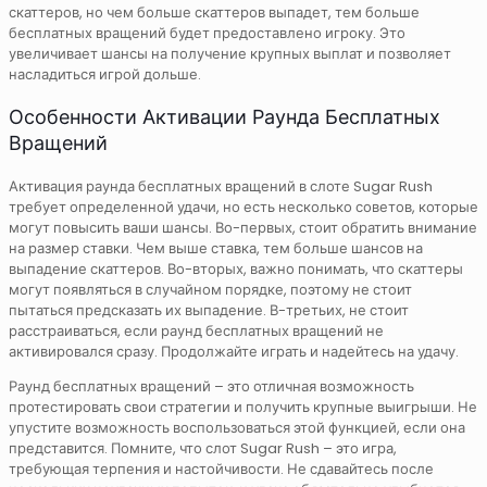
скаттеров, но чем больше скаттеров выпадет, тем больше
бесплатных вращений будет предоставлено игроку. Это
увеличивает шансы на получение крупных выплат и позволяет
насладиться игрой дольше.
Особенности Активации Раунда Бесплатных
Вращений
Активация раунда бесплатных вращений в слоте Sugar Rush
требует определенной удачи, но есть несколько советов, которые
могут повысить ваши шансы. Во-первых, стоит обратить внимание
на размер ставки. Чем выше ставка, тем больше шансов на
выпадение скаттеров. Во-вторых, важно понимать, что скаттеры
могут появляться в случайном порядке, поэтому не стоит
пытаться предсказать их выпадение. В-третьих, не стоит
расстраиваться, если раунд бесплатных вращений не
активировался сразу. Продолжайте играть и надейтесь на удачу.
Раунд бесплатных вращений – это отличная возможность
протестировать свои стратегии и получить крупные выигрыши. Не
упустите возможность воспользоваться этой функцией, если она
представится. Помните, что слот Sugar Rush – это игра,
требующая терпения и настойчивости. Не сдавайтесь после