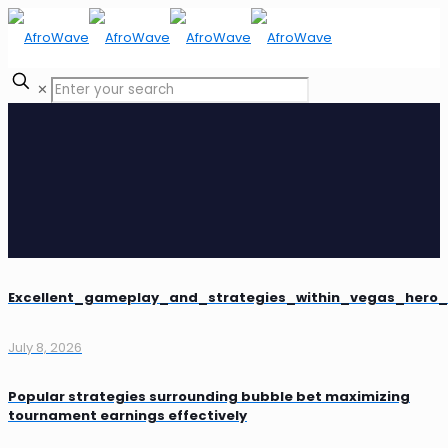
✕
Excellent_gameplay_and_strategies_within_vegas_hero_
July 8, 2026
Popular strategies surrounding bubble bet maximizing
tournament earnings effectively