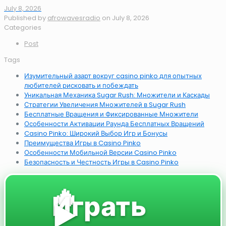
July 8, 2026
Published by
afrowavesradio
on
July 8, 2026
Categories
Post
Tags
Изумительный азарт вокруг casino pinko для опытных
любителей рисковать и побеждать
Уникальная Механика Sugar Rush: Множители и Каскады
Стратегии Увеличения Множителей в Sugar Rush
Бесплатные Вращения и Фиксированные Множители
Особенности Активации Раунда Бесплатных Вращений
Casino Pinko: Широкий Выбор Игр и Бонусы
Преимущества Игры в Casino Pinko
Особенности Мобильной Версии Casino Pinko
Безопасность и Честность Игры в Casino Pinko
🔥
Играть
▶️