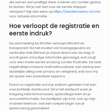
die samen een prettige sfeer creëren om zonder gedoe
te starten. Wil je zelf zien hoe de eerste stappen
verlopen? Kijk dan eens op
https://winztercasino-nl.com
voor actuele informatie.
Hoe verloopt de registratie en
eerste indruk?
De aanmelding bij Winzter verloopt efficiënt en
transparant. Na het invullen van basisgegevens en
verificatie met iDIN kan je vrijwel direct aan de slag. Er
wordt geen onnodige informatie gevraagd, wat zorgt
voor een snelle eerste ervaring zonder frustratie. De hele
registratieprocedure voelt betrouwbaar aan dankzij een
duidelijke uitleg over privacy en veiligheid, wat voor mij
als speler een essentieel aspect is.
Direct na registratie word je welkom geheten met een
overzichtelijk dashboard. Dit is het startpunt waar je
toegang hebt tot bonussen, spelcategorieën en je
accountinformatie. De laadtijden zijn kort, ook op mijn
mobiele telefoon, wat een soepel begin van je
spelervaring garandeert.