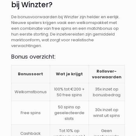
bij Winzter?
De bonusvoorwaarden bij Winzter zijn helder en eerlijk.
Nieuwe spelers krijgen vaak een welkomspakket met
een combinatie van free spins en een matchbonus op
hun eerste storting. De inzetvereisten zijn gemiddeld
marktconform, wat zorgt voor realistische
verwachtingen.
Bonus overzicht:
Rollover-
Bonussoort
Wat je krijgt
voorwaarden
100% tot €200 +
35x inzet op
Welkomstbonus
50 free spins
bonusbedrag
50 spins op
30x inzet op
Free spins
geselecteerde
winst uit spins
slots
Tot 10% op
Geen
Cashback