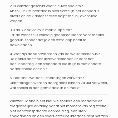
2. Is Winzter geschikt voor nieuwe spelers?
Absoluut. De interface is overzichtelijk, het aanbod is
divers en de klantenservice helpt snel bij eventuele
vragen.
3. Kan ik ook via mijn mobiel spelen?
Ja, de website is volledig geoptimaliseerd voor mobiel
gebruik, zonder dat je een extra app hoeft te
downloaden.
4. Wat zijn de voorwaarden van de welkomstbonus?
De bonus heeft een inzetvereiste van 35 keer het
bonusbedrag, een standaard die in lijn is met andere
Nederlandse casino’s.
5. Hoe snel worden uitbetalingen verwerkt?
Uitbetalingen worden doorgaans binnen 24 uur verwerkt,
wat sneller is dan gemiddeld in de markt.
Winzter Casino biedt nieuwe spelers een moderne en
toegankelijke ervaring vanaf het moment van registratie.
Met een transparante aanmelding, een sterk
spelaanbod en een overzichtelijke interface richt het zich