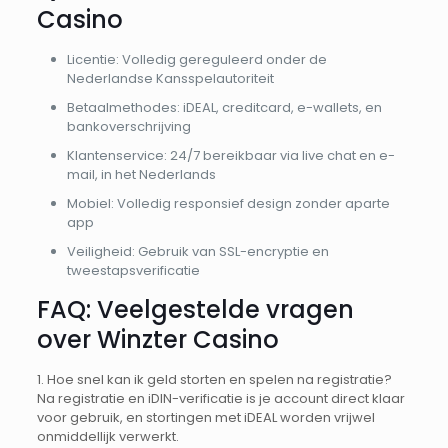
Casino
Licentie: Volledig gereguleerd onder de
Nederlandse Kansspelautoriteit
Betaalmethodes: iDEAL, creditcard, e-wallets, en
bankoverschrijving
Klantenservice: 24/7 bereikbaar via live chat en e-
mail, in het Nederlands
Mobiel: Volledig responsief design zonder aparte
app
Veiligheid: Gebruik van SSL-encryptie en
tweestapsverificatie
FAQ: Veelgestelde vragen
over Winzter Casino
1. Hoe snel kan ik geld storten en spelen na registratie?
Na registratie en iDIN-verificatie is je account direct klaar
voor gebruik, en stortingen met iDEAL worden vrijwel
onmiddellijk verwerkt.