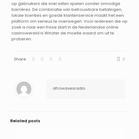
op gebruikers die snel willen spelen zonder onnodige
barrières. De combinatie van betrouwbare betalingen,
lokale licenties en goede klantenservice maakt het een
platform om serieus te overwegen. Voor iedereen die op
zoek is naar een frisse start in de Nederlandse online
casinowereld is Winzter de moeite waard om uit te
proberen.
Share
0
afrowavesradio
Related posts