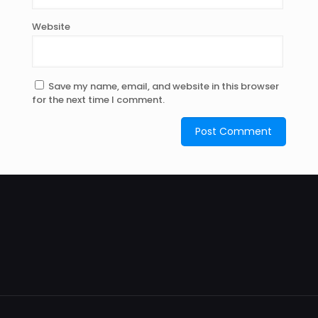
Website
Save my name, email, and website in this browser
for the next time I comment.