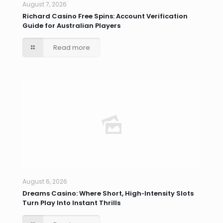
August 7, 2026
Richard Casino Free Spins: Account Verification
Guide for Australian Players
Read more
August 6, 2026
Dreams Casino: Where Short, High‑Intensity Slots
Turn Play Into Instant Thrills