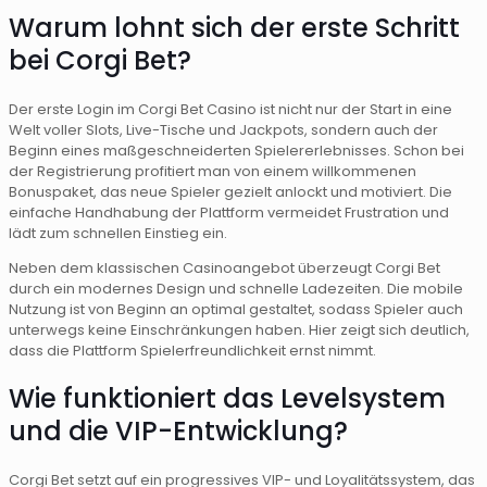
Warum lohnt sich der erste Schritt
bei Corgi Bet?
Der erste Login im Corgi Bet Casino ist nicht nur der Start in eine
Welt voller Slots, Live-Tische und Jackpots, sondern auch der
Beginn eines maßgeschneiderten Spielererlebnisses. Schon bei
der Registrierung profitiert man von einem willkommenen
Bonuspaket, das neue Spieler gezielt anlockt und motiviert. Die
einfache Handhabung der Plattform vermeidet Frustration und
lädt zum schnellen Einstieg ein.
Neben dem klassischen Casinoangebot überzeugt Corgi Bet
durch ein modernes Design und schnelle Ladezeiten. Die mobile
Nutzung ist von Beginn an optimal gestaltet, sodass Spieler auch
unterwegs keine Einschränkungen haben. Hier zeigt sich deutlich,
dass die Plattform Spielerfreundlichkeit ernst nimmt.
Wie funktioniert das Levelsystem
und die VIP-Entwicklung?
Corgi Bet setzt auf ein progressives VIP- und Loyalitätssystem, das