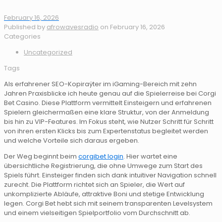
February 16, 2026
Published by
afrowavesradio
on
February 16, 2026
Categories
Uncategorized
Tags
Als erfahrener SEO-Kopiraÿter im iGaming-Bereich mit zehn
Jahren Praxisblicke ich heute genau auf die Spielerreise bei Corgi
Bet Casino. Diese Plattform vermittelt Einsteigern und erfahrenen
Spielern gleichermaßen eine klare Struktur, von der Anmeldung
bis hin zu VIP-Features. Im Fokus steht, wie Nutzer Schritt für Schritt
von ihren ersten Klicks bis zum Expertenstatus begleitet werden
und welche Vorteile sich daraus ergeben.
Der Weg beginnt beim
corgibet login
. Hier wartet eine
übersichtliche Registrierung, die ohne Umwege zum Start des
Spiels führt. Einsteiger finden sich dank intuitiver Navigation schnell
zurecht. Die Plattform richtet sich an Spieler, die Wert auf
unkomplizierte Abläufe, attraktive Boni und stetige Entwicklung
legen. Corgi Bet hebt sich mit seinem transparenten Levelsystem
und einem vielseitigen Spielportfolio vom Durchschnitt ab.