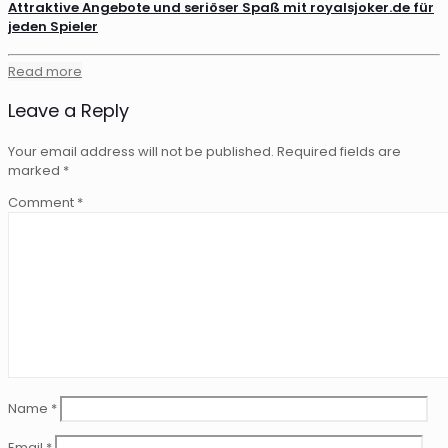
Attraktive Angebote und seriöser Spaß mit royalsjoker.de für
jeden Spieler
Read more
Leave a Reply
Your email address will not be published.
Required fields are
marked
*
Comment
*
Name
*
Email
*