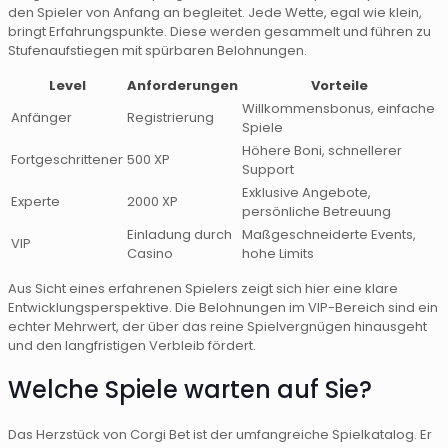
den Spieler von Anfang an begleitet. Jede Wette, egal wie klein,
bringt Erfahrungspunkte. Diese werden gesammelt und führen zu
Stufenaufstiegen mit spürbaren Belohnungen.
Level
Anforderungen
Vorteile
Willkommensbonus, einfache
Anfänger
Registrierung
Spiele
Höhere Boni, schnellerer
Fortgeschrittener
500 XP
Support
Exklusive Angebote,
Experte
2000 XP
persönliche Betreuung
Einladung durch
Maßgeschneiderte Events,
VIP
Casino
hohe Limits
Aus Sicht eines erfahrenen Spielers zeigt sich hier eine klare
Entwicklungsperspektive. Die Belohnungen im VIP-Bereich sind ein
echter Mehrwert, der über das reine Spielvergnügen hinausgeht
und den langfristigen Verbleib fördert.
Welche Spiele warten auf Sie?
Das Herzstück von Corgi Bet ist der umfangreiche Spielkatalog. Er