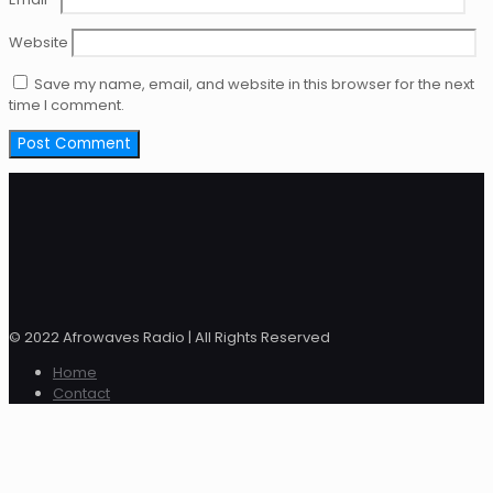
Website
Save my name, email, and website in this browser for the next
time I comment.
© 2022 Afrowaves Radio | All Rights Reserved
Home
Contact