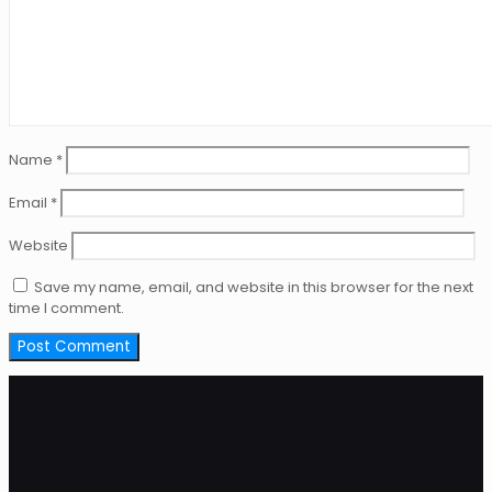
Name
*
Email
*
Website
Save my name, email, and website in this browser for the next
time I comment.