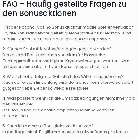
FAQ – Häufig gestellte Fragen zu
den Bonusaktionen
1. Ist der National Casino Bonus auch für mobile Spieler verfügbar?
Ja, die Bonusangebote gelten gleichermaßen für Desktop- und
mobile Nutzer. Die Plattform ist vollständig responsive.
2. Können Boni mit Kryptowährungen genutzt werden?
Derzeit sind Bonusaktionen vor allem für klassische
Zahlungsmethoden verfügbar. Kryptowährungen werden zwar
akzeptiert, sind aber oft vom Bonus ausgeschlossen.
3. Wie schnell erfolgt die Gutschrift des Willkommensbonus?
Nach der ersten Einzahlung wird der Bonus normalerweise sofort
gutgeschrieben, ebenso wie die Freispiele.
4. Was passiert, wenn ich die Umsatzbedingungen nicht innerhalb
der Frist erfülle?
Der Bonus und alle daraus erspielten Gewinne verfallen
automatisch.
5. Kann ich mehrere Boni gleichzeitig nutzen?
In der Regel nicht. Es gilt immer nur ein aktiver Bonus pro Konto.