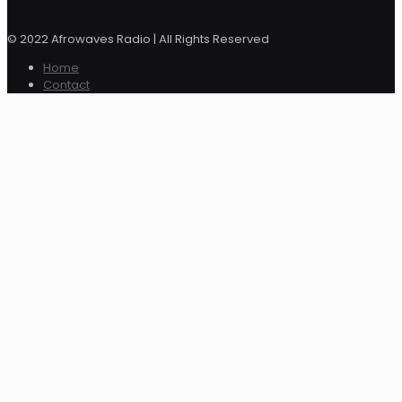
© 2022 Afrowaves Radio | All Rights Reserved
Home
Contact