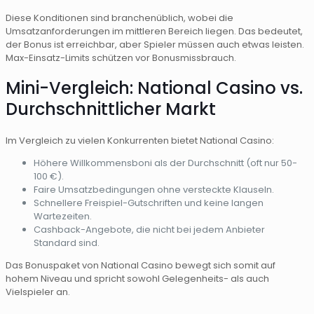
Diese Konditionen sind branchenüblich, wobei die
Umsatzanforderungen im mittleren Bereich liegen. Das bedeutet,
der Bonus ist erreichbar, aber Spieler müssen auch etwas leisten.
Max-Einsatz-Limits schützen vor Bonusmissbrauch.
Mini-Vergleich: National Casino vs.
Durchschnittlicher Markt
Im Vergleich zu vielen Konkurrenten bietet National Casino:
Höhere Willkommensboni als der Durchschnitt (oft nur 50-
100 €).
Faire Umsatzbedingungen ohne versteckte Klauseln.
Schnellere Freispiel-Gutschriften und keine langen
Wartezeiten.
Cashback-Angebote, die nicht bei jedem Anbieter
Standard sind.
Das Bonuspaket von National Casino bewegt sich somit auf
hohem Niveau und spricht sowohl Gelegenheits- als auch
Vielspieler an.