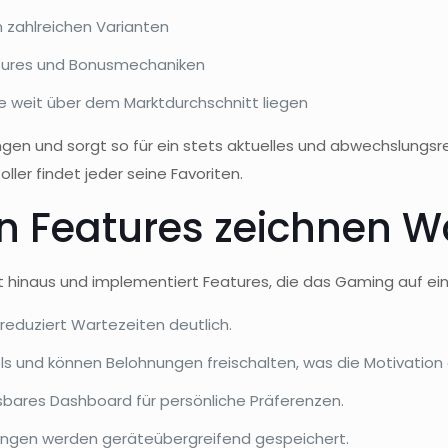
in zahlreichen Varianten
atures und Bonusmechaniken
e weit über dem Marktdurchschnitt liegen
gen und sorgt so für ein stets aktuelles und abwechslungsrei
ller findet jeder seine Favoriten.
n Features zeichnen 
inaus und implementiert Features, die das Gaming auf ein n
reduziert Wartezeiten deutlich.
s und können Belohnungen freischalten, was die Motivation 
ssbares Dashboard für persönliche Präferenzen.
llungen werden geräteübergreifend gespeichert.