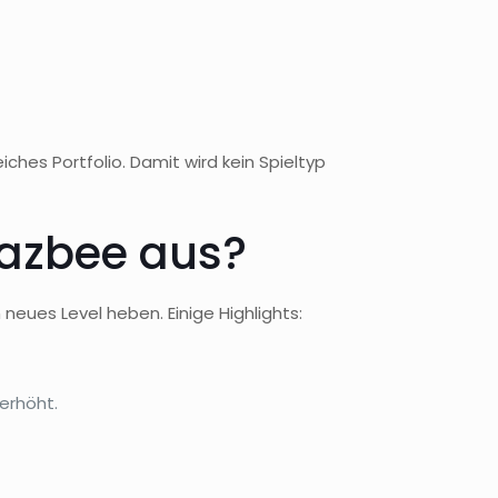
ches Portfolio. Damit wird kein Spieltyp
Wazbee aus?
eues Level heben. Einige Highlights:
erhöht.