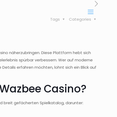
Tags
Categories
sino näherzubringen. Diese Plattform hebt sich
Spielerlebnis spürbar verbessern. Wer auf moderne
 Details erfahren möchten, lohnt sich ein Blick auf
m Wazbee Casino?
 breit gefächerten Spielkatalog, darunter: