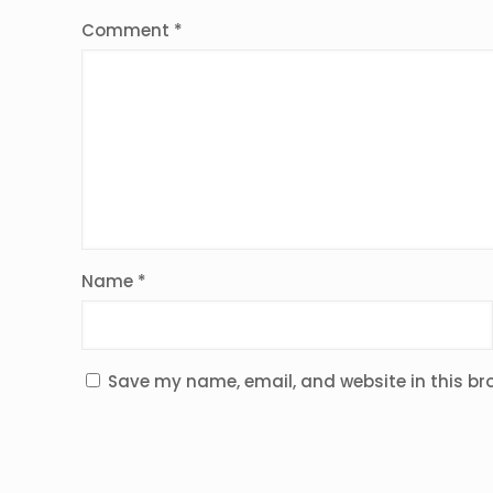
Comment
*
Name
*
Save my name, email, and website in this br