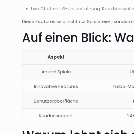
Live Chat mit KI-Unterstützung: Reaktionssch
Diese Features sind nicht nur Spielereien, sondern
Auf einen Blick: W
Aspekt
Anzahl Spiele
Ü
Innovative Features
Turbo-Mod
Benutzeroberfläche
Kundensupport
24/