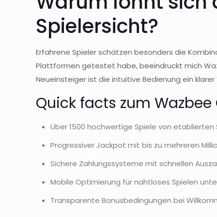
Warum lohnt sich 
Spielersicht?
Erfahrene Spieler schätzen besonders die Kombinat
Plattformen getestet habe, beeindruckt mich Waz
Neueinsteiger ist die intuitive Bedienung ein klarer 
Quick facts zum Wazbee
Über 1500 hochwertige Spiele von etablierten
Progressiver Jackpot mit bis zu mehreren Milli
Sichere Zahlungssysteme mit schnellen Ausz
Mobile Optimierung für nahtloses Spielen unt
Transparente Bonusbedingungen bei Willko