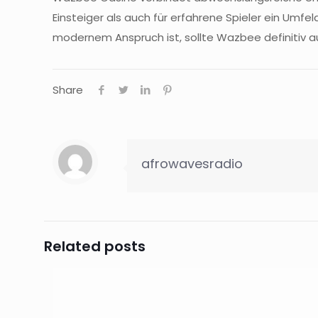
Einsteiger als auch für erfahrene Spieler ein Umfe
modernem Anspruch ist, sollte Wazbee definitiv a
Share
afrowavesradio
Related posts