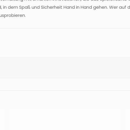
ld, in dem Spaß und Sicherheit Hand in Hand gehen. Wer auf d
usprobieren.