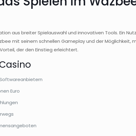
das Spielen im Wazbe
ion aus breiter Spielauswahl und innovativen Tools. Ein Nut
bee mit seinem schnellen Gameplay und der Möglichkeit, me
Vorteil, der den Einstieg erleichtert.
 Casino
 Softwareanbietern
onen Euro
ahlungen
erwegs
mmensangeboten