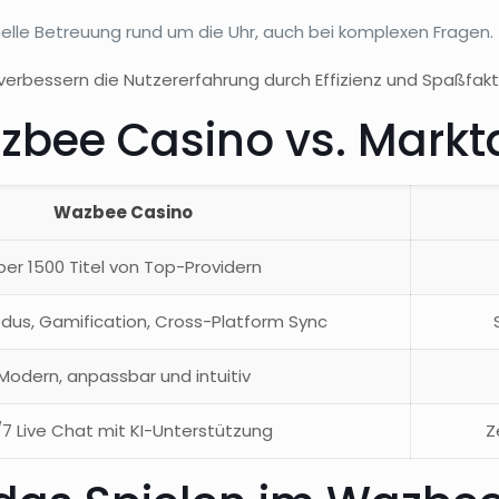
nelle Betreuung rund um die Uhr, auch bei komplexen Fragen.
 verbessern die Nutzererfahrung durch Effizienz und Spaßfakt
azbee Casino vs. Markt
Wazbee Casino
ber 1500 Titel von Top-Providern
us, Gamification, Cross-Platform Sync
Modern, anpassbar und intuitiv
7 Live Chat mit KI-Unterstützung
Z