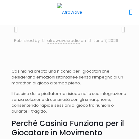
Published by
afrowavesradio
on
June 7, 2026
Casinia ha creato una nicchia per i giocatori che
desiderano emozioni istantanee senza l’impegno di un
marathon di gioco a tempo pieno.
Il fascino della piattaforma risiede nella sua integrazione
senza soluzione di continuità con gli smartphone,
consentendo rapide sessioni di gioco tra riunioni o
durante il tragitto.
Perché Casinia Funziona per il
Giocatore in Movimento