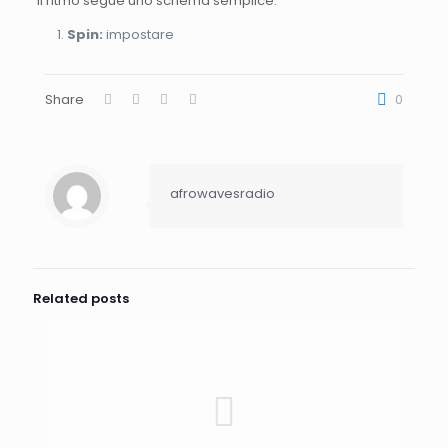
Il ritmo segue uno schema semplice:
Spin:
impostare
Share
0
afrowavesradio
Related posts