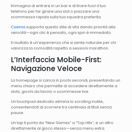
Immagina di entrare in un bar e di tirare fuori il tuo
telefono per far girare una slot o piazzare una
scommessa rapida sulla tua squadra preferita.
Casinia
supporta questo stile di vita dando priorità alla
velocità—ogni clic è pensato, ogni spin è immediato.
Il risultato è un’esperienza che si sente naturale per chi
valorizza la comodità rispetto a sessioni marathon.
L’Interfaccia Mobile-First:
Navigazione Veloce
La homepage si carica in pochi secondi, presentando un
menu chiaro che permette di accedere direttamente a
slots, giochi da tavolo o scommesse live.
Un touchpad dedicato elimina lo scrolling inutile,
consentendoti di scorrere tra centinaia di titoli senza
pause.
Un tap ti porta da “New Games” a “Top Hits”, e un altro
direttamente al gioco stesso—senza menu extra.