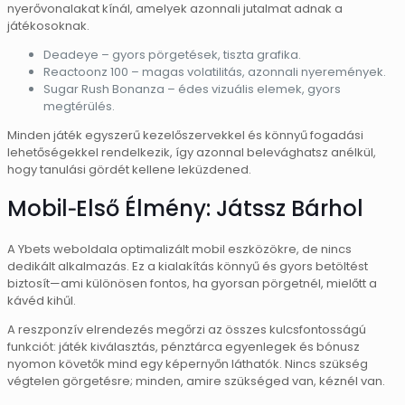
nyerővonalakat kínál, amelyek azonnali jutalmat adnak a
játékosoknak.
Deadeye – gyors pörgetések, tiszta grafika.
Reactoonz 100 – magas volatilitás, azonnali nyeremények.
Sugar Rush Bonanza – édes vizuális elemek, gyors
megtérülés.
Minden játék egyszerű kezelőszervekkel és könnyű fogadási
lehetőségekkel rendelkezik, így azonnal belevághatsz anélkül,
hogy tanulási gördét kellene leküzdened.
Mobil‑Első Élmény: Játssz Bárhol
A Ybets weboldala optimalizált mobil eszközökre, de nincs
dedikált alkalmazás. Ez a kialakítás könnyű és gyors betöltést
biztosít—ami különösen fontos, ha gyorsan pörgetnél, mielőtt a
kávéd kihűl.
A reszponzív elrendezés megőrzi az összes kulcsfontosságú
funkciót: játék kiválasztás, pénztárca egyenlegek és bónusz
nyomon követők mind egy képernyőn láthatók. Nincs szükség
végtelen görgetésre; minden, amire szükséged van, kéznél van.