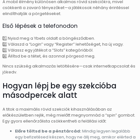
A mobil élmény különösen alkalmas rövid szekciókra, mivel
csökkenti a zavaró tényezőket—a játékosok néhány érintéssel
elindíthatják a pörgetéseket.
Első lépések a telefonodon
1️⃣ Nyisd meg a Ybets oldalt a böngésződben.
2️⃣ Válaszd a “Login” vagy “Register” lehetőséget, ha új vagy.
3️⃣ Válassz egy játékot a “Slots” kategóriából.
4️⃣ Állítsd be a tétet, és azonnal pörgesd meg.
Nincs szükség alkalmazás letöltésére—csak internetkapcsolat és
jókedv.
Hogyan lépj be egy szekcióba
másodpercek alatt
A titok a maximális rövid szekciók kihasználásában az
előkészületben rejlik, még mielőtt megnyomnád a “spin” gombot.
Egy gyors ellenőrzőlista csökkentheti a felállási időt:
Előre töltsd be a pénztárcád:
Mindig legyen legalább
egy befizetésed készen, hogy ne állj meg, amikor elérted a