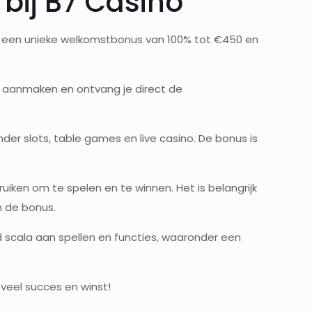
bij B7 Casino
iedt een unieke welkomstbonus van 100% tot €450 en
nu aanmaken en ontvang je direct de
er slots, table games en live casino. De bonus is
ken om te spelen en te winnen. Het is belangrijk
n de bonus.
ed scala aan spellen en functies, waaronder een
veel succes en winst!