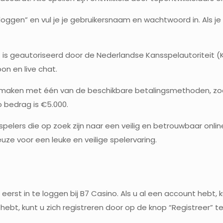
“Inloggen” en vul je je gebruikersnaam en wachtwoord in. Als
.
t is geautoriseerd door de Nederlandse Kansspelautoriteit (
oon en live chat.
aken met één van de beschikbare betalingsmethoden, zoals i
 bedrag is €5.000.
 spelers die op zoek zijn naar een veilig en betrouwbaar onl
uze voor een leuke en veilige spelervaring.
eerst in te loggen bij B7 Casino. Als u al een account hebt,
bt, kunt u zich registreren door op de knop “Registreer” te k