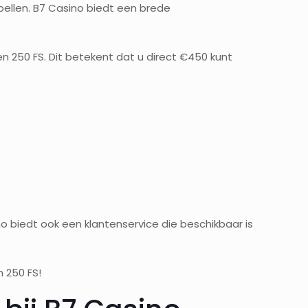
pellen. B7 Casino biedt een brede
250 FS. Dit betekent dat u direct €450 kunt
o biedt ook een klantenservice die beschikbaar is
 250 FS!