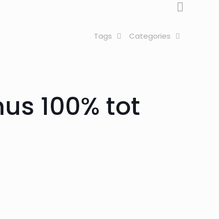
Tags
Categories
us 100% tot