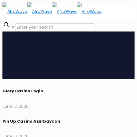
✕
Glory Casino Login
June 10, 2026
Pin Up Casino Azərbaycan
June 10, 2026