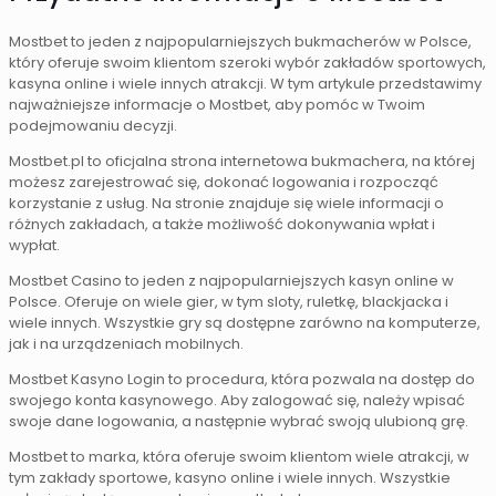
Mostbet to jeden z najpopularniejszych bukmacherów w Polsce,
który oferuje swoim klientom szeroki wybór zakładów sportowych,
kasyna online i wiele innych atrakcji. W tym artykule przedstawimy
najważniejsze informacje o Mostbet, aby pomóc w Twoim
podejmowaniu decyzji.
Mostbet.pl to oficjalna strona internetowa bukmachera, na której
możesz zarejestrować się, dokonać logowania i rozpocząć
korzystanie z usług. Na stronie znajduje się wiele informacji o
różnych zakładach, a także możliwość dokonywania wpłat i
wypłat.
Mostbet Casino to jeden z najpopularniejszych kasyn online w
Polsce. Oferuje on wiele gier, w tym sloty, ruletkę, blackjacka i
wiele innych. Wszystkie gry są dostępne zarówno na komputerze,
jak i na urządzeniach mobilnych.
Mostbet Kasyno Login to procedura, która pozwala na dostęp do
swojego konta kasynowego. Aby zalogować się, należy wpisać
swoje dane logowania, a następnie wybrać swoją ulubioną grę.
Mostbet to marka, która oferuje swoim klientom wiele atrakcji, w
tym zakłady sportowe, kasyno online i wiele innych. Wszystkie