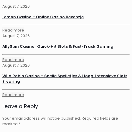
August 7, 2026
Lemon Casino – Online Casino Recenzje
Read more
August 7, 2026
AllySpin Casino : Quick‑Hit Slots & Fast‑Track Gaming
Read more
August 7, 2026
Wild Robin Casino – Snelle Spelletjes & Hoog‑Intensieve Slots
Ervaring
Read more
Leave a Reply
Your email address will not be published.
Required fields are
marked
*