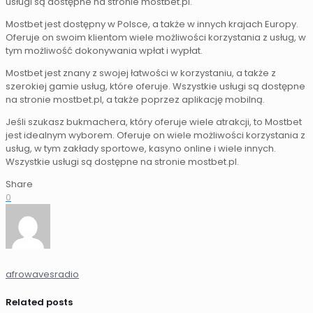
usługi są dostępne na stronie mostbet.pl.
Mostbet jest dostępny w Polsce, a także w innych krajach Europy.
Oferuje on swoim klientom wiele możliwości korzystania z usług, w
tym możliwość dokonywania wpłat i wypłat.
Mostbet jest znany z swojej łatwości w korzystaniu, a także z
szerokiej gamie usług, które oferuje. Wszystkie usługi są dostępne
na stronie mostbet.pl, a także poprzez aplikację mobilną.
Jeśli szukasz bukmachera, który oferuje wiele atrakcji, to Mostbet
jest idealnym wyborem. Oferuje on wiele możliwości korzystania z
usług, w tym zakłady sportowe, kasyno online i wiele innych.
Wszystkie usługi są dostępne na stronie mostbet.pl.
Share
0
afrowavesradio
Related posts