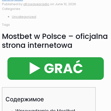
Published by
afrowavesradio
on
June 10, 2026
Categories
Uncategorized
Tags
Mostbet w Polsce – oficjalna
strona internetowa
▶️ GRAĆ
Содержимое
Wprowadzenie do Mostbet