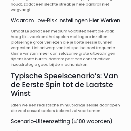
houdt, zodat één slechte streak je hele bankroll niet
wegvaagt.
Waarom Low‑Risk Instellingen Hier Werken
Omdat Le Bandit een medium volatiliteit heeft die vaak
hoog lijkt, voorkomt het spelen met lagere inzetten
plotselinge grote verliezen die je korte sessie kunnen
verpesten. Het ontwerp van het spel beloont frequente
kleine winsten meer dan zeldzame grote uitbetalingen
tijdens korte bursts; daarom past een conservatieve
inzetstrategie goed bij de mechanieken.
Typische Speelscenario’s: Van
de Eerste Spin tot de Laatste
Winst
Laten we een realistische minuut‑lange sessie doorlopen
die veel casual spelers bekend zal voorkomen:
Scenario‑Uiteenzetting (≈180 woorden)