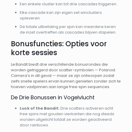
Een enkele cluster kan tot drie cascades triggeren.
Elke cascade kan zijn eigen set winclusters
opleveren.
De totale uitbetaling per spin kan meerdere keren
de inzet overtreffen als cascades blijven stapelen.
Bonusfuncties: Opties voor
korte sessies
Le Bandit biedt drie verschillende bonusrondes die
worden getriggerd door scatter-symbolen — Polaroid
Camera’s in dit geval — maar ze zijn ontworpen zodat
zelfs snelle spelers ervan kunnen genieten zonder zich te
hoeven vastpinnen aan lange free‑spin sequences.
De Drie Bonussen in Vogelvlucht
Luck of the Bandit:
Drie scatters activeren acht
free spins met gouden vierkanten die nog steeds
worden uitgelicht totdat ze worden geactiveerd
door rainbows.