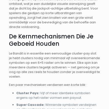
ontstaat, wat je een duidelijke visuele aanwijzing geeft
dat je dicht bij die jackpot-achtige uitbetaling bent. Voor
spelers die gedijen op korte uitbarstingen van
opwinding, zorgt het zien knallen van een grote winst
onmiddellijk voor de bevrediging van de behoefte aan
directe voldoening.
De Kernmechanismen Die Je
Geboeid Houden
Le Bandit is in essentie een eenvoudige cluster‑pay slot:
je hebt clusters nodig van minimaal vijf overeenkomende
symbolen op een 6×5 raster om te winnen. Elke spin kan
meerdere clusters tegelijk activeren — net genoeg om je
oog op alle zes reels te houden zonder je overweldigd te
voelen.
Een paar mechanieken verdienen een korte blik:
Cluster Pays:
Vijf of meer identieke symbolen
ergens op het raster vormen een payout.
Super Cascade:
Winnende symbolen verdwijnen