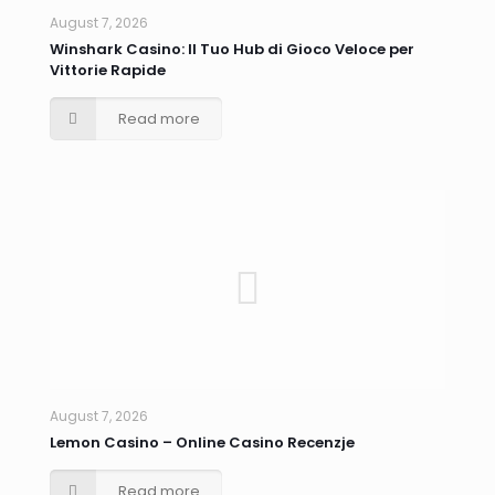
August 7, 2026
Winshark Casino: Il Tuo Hub di Gioco Veloce per
Vittorie Rapide
Read more
August 7, 2026
Lemon Casino – Online Casino Recenzje
Read more