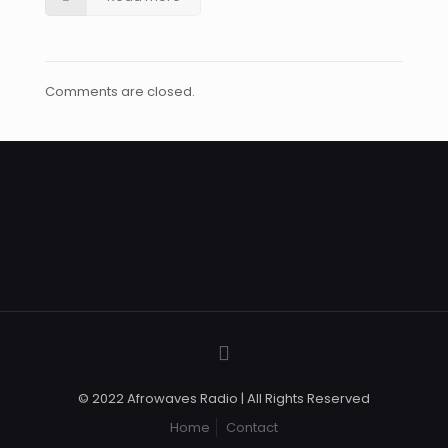
Comments are closed.
© 2022 Afrowaves Radio | All Rights Reserved
Home
Contact