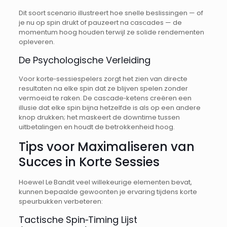
Dit soort scenario illustreert hoe snelle beslissingen — of
je nu op spin drukt of pauzeert na cascades — de
momentum hoog houden terwijl ze solide rendementen
opleveren.
De Psychologische Verleiding
Voor korte‑sessiespelers zorgt het zien van directe
resultaten na elke spin dat ze blijven spelen zonder
vermoeid te raken. De cascade‑ketens creëren een
illusie dat elke spin bijna hetzelfde is als op een andere
knop drukken; het maskeert de downtime tussen
uitbetalingen en houdt de betrokkenheid hoog.
Tips voor Maximaliseren van
Succes in Korte Sessies
Hoewel Le Bandit veel willekeurige elementen bevat,
kunnen bepaalde gewoonten je ervaring tijdens korte
speurbukken verbeteren:
Tactische Spin‑Timing Lijst