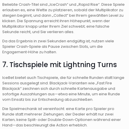
Beliebte Crash‑Titel sind „IceCrash“ und „Rapid Rise“. Diese Spiele
erlauben es, eine Wette zu platzieren, sobald der Multiplikator zu
steigen beginnt, und dann „Collect“ bei Ihrem gewählten Level zu
klicken. Die Spannung erreicht ihren Höhepunkt, wenn der
Multiplikator knapp unter Ihrem Ziel schwebt; eine falsche
Sekunde reicht, und Sie verlieren alles.
Da das Ergebnis in zwei Sekunden endgültig ist, nutzen viele
Spieler Crash‑Spiele als Pause zwischen Slots, um die
Engagement‑Höhe zu halten.
7. Tischspiele mit Lightning Turns
IceBet bietet auch Tischspiele, die für schnelle Runden statt lange
Sessions ausgelegt sind. Blackjack‑Varianten wie „Fast Fire
Blackjack“ zeichnen sich durch schnelle Kartenausgabe und
sofortige Auszahlungen aus—etwa eine Minute, um eine Runde
vom Einsatz bis zur Entscheidung abzuschließen.
Die Spielmechanik ist vereinfacht: eine Karte pro Spieler pro
Runde statt mehrerer Ziehungen; der Dealer erhält nur zwei
Karten; keine Split‑ oder Double‑Down‑Optionen während einer
Hand—das beschleunigt die Action erheblich.