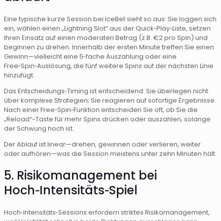
Eine typische kurze Session bei IceBet sieht so aus: Sie loggen sich
ein, wählen einen „Lightning Slot“ aus der Quick‑Play‑Liste, setzen
Ihren Einsatz auf einen moderaten Betrag (z.B. €2 pro Spin) und
beginnen zu drehen. Innerhalb der ersten Minute treffen Sie einen
Gewinn—vielleicht eine 5‑fache Auszahlung oder eine
Free‑Spin‑Auslösung, die fünf weitere Spins auf der nächsten Linie
hinzufügt.
Das Entscheidungs‑Timing ist entscheidend: Sie überlegen nicht
über komplexe Strategien; Sie reagieren auf sofortige Ergebnisse.
Nach einer Free‑Spin‑Funktion entscheiden Sie oft, ob Sie die
„Reload“-Taste für mehr Spins drücken oder auszahlen, solange
der Schwung hoch ist.
Der Ablauf ist linear—drehen, gewinnen oder verlieren, weiter
oder aufhören—was die Session meistens unter zehn Minuten hält.
5. Risikomanagement bei
Hoch‑Intensitäts‑Spiel
Hoch‑Intensitäts‑Sessions erfordern striktes Risikomanagement,