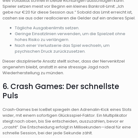
weil Volatilität schnell in beide Richtungen ausschlagen kann.
Spieler setzen meist vor Beginn ein kleines Bankroll‑Limit: „Ich
gebe nur €20 für diese Session aus.“ Sobald das Limit erreicht ist,
cashen sie aus oder reallocieren die Gelder auf ein anderes Spiel.
Tägliche Ausgabenlimits setzen.
Geringe Einsatzlinien verwenden, um die Spielzeit ohne
hohes Risiko zu verlängern.
Nach einer Verlustserie das Spiel wechseln, um
psychischen Druck zurückzusetzen.
Dieser disziplinierte Ansatz stellt sicher, dass der Nervenkitzel
angenehm bleibt, anstatt in eine stressige Jagd nach
Wiederherstellung zu münden.
6. Crash Games: Der schnellste
Puls
Crash‑Games bei IceBet spiegeln den Adrenalin‑Kick eines Slots
wider, mit einem sofortigen Glücksspiel‑Faktor. Ein Multiplikator
steigt nach oben, bis Sie entscheiden, auszuzahlen, bevor er
„crasht“. Die Entscheidung erfolgt in Millisekunden—ideal für eine
schnelle Session, bei der jede Sekunde zählt.