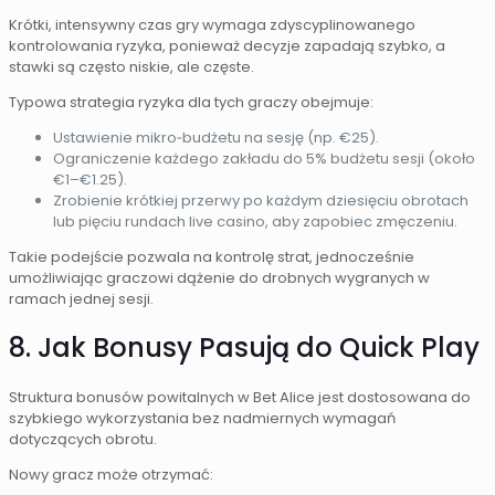
Krótki, intensywny czas gry wymaga zdyscyplinowanego
kontrolowania ryzyka, ponieważ decyzje zapadają szybko, a
stawki są często niskie, ale częste.
Typowa strategia ryzyka dla tych graczy obejmuje:
Ustawienie mikro‑budżetu na sesję (np. €25).
Ograniczenie każdego zakładu do 5% budżetu sesji (około
€1–€1.25).
Zrobienie krótkiej przerwy po każdym dziesięciu obrotach
lub pięciu rundach live casino, aby zapobiec zmęczeniu.
Takie podejście pozwala na kontrolę strat, jednocześnie
umożliwiając graczowi dążenie do drobnych wygranych w
ramach jednej sesji.
8. Jak Bonusy Pasują do Quick Play
Struktura bonusów powitalnych w Bet Alice jest dostosowana do
szybkiego wykorzystania bez nadmiernych wymagań
dotyczących obrotu.
Nowy gracz może otrzymać: