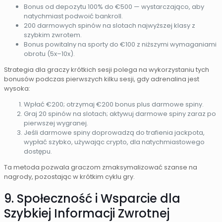
Bonus od depozytu 100% do €500 — wystarczająco, aby
natychmiast podwoić bankroll.
200 darmowych spinów na slotach najwyższej klasy z
szybkim zwrotem.
Bonus powitalny na sporty do €100 z niższymi wymaganiami
obrotu (5x–10x).
Strategia dla graczy krótkich sesji polega na wykorzystaniu tych
bonusów podczas pierwszych kilku sesji, gdy adrenalina jest
wysoka:
Wpłać €200; otrzymaj €200 bonus plus darmowe spiny.
Graj 20 spinów na slotach; aktywuj darmowe spiny zaraz po
pierwszej wygranej.
Jeśli darmowe spiny doprowadzą do trafienia jackpota,
wypłać szybko, używając crypto, dla natychmiastowego
dostępu.
Ta metoda pozwala graczom zmaksymalizować szanse na
nagrody, pozostając w krótkim cyklu gry.
9. Społeczność i Wsparcie dla
Szybkiej Informacji Zwrotnej