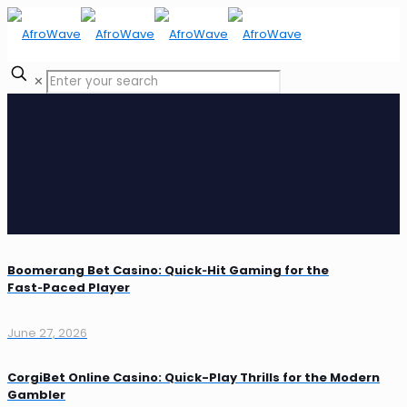
✕
Boomerang Bet Casino: Quick‑Hit Gaming for the
Fast‑Paced Player
June 27, 2026
CorgiBet Online Casino: Quick-Play Thrills for the Modern
Gambler