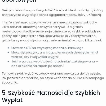
Sekcja zakładów sportowych Bet Alice jest idealna dla tych, którzy
chcą szybko wygrać podczas oglądania meczu, który już śledzą.
Interfejs jest uproszczony: wybierasz mecz, stawiasz zakład w
kilka sekund i obserwujesz wynik na żywo. Dla graczy
preferujących krótkie sesje, najważniejsze są szybkie zakłady na
sporty, takie jak piłka nożna, koszykówka czy sporty wirtualne,
gdzie kursy mogą się dramatycznie zmieniać w ciągu kilku minut.
Stawiasz €10 na zwycięzcę meczu piłkarskiego.
Mecz się zaczyna, a w ciągu pierwszych dziesięciu minut
widzisz, czy Twój wybór wygrał.
Jeśli wygrasz, wypłata jest natychmiast zaksięgowana —
bez czekania na raport po meczu.
Ten cykl szybki wybór–zakład–wygrana powtarza się tak często,
jak pozwala adrenalina, po czym wracasz do biurka lub kolejnego
spotkania.
5. Szybkość Płatności dla Szybkich
Wypłat