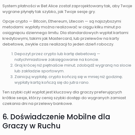
System płatności w Bet Alice został zaprojektowany tak, aby Twoje
wygrane płynęły tak szybko, jak Twoje sesje gry.
Opcje crypto — Bitcoin, Ethereum, Litecoin — są najszybszymi
metodami: wypłaty można realizować w ciągu kilku minut po
osiągnięciu dziennego limitu. Dla standardowych wypłat kartami
kredytowymi, takimi jak Mastercard, lub przelewów na karty
debetowe, zwykle czas realizacji to jeden dzień roboczy.
Depozyt przez crypto lub kartę debetową —
natychmiastowe zaksięgowanie na koncie.
Graj krócej niż piętnaście minut; zdobądź wygraną na slocie
lub zakładzie sportowym.
Zainicjuj wypłatę; crypto kończą się w mniej niż godzinę;
wypłaty kartą kończą się do jutra rano.
Ten szybki cykl wypłat jest kluczowy dla graczy preferujących
krótkie sesje, którzy cenią szybki dostęp do wygranych zamiast
czekania dni na przelewy bankowe.
6. Doświadczenie Mobilne dla
Graczy w Ruchu