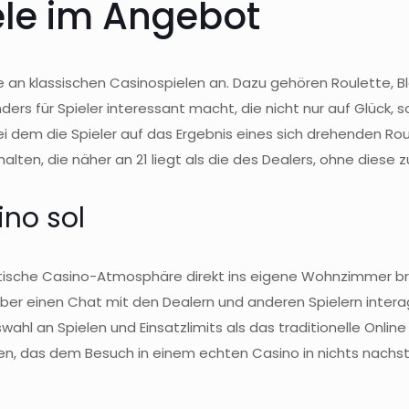
ele im Angebot
an klassischen Casinospielen an. Dazu gehören Roulette, Bla
rs für Spieler interessant macht, die nicht nur auf Glück, 
ei dem die Spieler auf das Ergebnis eines sich drehenden Rou
alten, die näher an 21 liegt als die des Dealers, ohne diese 
ino sol
listische Casino-Atmosphäre direkt ins eigene Wohnzimmer bri
über einen Chat mit den Dealern und anderen Spielern inter
wahl an Spielen und Einsatzlimits als das traditionelle Onli
en, das dem Besuch in einem echten Casino in nichts nachste