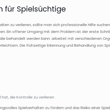
 für Spielsüchtige
ten zu verlieren, sollte man sich professionelle Hilfe suchen
n. Ein offener Umgang mit dem Problem ist der erste Schritt
t, die behandelt werden kann. arbeitet mit verschiedenen O
leichtern. Die frühzeitige Erkennung und Behandlung von Sp
hat, die Kontrolle zu verlieren
volles Spielverhalten zu fördern und das Risiko einer Spiel