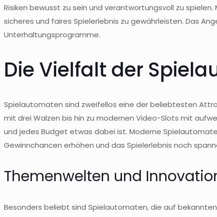
Risiken bewusst zu sein und verantwortungsvoll zu spiele
sicheres und faires Spielerlebnis zu gewährleisten. Das A
Unterhaltungsprogramme.
Die Vielfalt der Spiel
Spielautomaten sind zweifellos eine der beliebtesten Attr
mit drei Walzen bis hin zu modernen Video-Slots mit aufwen
und jedes Budget etwas dabei ist. Moderne Spielautomaten b
Gewinnchancen erhöhen und das Spielerlebnis noch spann
Themenwelten und Innovatio
Besonders beliebt sind Spielautomaten, die auf bekannten 