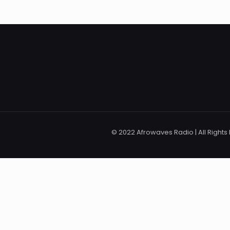
© 2022 Afrowaves Radio | All Right