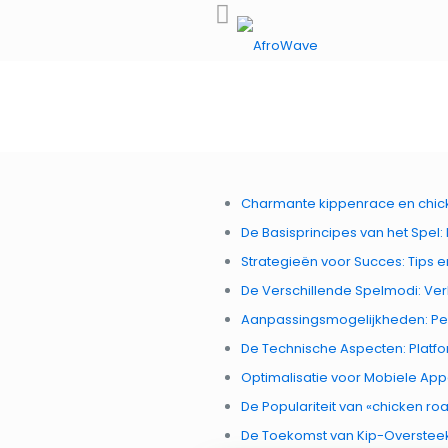
Published by
afrowavesradio
o
Charmante kippenrace en chick
De Basisprincipes van het Spel:
Strategieën voor Succes: Tips e
De Verschillende Spelmodi: Verk
Aanpassingsmogelijkheden: Per
De Technische Aspecten: Platf
Optimalisatie voor Mobiele Ap
De Populariteit van «chicken ro
De Toekomst van Kip-Oversteeks