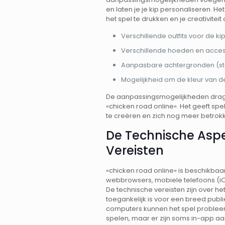
en laten je je kip personaliseren. H
het spel te drukken en je creativiteit 
Verschillende outfits voor de k
Verschillende hoeden en accesso
Aanpasbare achtergronden (stad
Mogelijkheid om de kleur van d
De aanpassingsmogelijkheden drage
«chicken road online». Het geeft spe
te creëren en zich nog meer betrokke
De Technische Aspe
Vereisten
«chicken road online» is beschikbaa
webbrowsers, mobiele telefoons (iO
De technische vereisten zijn over h
toegankelijk is voor een breed pu
computers kunnen het spel probleeml
spelen, maar er zijn soms in-app aa