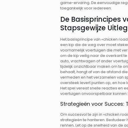
game-ervaring. De eenvoudige rege
toegankelijk voor iedereen.
De Basisprincipes v
Stapsgewijze Uitleg
Het basisprincipe van «chicken road
een kip die de weg over moet steke
voornamelijk voertuigen die met ve
om de kip veilig naar de overkant t
auto, vrachtwagen of ander voertuig.
tijdelijk onzichtbaar maken om te o
behaalt, hangt af van de afstand die 
vermeden en het verzamelen van sp
oversteek levert punten op, en hoe la
Het spel vereist snelle reacties en
voertuigen onvoorspelbaar kunnen z
Strategieën voor Succes: 
Om succesvol te zijn in «chicken road
strategieën te hanteren. Bestudeer 
rennen. Let op de snelheid van de 