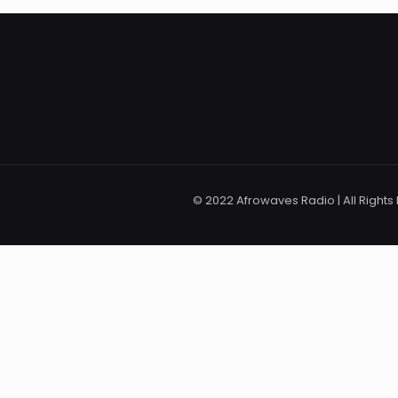
© 2022 Afrowaves Radio | All Right