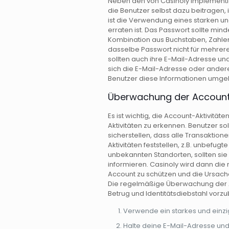
Neben den von Casinoly implement
die Benutzer selbst dazu beitragen, i
ist die Verwendung eines starken und
erraten ist. Das Passwort sollte min
Kombination aus Buchstaben, Zahlen 
dasselbe Passwort nicht für mehrer
sollten auch ihre E-Mail-Adresse und
sich die E-Mail-Adresse oder andere
Benutzer diese Informationen umgeh
Überwachung der Account-
Es ist wichtig, die Account-Aktivit
Aktivitäten zu erkennen. Benutzer so
sicherstellen, dass alle Transaktion
Aktivitäten feststellen, z.B. unbefu
unbekannten Standorten, sollten s
informieren. Casinoly wird dann d
Account zu schützen und die Ursache
Die regelmäßige Überwachung der Acc
Betrug und Identitätsdiebstahl vorz
Verwende ein starkes und einzi
Halte deine E-Mail-Adresse und 