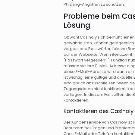
Phishing-Angriffen zu schützen.
Probleme beim Cas
Lösung
Obwohl Casinoly sich bemüht, einen
gewährleisten, können gelegentlich
vergessene Passwörter, falsche Be
auf der Webseite. Wenn Benutzer ih
"Passwort vergessen?"-Funktion nutz
müssen sie ihre E-Mail-Adresse eing
diese E-Mail-Adresse wird dann ein 
ist wichtig, eine gültige und aktue
erfolgreich abzuschließen. Wenn der
Zugangsdaten nicht funktioniert, k
vorliegen. In diesem Fall sollten di
kontaktieren.
Kontaktieren des Casinoly
Der Kundenservice von Casinoly ist 
Benutzern bei Fragen und Problemen 
Chat, E-Mail oder Telefon kontaktiert