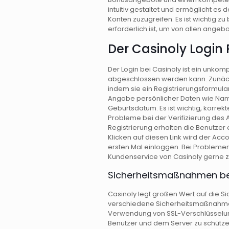
intuitiv gestaltet und ermöglicht es d
Konten zuzugreifen. Es ist wichtig zu
erforderlich ist, um von allen angeb
Der Casinoly Login 
Der Login bei Casinoly ist ein unkomp
abgeschlossen werden kann. Zunäch
indem sie ein Registrierungsformular
Angabe persönlicher Daten wie Nam
Geburtsdatum. Es ist wichtig, korre
Probleme bei der Verifizierung des 
Registrierung erhalten die Benutzer 
Klicken auf diesen Link wird der Acc
ersten Mal einloggen. Bei Problemen
Kundenservice von Casinoly gerne z
Sicherheitsmaßnahmen be
Casinoly legt großen Wert auf die S
verschiedene Sicherheitsmaßnahme
Verwendung von SSL-Verschlüsselu
Benutzer und dem Server zu schütze