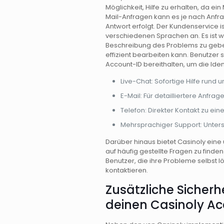
Möglichkeit, Hilfe zu erhalten, da ein
Mail-Anfragen kann es je nach Anfr
Antwort erfolgt. Der Kundenservice i
verschiedenen Sprachen an. Es ist w
Beschreibung des Problems zu geben
effizient bearbeiten kann. Benutzer
Account-ID bereithalten, um die Ident
Live-Chat: Sofortige Hilfe rund u
E-Mail: Für detailliertere Anfrage
Telefon: Direkter Kontakt zu ein
Mehrsprachiger Support: Unters
Darüber hinaus bietet Casinoly eine
auf häufig gestellte Fragen zu finden
Benutzer, die ihre Probleme selbst 
kontaktieren.
Zusätzliche Sicher
deinen Casinoly A