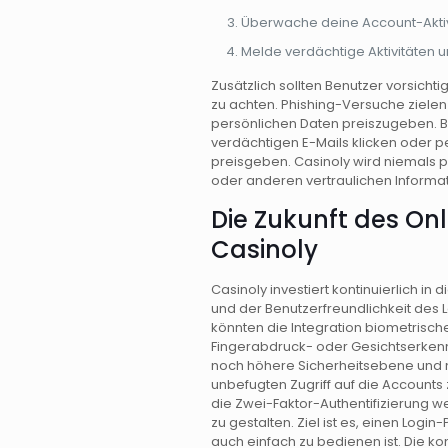
Überwache deine Account-Aktiv
Melde verdächtige Aktivitäte
Zusätzlich sollten Benutzer vorsichti
zu achten. Phishing-Versuche zielen 
persönlichen Daten preiszugeben. Ben
verdächtigen E-Mails klicken oder p
preisgeben. Casinoly wird niemals 
oder anderen vertraulichen Informa
Die Zukunft des On
Casinoly
Casinoly investiert kontinuierlich 
und der Benutzerfreundlichkeit des 
könnten die Integration biometrische
Fingerabdruck- oder Gesichtserken
noch höhere Sicherheitsebene und 
unbefugten Zugriff auf die Accounts 
die Zwei-Faktor-Authentifizierung w
zu gestalten. Ziel ist es, einen Login
auch einfach zu bedienen ist. Die ko