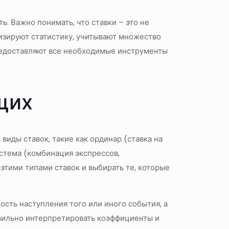
ь. Важно понимать, что ставки – это не
лизируют статистику, учитывают множество
предоставляют все необходимые инструменты
щих
виды ставок, такие как ординар (ставка на
стема (комбинация экспрессов,
этими типами ставок и выбирать те, которые
сть наступления того или иного события, а
вильно интерпретировать коэффициенты и