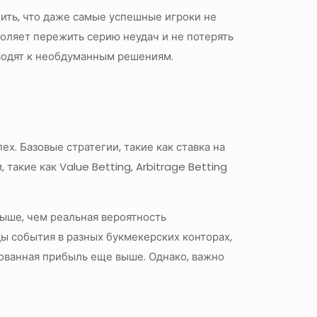
ить, что даже самые успешные игроки не
оляет пережить серию неудач и не потерять
иводят к необдуманным решениям.
х. Базовые стратегии, такие как ставка на
такие как Value Betting, Arbitrage Betting
выше, чем реальная вероятность
ды события в разных букмекерских конторах,
ированная прибыль еще выше. Однако, важно