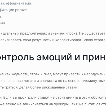
 коэффициентами.
фикации рисков.
.
ий.
идуальных предпочтениях и знаниях игрока. Не существует 
нализировать свои результаты и корректировать свою страт
онтроль эмоций и при
ие как жадность, страх и гнев, могут привести к необдума
я на основе логики и анализа, а не на основе сиюминутных
тыграться, делая более рискованные ставки.
 Если вы проиграли ставку, не стоит винить в этом обстоят
кже важно не зацикливаться на проигрышах и не пытаться о