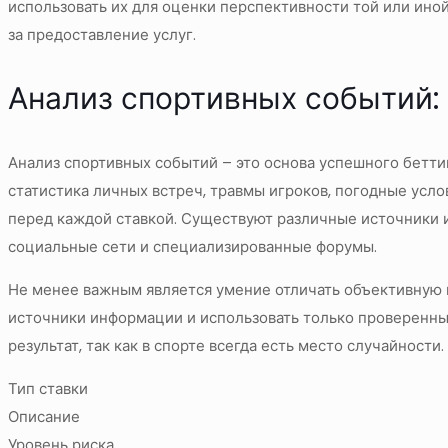
использовать их для оценки перспективности той или ино
за предоставление услуг.
Анализ спортивных событий:
Анализ спортивных событий – это основа успешного бетти
статистика личных встреч, травмы игроков, погодные усло
перед каждой ставкой. Существуют различные источники ин
социальные сети и специализированные форумы.
Не менее важным является умение отличать объективную 
источники информации и использовать только проверенные
результат, так как в спорте всегда есть место случайности
Тип ставки
Описание
Уровень риска