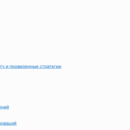
атч и проверенные стратегии
ений
новаций