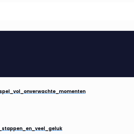
_spel_vol_onverwachte_momenten
_stappen_en_veel_geluk