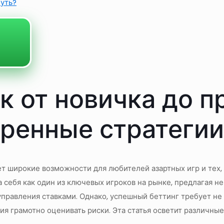
нуть?
к от новичка до п
еренные стратегии
 широкие возможности для любителей азартных игр и тех, к
себя как один из ключевых игроков на рынке, предлагая н
правления ставками. Однако, успешный беттинг требует не т
 грамотно оценивать риски. Эта статья осветит различные 