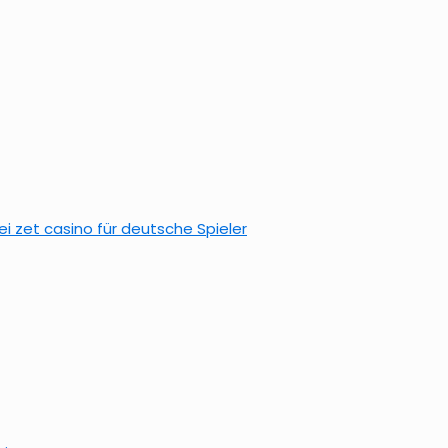
 zet casino für deutsche Spieler