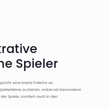
rative
he Spieler
spricht eine breite Palette an
Spielerlebnis zu bieten, wobei ein besonderer
l der Spiele, sondern auch in den