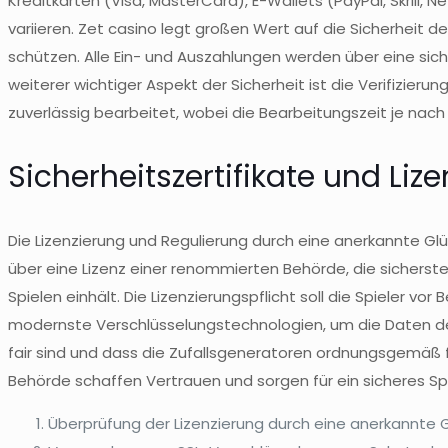
Kreditkarten (Visa, MasterCard), E-Wallets (PayPal, Skrill
variieren. Zet casino legt großen Wert auf die Sicherheit
schützen. Alle Ein- und Auszahlungen werden über eine sich
weiterer wichtiger Aspekt der Sicherheit ist die Verifizie
zuverlässig bearbeitet, wobei die Bearbeitungszeit je nac
Sicherheitszertifikate und Liz
Die Lizenzierung und Regulierung durch eine anerkannte Glüc
über eine Lizenz einer renommierten Behörde, die sicherst
Spielen einhält. Die Lizenzierungspflicht soll die Spieler 
modernste Verschlüsselungstechnologien, um die Daten der 
fair sind und dass die Zufallsgeneratoren ordnungsgemäß f
Behörde schaffen Vertrauen und sorgen für ein sicheres Spi
Überprüfung der Lizenzierung durch eine anerkannte 