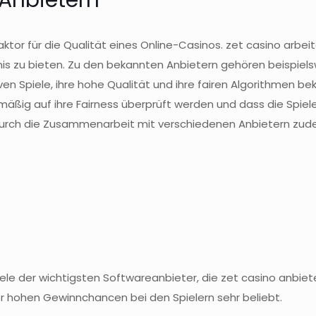
Anbietern
aktor für die Qualität eines Online-Casinos. zet casino arb
nis zu bieten. Zu den bekannten Anbietern gehören beispiels
ven Spiele, ihre hohe Qualität und ihre fairen Algorithmen 
lmäßig auf ihre Fairness überprüft werden und dass die Spiel
rd durch die Zusammenarbeit mit verschiedenen Anbietern zud
le der wichtigsten Softwareanbieter, die zet casino anbietet
er hohen Gewinnchancen bei den Spielern sehr beliebt.