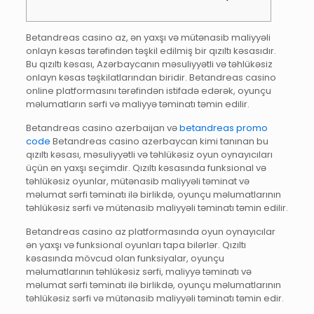
Betandreas casino az, ən yaxşı və mütənasib maliyyəli
onlayn kəsas tərəfindən təşkil edilmiş bir qızıltı kəsasıdır.
Bu qızıltı kəsası, Azərbaycanın məsuliyyətli və təhlükəsiz
onlayn kəsas təşkilatlarından biridir. Betandreas casino
online platformasını tərəfindən istifadə edərək, oyunçu
məlumatların sərfi və maliyyə təminatı təmin edilir.
Betandreas casino azerbaijan və
betandreas promo
code
Betandreas casino azerbaycan kimi tanınan bu
qızıltı kəsası, məsuliyyətli və təhlükəsiz oyun oynayıcıları
üçün ən yaxşı seçimdir. Qızıltı kəsasında funksional və
təhlükəsiz oyunlar, mütənasib maliyyəli təminat və
məlumat sərfi təminatı ilə birlikdə, oyunçu məlumatlarının
təhlükəsiz sərfi və mütənasib maliyyəli təminatı təmin edilir.
Betandreas casino az platformasında oyun oynayıcılar
ən yaxşı və funksional oyunları tapa bilərlər. Qızıltı
kəsasında mövcud olan funksiyalar, oyunçu
məlumatlarının təhlükəsiz sərfi, maliyyə təminatı və
məlumat sərfi təminatı ilə birlikdə, oyunçu məlumatlarının
təhlükəsiz sərfi və mütənasib maliyyəli təminatı təmin edir.