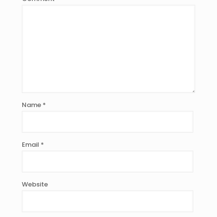
Name
*
Email
*
Website