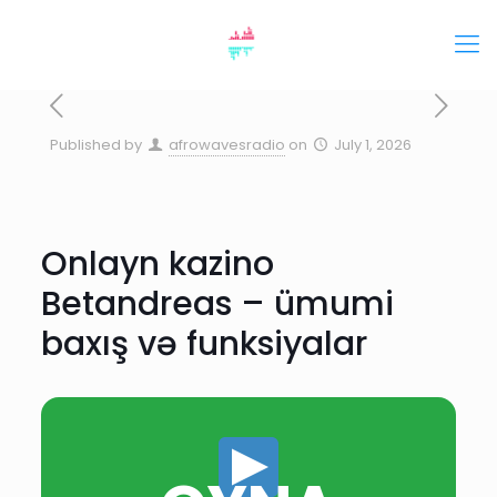
Published by
afrowavesradio
on
July 1, 2026
Onlayn kazino
Betandreas – ümumi
baxış və funksiyalar