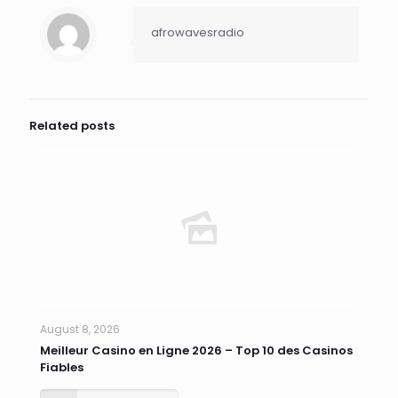
afrowavesradio
Related posts
August 8, 2026
Meilleur Casino en Ligne 2026 – Top 10 des Casinos
Fiables