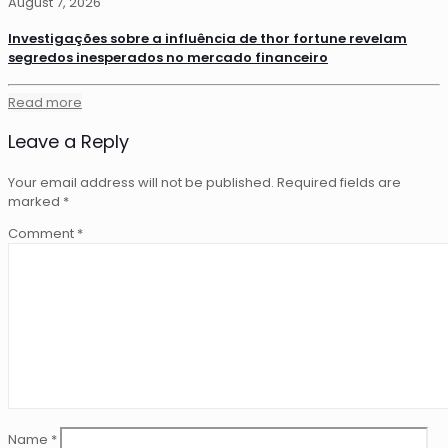
August 7, 2026
Investigações sobre a influência de thor fortune revelam
segredos inesperados no mercado financeiro
Read more
Leave a Reply
Your email address will not be published.
Required fields are
marked
*
Comment
*
Name
*