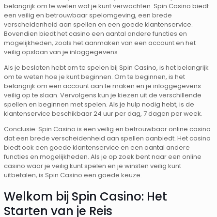
belangrijk om te weten wat je kunt verwachten. Spin Casino biedt
een veilig en betrouwbaar spelomgeving, een brede
verscheidenheid aan spellen en een goede klantenservice.
Bovendien biedt het casino een aantal andere functies en
mogelijkheden, zoals het aanmaken van een account en het
veilig opslaan van je inloggegevens.
Als je besloten hebt om te spelen bij Spin Casino, is het belangrijk
om te weten hoe je kunt beginnen. Om te beginnen, is het
belangrijk om een account aan te maken en je inloggegevens
veilig op te slaan. Vervolgens kun je kiezen uit de verschillende
spellen en beginnen met spelen. Als je hulp nodig hebt, is de
klantenservice beschikbaar 24 uur per dag, 7 dagen per week.
Conclusie: Spin Casino is een veilig en betrouwbaar online casino
dat een brede verscheidenheid aan spellen aanbiedt. Het casino
biedt ook een goede klantenservice en een aantal andere
functies en mogelijkheden. Als je op zoek bent naar een online
casino waar je veilig kunt spelen en je winsten veilig kunt
uitbetalen, is Spin Casino een goede keuze.
Welkom bij Spin Casino: Het
Starten van je Reis