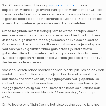
Spin Casino is beschikbaar op
spin casino app
mobiele
apparaten, waardoor je overal kunt spelen waar je maar wilt. Het
casino is ontwikkeld door een ervaren team van professionals en
is geautoriseerd door de Nederlandse overheid. Dit betekent dat
je veilig kunt spelen en je winsten veilig kunt uitbetalen.
Om te beginnen, is het belangrijk om te weten dat Spin Casino
een brede verscheidenheid aan spellen aanbiedt. Je kunt kiezen
uit klassieke gokkasten, video gokkasten en live casino spellen.
Klassieke gokkasten zijn traditionele gokkasten die je kunt spelen
met een fysieke gokkast. Video gokkasten zijn interactieve
gokkasten die je kunt spelen met behulp van een touchscreen.
Live casino spellen zijn spellen die worden gespeeld met een live
dealer en andere spelers.
Naast de verschillende soorten spellen, biedt Spin Casino ook een
aantal andere functies en mogelijkheden. Je kunt bijvoorbeeld
een account aanmaken en je inloggegevens veilig opslaan. Je
kunt ook een account aanmaken voor meerdere spelers en je
inloggegevens veilig opslaan. Bovendien biedt Spin Casino een
klantenservice die beschikbaar is 24 uur per dag, 7 dagen per
week.
Om te beslissen of Spin Casino het juiste casino voor je is, is het