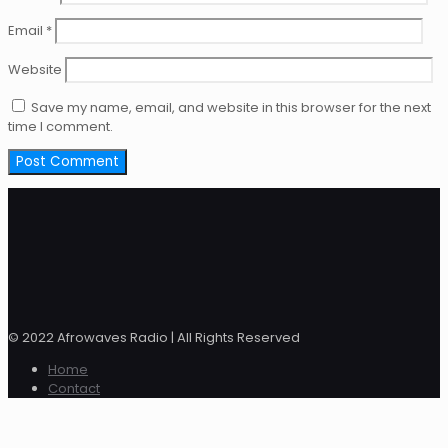
Email
*
Website
Save my name, email, and website in this browser for the next
time I comment.
© 2022 Afrowaves Radio | All Rights Reserved
Home
Contact