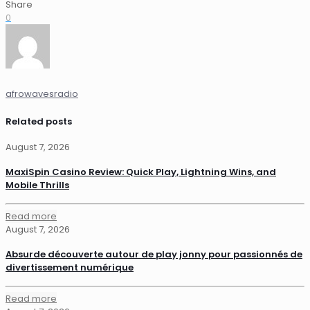
Share
0
afrowavesradio
Related posts
August 7, 2026
MaxiSpin Casino Review: Quick Play, Lightning Wins, and
Mobile Thrills
Read more
August 7, 2026
Absurde découverte autour de play jonny pour passionnés de
divertissement numérique
Read more