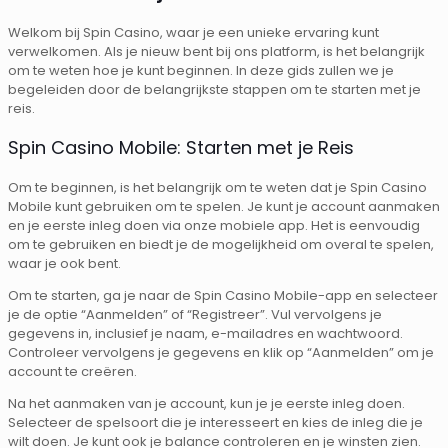
Welkom bij Spin Casino, waar je een unieke ervaring kunt
verwelkomen. Als je nieuw bent bij ons platform, is het belangrijk
om te weten hoe je kunt beginnen. In deze gids zullen we je
begeleiden door de belangrijkste stappen om te starten met je
reis.
Spin Casino Mobile: Starten met je Reis
Om te beginnen, is het belangrijk om te weten dat je Spin Casino
Mobile kunt gebruiken om te spelen. Je kunt je account aanmaken
en je eerste inleg doen via onze mobiele app. Het is eenvoudig
om te gebruiken en biedt je de mogelijkheid om overal te spelen,
waar je ook bent.
Om te starten, ga je naar de Spin Casino Mobile-app en selecteer
je de optie “Aanmelden” of “Registreer”. Vul vervolgens je
gegevens in, inclusief je naam, e-mailadres en wachtwoord.
Controleer vervolgens je gegevens en klik op “Aanmelden” om je
account te creëren.
Na het aanmaken van je account, kun je je eerste inleg doen.
Selecteer de spelsoort die je interesseert en kies de inleg die je
wilt doen. Je kunt ook je balance controleren en je winsten zien.