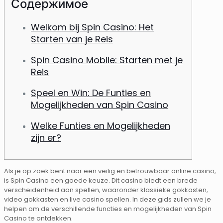
Содержимое
Welkom bij Spin Casino: Het
Starten van je Reis
Spin Casino Mobile: Starten met je
Reis
Speel en Win: De Funties en
Mogelijkheden van Spin Casino
Welke Funties en Mogelijkheden
zijn er?
Als je op zoek bent naar een veilig en betrouwbaar online casino,
is Spin Casino een goede keuze. Dit casino biedt een brede
verscheidenheid aan spellen, waaronder klassieke gokkasten,
video gokkasten en live casino spellen. In deze gids zullen we je
helpen om de verschillende functies en mogelijkheden van Spin
Casino te ontdekken.